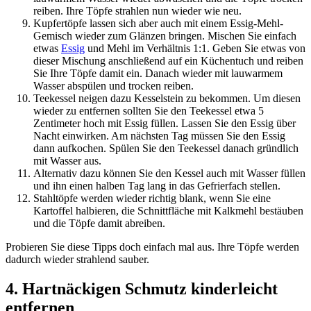
reiben. Ihre Töpfe strahlen nun wieder wie neu.
Kupfertöpfe lassen sich aber auch mit einem Essig-Mehl-
Gemisch wieder zum Glänzen bringen. Mischen Sie einfach
etwas
Essig
und Mehl im Verhältnis 1:1. Geben Sie etwas von
dieser Mischung anschließend auf ein Küchentuch und reiben
Sie Ihre Töpfe damit ein. Danach wieder mit lauwarmem
Wasser abspülen und trocken reiben.
Teekessel neigen dazu Kesselstein zu bekommen. Um diesen
wieder zu entfernen sollten Sie den Teekessel etwa 5
Zentimeter hoch mit Essig füllen. Lassen Sie den Essig über
Nacht einwirken. Am nächsten Tag müssen Sie den Essig
dann aufkochen. Spülen Sie den Teekessel danach gründlich
mit Wasser aus.
Alternativ dazu können Sie den Kessel auch mit Wasser füllen
und ihn einen halben Tag lang in das Gefrierfach stellen.
Stahltöpfe werden wieder richtig blank, wenn Sie eine
Kartoffel halbieren, die Schnittfläche mit Kalkmehl bestäuben
und die Töpfe damit abreiben.
Probieren Sie diese Tipps doch einfach mal aus. Ihre Töpfe werden
dadurch wieder strahlend sauber.
4. Hartnäckigen Schmutz kinderleicht
entfernen