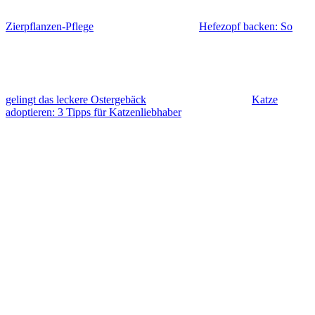
Zierpflanzen-Pflege
Hefezopf backen: So
gelingt das leckere Ostergebäck
Katze
adoptieren: 3 Tipps für Katzenliebhaber