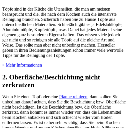
Töpfe sind in der Küche die Utensilien, die man am meisten
beansprucht und die, die nach dem Kochen auch die intensivste
Reinigung brauchen. Sicherlich haben Sie zu Hause Töpfe aus
unterschiedlichen Materialien. Schließlich gibt es ja Edelstahltöpfe,
Aluminiumtöpfe, Kupfertöpfe, usw. Dabei hat jedes Material seine
eigenen ganz besonderen Eigenschaften. Das wissen viele jedoch
gar nicht und so reinigen sie alle Töpfe auf die gleiche Art und
Weise. Das sollte man aber nicht unbedingt machen. Hersteller
geben in ihren Bedienungsanleitungen schon immer viele wertvolle
Tipps für die Reinigung der Töpfe.
» Mehr Informationen
2. Oberfläche/Beschichtung nicht
zerkratzen
Wenn Sie einen Topf oder eine
Pfanne reinigen
, dann sollten Sie
unbedingt darauf achten, dass Sie die Beschichtung bzw. Oberfläche
nicht beschädigen. Ist die Beschichtung bzw. die Oberfläche
zerkratzt, dann kommt es immer wieder vor, dass die Lebensmittel
beim Kochen anbacken und sich schlecht wieder vom Boden
entfernen lassen. Es ist daher sehr wichtig, dass Sie beim Kochen
immer Wender und andere Küchenutensilien aus Holz, Silikon oder