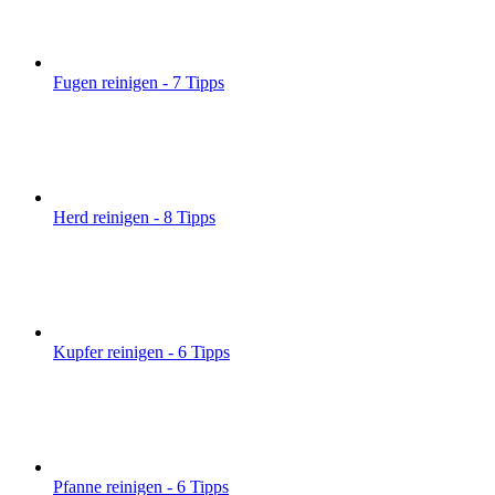
Fugen reinigen - 7 Tipps
Herd reinigen - 8 Tipps
Kupfer reinigen - 6 Tipps
Pfanne reinigen - 6 Tipps