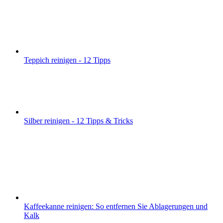
Teppich reinigen - 12 Tipps
Silber reinigen - 12 Tipps & Tricks
Kaffeekanne reinigen: So entfernen Sie Ablagerungen und
Kalk