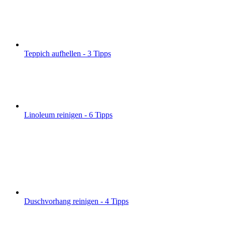
Teppich aufhellen - 3 Tipps
Linoleum reinigen - 6 Tipps
Duschvorhang reinigen - 4 Tipps