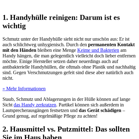
1. Handyhülle reinigen: Darum ist es
wichtig
Schmutz unter der Handyhülle sieht nicht nur unschön aus: Er ist
auch schlichtweg unhygienisch. Durch den
permanenten Kontakt
mit den Händen
bleiben eine Menge
Keime und Bakterien
am
Handy hängen, die man gelegentlich vielleicht doch lieber entfernen
möchte. Einige Hersteller setzen daher neuerdings auch auf
antibakterielle Handyhüllen, die oftmals ohne Plastik und nachhaltig
sind. Gegen Verschmutzungen gefeit sind diese aber natürlich auch
nicht.
» Mehr Informationen
Staub, Schmutz und Ablagerungen in der Hülle können auf lange
Sicht
das Handy zerkratzen
. Partikel können sich außerdem in
Lautsprecherausgängen festsetzen und
das Gerät schädigen
–
Grund genug, auf regelmäßige Pflege zu achten!
2. Hausmittel vs. Putzmittel: Das sollten
Sie im Haus haben