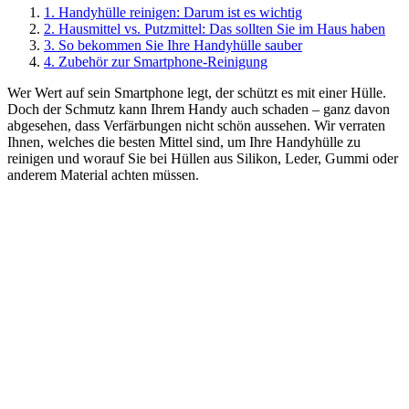
1. Handyhülle reinigen: Darum ist es wichtig
2. Hausmittel vs. Putzmittel: Das sollten Sie im Haus haben
3. So bekommen Sie Ihre Handyhülle sauber
4. Zubehör zur Smartphone-Reinigung
Wer Wert auf sein Smartphone legt, der schützt es mit einer Hülle.
Doch der Schmutz kann Ihrem Handy auch schaden – ganz davon
abgesehen, dass Verfärbungen nicht schön aussehen. Wir verraten
Ihnen, welches die besten Mittel sind, um Ihre Handyhülle zu
reinigen und worauf Sie bei Hüllen aus Silikon, Leder, Gummi oder
anderem Material achten müssen.