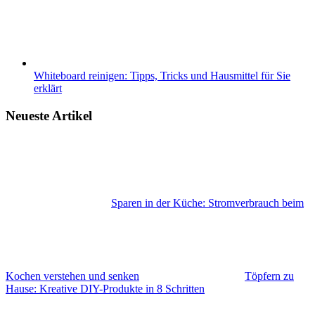
Whiteboard reinigen: Tipps, Tricks und Hausmittel für Sie
erklärt
Neueste Artikel
Sparen in der Küche: Stromverbrauch beim
Kochen verstehen und senken
Töpfern zu
Hause: Kreative DIY-Produkte in 8 Schritten