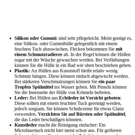
Silikon oder Gummi:
sind sehr pflegeleicht. Meist genügt es,
eine Silikon- oder Gummihülle gelegentlich mit einem
feuchten Tuch abzuwischen. Flecken bekommen Sie
mit
einem Schmutzradierer
ab. In der Regel können die Hüllen
sogar mit der Wäsche gewaschen werden. Bei Verfärbungen
können Sie die Hülle in ein Bad wie oben beschrieben geben.
Plastik:
An Hüllen aus Kunststoff bleibt relativ wenig
Schmutz hängen. Diese können einfach abgewischt werden.
Bei stärkeren Verschmutzungen können Sie
ein paar
Tropfen Spülmittel
ins Wasser geben. Mit Pinseln können
Sie die Innenseite der Hülle von Krümeln befreien.
Leder:
Bei Hüllen aus
Echtleder ist Vorsicht geboten
:
Diese sollten mit einem feuchten Tuch gereinigt werden,
jedoch sorgsam. Sie können Schuhcreme für etwas Glanz
verwenden.
Verzichten Sie auf Bürsten oder Spülmittel
,
die das Leder beschädigen könnten.
Kunstleder
macht die Reinigung einfacher: Ein
Microfasertuch reicht hier meist schon aus. Für gröberen