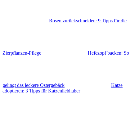
Rosen zurückschneiden: 9 Tipps für die
Zierpflanzen-Pflege
Hefezopf backen: So
gelingt das leckere Ostergebäck
Katze
adoptieren: 3 Tipps für Katzenliebhaber