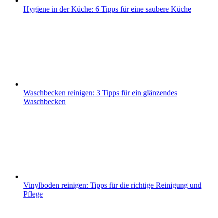
Hygiene in der Küche: 6 Tipps für eine saubere Küche
Waschbecken reinigen: 3 Tipps für ein glänzendes
Waschbecken
Vinylboden reinigen: Tipps für die richtige Reinigung und
Pflege