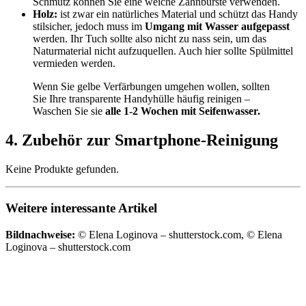
Schmutz können Sie eine weiche Zahnbürste verwenden.
Holz:
ist zwar ein natürliches Material und schützt das Handy
stilsicher, jedoch muss im
Umgang mit Wasser aufgepasst
werden. Ihr Tuch sollte also nicht zu nass sein, um das
Naturmaterial nicht aufzuquellen. Auch hier sollte Spülmittel
vermieden werden.
Wenn Sie gelbe Verfärbungen umgehen wollen, sollten
Sie Ihre transparente Handyhülle häufig reinigen –
Waschen Sie sie
alle 1-2 Wochen mit Seifenwasser.
4. Zubehör zur Smartphone-Reinigung
Keine Produkte gefunden.
Weitere interessante Artikel
Bildnachweise:
© Elena Loginova – shutterstock.com, © Elena
Loginova – shutterstock.com