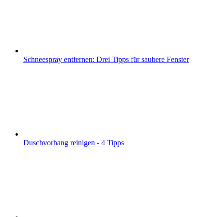
Schneespray entfernen: Drei Tipps für saubere Fenster
Duschvorhang reinigen - 4 Tipps