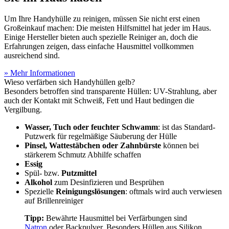
Um Ihre Handyhülle zu reinigen, müssen Sie nicht erst einen
Großeinkauf machen: Die meisten Hilfsmittel hat jeder im Haus.
Einige Hersteller bieten auch spezielle Reiniger an, doch die
Erfahrungen zeigen, dass einfache Hausmittel vollkommen
ausreichend sind.
» Mehr Informationen
Wieso verfärben sich Handyhüllen gelb?
Besonders betroffen sind transparente Hüllen: UV-Strahlung, aber
auch der Kontakt mit Schweiß, Fett und Haut bedingen die
Vergilbung.
Wasser, Tuch oder feuchter Schwamm
: ist das Standard-
Putzwerk für regelmäßige Säuberung der Hülle
Pinsel, Wattestäbchen oder Zahnbürste
können bei
stärkerem Schmutz Abhilfe schaffen
Essig
Spül- bzw.
Putzmittel
Alkohol
zum Desinfizieren und Besprühen
Spezielle
Reinigungslösungen
: oftmals wird auch verwiesen
auf Brillenreiniger
Tipp:
Bewährte Hausmittel bei Verfärbungen sind
Natron
oder Backpulver. Besonders Hüllen aus Silikon