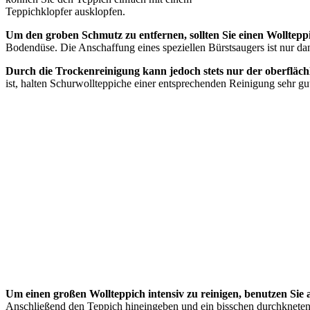
Teppichklopfer ausklopfen.
Um den groben Schmutz zu entfernen, sollten Sie einen Wolltep
Bodendüse. Die Anschaffung eines speziellen Bürstsaugers ist nur dan
Durch die Trockenreinigung kann jedoch stets nur der oberfläch
ist, halten Schurwollteppiche einer entsprechenden Reinigung sehr gut
Um einen großen Wollteppich intensiv zu reinigen, benutzen Sie 
Anschließend den Teppich hineingeben und ein bisschen durchknete