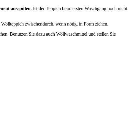
rneut ausspülen
. Ist der Teppich beim ersten Waschgang noch nicht
n Wollteppich zwischendurch, wenn nötig, in Form ziehen.
en. Benutzen Sie dazu auch Wollwaschmittel und stellen Sie