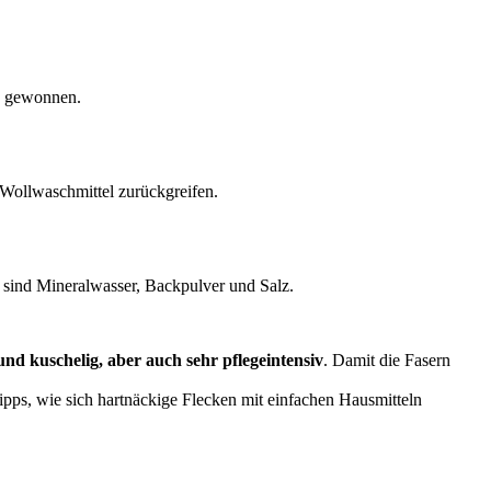
en gewonnen.
 Wollwaschmittel zurückgreifen.
t sind Mineralwasser, Backpulver und Salz.
nd kuschelig, aber auch sehr pflegeintensiv
. Damit die Fasern
ps, wie sich hartnäckige Flecken mit einfachen Hausmitteln