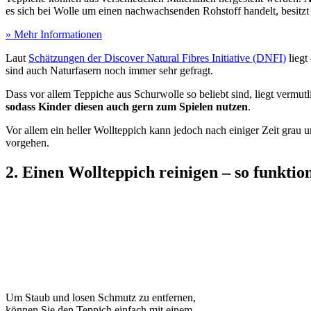
es sich bei Wolle um einen nachwachsenden Rohstoff handelt, besitzt s
» Mehr Informationen
Laut
Schätzungen der Discover Natural Fibres Initiative (DNFI)
liegt
sind auch Naturfasern noch immer sehr gefragt.
Dass vor allem Teppiche aus Schurwolle so beliebt sind, liegt vermutl
sodass Kinder diesen auch gern zum Spielen nutzen
.
Vor allem ein heller Wollteppich kann jedoch nach einiger Zeit grau
vorgehen.
2. Einen Wollteppich reinigen – so funktion
Um Staub und losen Schmutz zu entfernen,
können Sie den Teppich einfach mit einem