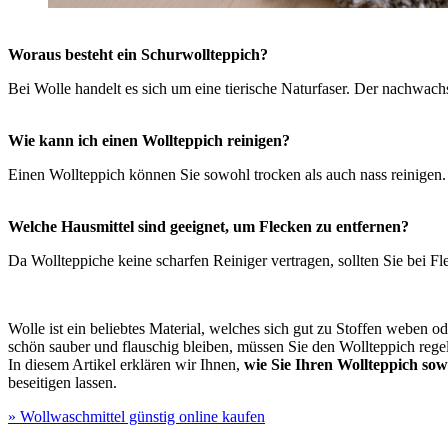
Woraus besteht ein Schurwollteppich?
Bei Wolle handelt es sich um eine tierische Naturfaser. Der nachwa
Wie kann ich einen Wollteppich reinigen?
Einen Wollteppich können Sie sowohl trocken als auch nass reinigen
Welche Hausmittel sind geeignet, um Flecken zu entfernen?
Da Wollteppiche keine scharfen Reiniger vertragen, sollten Sie bei F
Wolle ist ein beliebtes Material, welches sich gut zu Stoffen weben o
schön sauber und flauschig bleiben, müssen Sie den Wollteppich rege
In diesem Artikel erklären wir Ihnen,
wie Sie Ihren Wollteppich sow
beseitigen lassen.
» Wollwaschmittel günstig online kaufen