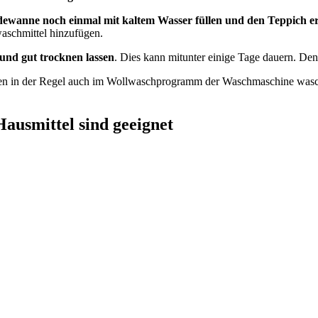
adewanne noch einmal mit kaltem Wasser füllen und den Teppich e
aschmittel hinzufügen.
nd gut trocknen lassen
. Dies kann mitunter einige Tage dauern. De
esen in der Regel auch im Wollwaschprogramm der Waschmaschine wasch
Hausmittel sind geeignet