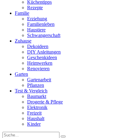
Küchentipps
Rezepte
Familie
Erziehung
Familienleben
Haustiere
Schwangerschaft
Zuhause
Dekoideen
DIY Anleitungen
Geschenkideen
Heimwerken
Renovieren
Garten
Gartenarbeit
Pflanzen
Test & Vergleich
Baumarkt
Drogerie & Pflege
Elektronik
Freizeit
Haushalt
Kinder