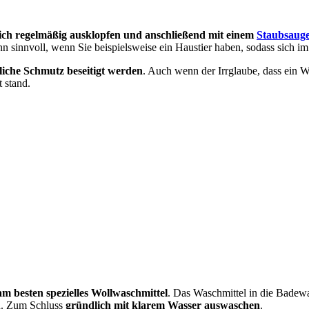
pich regelmäßig ausklopfen und anschließend mit einem
Staubsaug
n sinnvoll, wenn Sie beispielsweise ein Haustier haben, sodass sich im
liche Schmutz beseitigt werden
. Auch wenn der Irrglaube, dass ein W
 stand.
am besten spezielles Wollwaschmittel
. Das Waschmittel in die Badew
n. Zum Schluss
gründlich mit klarem Wasser auswaschen
.