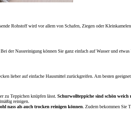
chsende Rohstoff wird vor allem von Schafen, Ziegen oder Kleinkamel
. Bei der Nassreinigung können Sie ganz einfach auf Wasser und etwas
lecken lieber auf einfache Hausmittel zurückgreifen. Am besten geeigne
der zu Teppichen knüpfen lässt.
Schurwollteppiche sind schön weich u
lmäßig reinigen.
ohl nass als auch trocken reinigen können
. Zudem bekommen Sie Tip