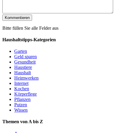
Bitte füllen Sie alle Felder aus
Haushaltstipps-Kategorien
Garten
Geld sparen
Gesundheit
Haustiere
Haushalt
Heimwerken
Internet
Kochen
Körperflege
Pflanzen
Putzen
Wissen
Themen von A bis Z