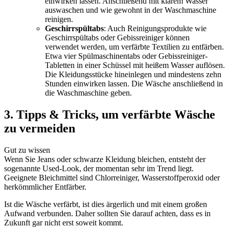
einwirken lassen. Anschließend mit klarem Wasser
auswaschen und wie gewohnt in der Waschmaschine
reinigen.
Geschirrspültabs
: Auch Reinigungsprodukte wie
Geschirrspültabs oder Gebissreiniger können
verwendet werden, um verfärbte Textilien zu entfärben.
Etwa vier Spülmaschinentabs oder Gebissreiniger-
Tabletten in einer Schüssel mit heißem Wasser auflösen.
Die Kleidungsstücke hineinlegen und mindestens zehn
Stunden einwirken lassen. Die Wäsche anschließend in
die Waschmaschine geben.
3. Tipps & Tricks, um verfärbte Wäsche
zu vermeiden
Gut zu wissen
Wenn Sie Jeans oder schwarze Kleidung bleichen, entsteht der
sogenannte Used-Look, der momentan sehr im Trend liegt.
Geeignete Bleichmittel sind Chlorreiniger, Wasserstoffperoxid oder
herkömmlicher Entfärber.
Ist die Wäsche verfärbt, ist dies ärgerlich und mit einem großen
Aufwand verbunden. Daher sollten Sie darauf achten, dass es in
Zukunft gar nicht erst soweit kommt.