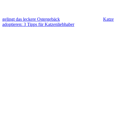
gelingt das leckere Ostergebäck
Katze
adoptieren: 3 Tipps für Katzenliebhaber