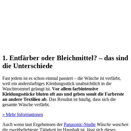
1. Entfärber oder Bleichmittel? – das sind
die Unterschiede
Fast jedem ist es schon einmal passiert – die Wäsche ist verfärbt,
weil ein andersfarbiges Kleidungsstück unabsichtlich in die
Waschtrommel gelangt ist.
Vor allem farbintensive
Kleidungsstücke bluten oft aus und geben somit die Farbreste
an andere Textilien ab
. Das Resultat ist häufig, dass sich die
gesamte Wäsche verfärbt.
» Mehr Informationen
Auch wenn laut Ergebnissen der
Panasonic-Studie
Wäsche waschen
die zweitbeliebteste Tätigkeit im Haushalt ist, lässt sich dieses