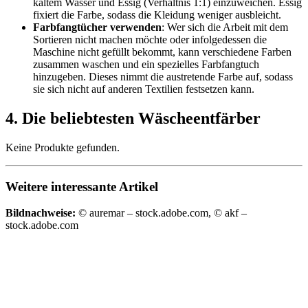
kaltem Wasser und Essig (Verhältnis 1:1) einzuweichen. Essig
fixiert die Farbe, sodass die Kleidung weniger ausbleicht.
Farbfangtücher verwenden
: Wer sich die Arbeit mit dem
Sortieren nicht machen möchte oder infolgedessen die
Maschine nicht gefüllt bekommt, kann verschiedene Farben
zusammen waschen und ein spezielles Farbfangtuch
hinzugeben. Dieses nimmt die austretende Farbe auf, sodass
sie sich nicht auf anderen Textilien festsetzen kann.
4. Die beliebtesten Wäscheentfärber
Keine Produkte gefunden.
Weitere interessante Artikel
Bildnachweise:
© auremar – stock.adobe.com, © akf –
stock.adobe.com