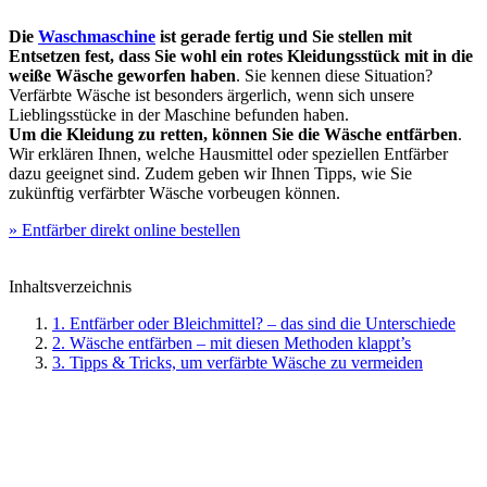
Die
Waschmaschine
ist gerade fertig und Sie stellen mit
Entsetzen fest, dass Sie wohl ein rotes Kleidungsstück mit in die
weiße Wäsche geworfen haben
. Sie kennen diese Situation?
Verfärbte Wäsche ist besonders ärgerlich, wenn sich unsere
Lieblingsstücke in der Maschine befunden haben.
Um die Kleidung zu retten, können Sie die Wäsche entfärben
.
Wir erklären Ihnen, welche Hausmittel oder speziellen Entfärber
dazu geeignet sind. Zudem geben wir Ihnen Tipps, wie Sie
zukünftig verfärbter Wäsche vorbeugen können.
» Entfärber direkt online bestellen
Inhaltsverzeichnis
1. Entfärber oder Bleichmittel? – das sind die Unterschiede
2. Wäsche entfärben – mit diesen Methoden klappt’s
3. Tipps & Tricks, um verfärbte Wäsche zu vermeiden