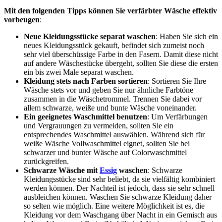
Mit den folgenden Tipps können Sie verfärbter Wäsche effektiv
vorbeugen
:
Neue Kleidungsstücke separat waschen
: Haben Sie sich ein
neues Kleidungsstück gekauft, befindet sich zumeist noch
sehr viel überschüssige Farbe in den Fasern. Damit diese nicht
auf andere Wäschestücke übergeht, sollten Sie diese die ersten
ein bis zwei Male separat waschen.
Kleidung stets nach Farben sortieren
: Sortieren Sie Ihre
Wäsche stets vor und geben Sie nur ähnliche Farbtöne
zusammen in die Wäschetrommel. Trennen Sie dabei vor
allem schwarze, weiße und bunte Wäsche voneinander.
Ein geeignetes Waschmittel benutzen
: Um Verfärbungen
und Vergrauungen zu vermeiden, sollten Sie ein
entsprechendes Waschmittel auswählen. Während sich für
weiße Wäsche Vollwaschmittel eignet, sollten Sie bei
schwarzer und bunter Wäsche auf Colorwaschmittel
zurückgreifen.
Schwarze Wäsche mit
Essig
waschen
: Schwarze
Kleidungsstücke sind sehr beliebt, da sie vielfältig kombiniert
werden können. Der Nachteil ist jedoch, dass sie sehr schnell
ausbleichen können. Waschen Sie schwarze Kleidung daher
so selten wie möglich. Eine weitere Möglichkeit ist es, die
Kleidung vor dem Waschgang über Nacht in ein Gemisch aus