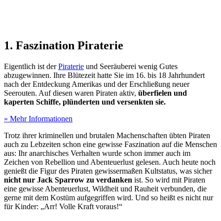
1. Faszination Piraterie
Eigentlich ist der
Piraterie
und Seeräuberei wenig Gutes
abzugewinnen. Ihre Blütezeit hatte Sie im 16. bis 18 Jahrhundert
nach der Entdeckung Amerikas und der Erschließung neuer
Seerouten. Auf diesen waren Piraten aktiv,
überfielen und
kaperten Schiffe, plünderten und versenkten sie.
» Mehr Informationen
Trotz ihrer kriminellen und brutalen Machenschaften übten Piraten
auch zu Lebzeiten schon eine gewisse Faszination auf die Menschen
aus: Ihr anarchisches Verhalten wurde schon immer auch im
Zeichen von Rebellion und Abenteuerlust gelesen. Auch heute noch
genießt die Figur des Piraten gewissermaßen Kultstatus, was sicher
nicht nur Jack Sparrow zu verdanken
ist. So wird mit Piraten
eine gewisse Abenteuerlust, Wildheit und Rauheit verbunden, die
gerne mit dem Kostüm aufgegriffen wird. Und so heißt es nicht nur
für Kinder: „Arr! Volle Kraft voraus!“