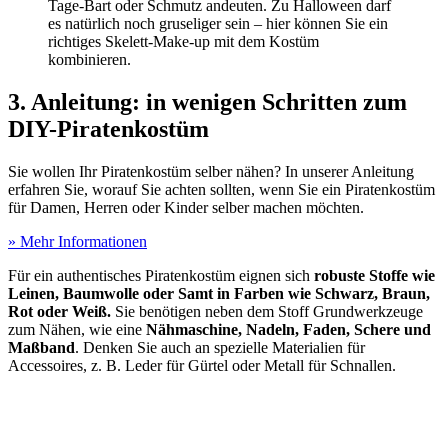
Tage-Bart oder Schmutz andeuten. Zu Halloween darf
es natürlich noch gruseliger sein – hier können Sie ein
richtiges Skelett-Make-up mit dem Kostüm
kombinieren.
3. Anleitung: in wenigen Schritten zum
DIY-Piratenkostüm
Sie wollen Ihr Piratenkostüm selber nähen? In unserer Anleitung
erfahren Sie, worauf Sie achten sollten, wenn Sie ein Piratenkostüm
für Damen, Herren oder Kinder selber machen möchten.
» Mehr Informationen
Für ein authentisches Piratenkostüm eignen sich
robuste Stoffe wie
Leinen, Baumwolle oder Samt in Farben wie Schwarz, Braun,
Rot oder Weiß.
Sie benötigen neben dem Stoff Grundwerkzeuge
zum Nähen, wie eine
Nähmaschine, Nadeln, Faden, Schere und
Maßband
. Denken Sie auch an spezielle Materialien für
Accessoires, z. B. Leder für Gürtel oder Metall für Schnallen.