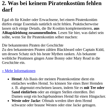
2. Was bei keinem Piratenkostüm fehlen
darf
Egal ob für Kinder oder Erwachsene, bei einem Piratenkostüm
dürfen einige Essentials natürlich nicht fehlen. Praktischerweise
lassen sich einige Details, die Ihr Kostüm komplementieren,
aus
Alltagskleidung zusammenfinden
. Lesen Sie hier, was dabei sein
sollte, wenn Sie Ihr Piratenkostüm selber machen:
Die bekanntesten Piraten der Geschichte
Zu den bekanntesten Piraten zählen Blackbeard oder Captain Kidd,
um dessen Schatz sich bis heute Mythen ranken. Als bekannte
weibliche Piratinnen gingen Anne Bonny oder Mary Read in die
Geschichte ein.
» Mehr Informationen
Hemd
: Als Basis der meisten Piratenkostüme dient ein
einfaches weißes Hemd. So können Sie eines Ihrer Hemden
z. B. abgenutzt erscheinen lassen, indem Sie es
mit Tee oder
Sand einfärben
oder an einigen Stellen einreißen. Bei
Damen sorgt ein hochgebundenes Hemd für einen Hingucker.
Weste oder Jacke
: Oftmals werden über dem Hemd
schwarze oder braune Westen oder eine Jacke getragen.