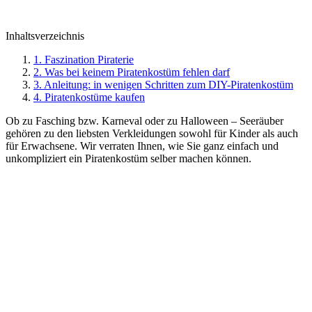
Inhaltsverzeichnis
1. Faszination Piraterie
2. Was bei keinem Piratenkostüm fehlen darf
3. Anleitung: in wenigen Schritten zum DIY-Piratenkostüm
4. Piratenkostüme kaufen
Ob zu Fasching bzw. Karneval oder zu Halloween – Seeräuber
gehören zu den liebsten Verkleidungen sowohl für Kinder als auch
für Erwachsene. Wir verraten Ihnen, wie Sie ganz einfach und
unkompliziert ein Piratenkostüm selber machen können.