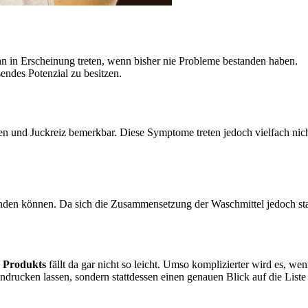
nn in Erscheinung treten, wenn bisher nie Probleme bestanden haben.
endes Potenzial zu besitzen.
und Juckreiz bemerkbar. Diese Symptome treten jedoch vielfach nicht d
nden können. Da sich die Zusammensetzung der Waschmittel jedoch sta
 Produkts
fällt da gar nicht so leicht. Umso komplizierter wird es, wen
drucken lassen, sondern stattdessen einen genauen Blick auf die Liste 