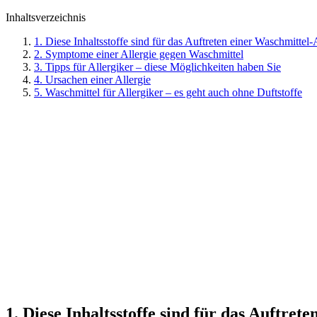
Inhaltsverzeichnis
1. Diese Inhaltsstoffe sind für das Auftreten einer Waschmittel-
2. Symptome einer Allergie gegen Waschmittel
3. Tipps für Allergiker – diese Möglichkeiten haben Sie
4. Ursachen einer Allergie
5. Waschmittel für Allergiker – es geht auch ohne Duftstoffe
1. Diese Inhaltsstoffe sind für das Auftret