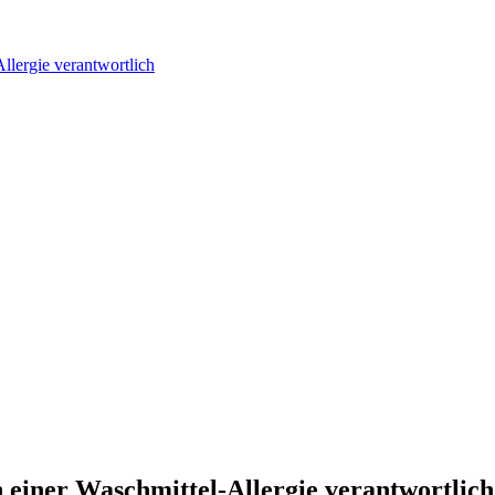
Allergie verantwortlich
en einer Waschmittel-Allergie verantwortlich