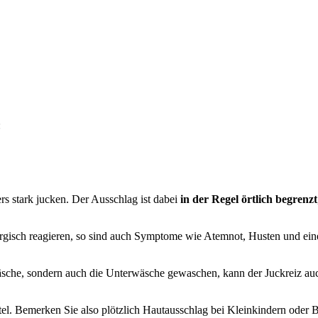
:
rs stark jucken. Der Ausschlag ist dabei
in der Regel örtlich begrenzt
ergisch reagieren, so sind auch Symptome wie Atemnot, Husten und eine
sche, sondern auch die Unterwäsche gewaschen, kann der Juckreiz auc
tel. Bemerken Sie also plötzlich Hautausschlag bei Kleinkindern oder B