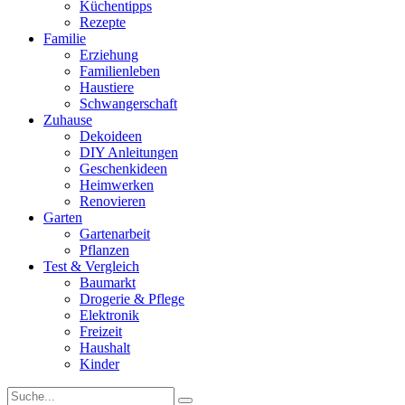
Küchentipps
Rezepte
Familie
Erziehung
Familienleben
Haustiere
Schwangerschaft
Zuhause
Dekoideen
DIY Anleitungen
Geschenkideen
Heimwerken
Renovieren
Garten
Gartenarbeit
Pflanzen
Test & Vergleich
Baumarkt
Drogerie & Pflege
Elektronik
Freizeit
Haushalt
Kinder