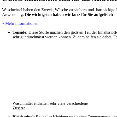
Waschmittel haben den Zweck, Wäsche zu säubern und hartnäckige 
Anwendung.
Die wichtigsten haben wir kurz für Sie aufgelistet:
» Mehr Informationen
Tenside:
Diese Stoffe machen den größten Teil der Inhaltsstof
sehr gut durchnässt werden können. Zudem helfen sie dabei, F
Waschmittel enthalten sehr viele verschiedene
Zusätze.
Bleichmittel:
Bei heller Kleidung und hohen Temperaturen könne