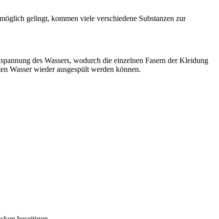
tmöglich gelingt, kommen viele verschiedene Substanzen zur
henspannung des Wassers, wodurch die einzelnen Fasern der Kleidung
gten Wasser wieder ausgespült werden können.
cken beseitigen.