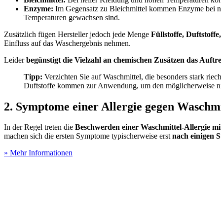
Enzyme:
Im Gegensatz zu Bleichmittel kommen Enzyme bei ni
Temperaturen gewachsen sind.
Zusätzlich fügen Hersteller jedoch jede Menge
Füllstoffe, Duftstoff
Einfluss auf das Waschergebnis nehmen.
Leider
begünstigt die Vielzahl an chemischen Zusätzen das Auftre
Tipp:
Verzichten Sie auf Waschmittel, die besonders stark riec
Duftstoffe kommen zur Anwendung, um den möglicherweise n
2. Symptome einer Allergie gegen Waschmi
In der Regel treten die
Beschwerden einer Waschmittel-Allergie mit
machen sich die ersten Symptome typischerweise erst
nach einigen 
» Mehr Informationen