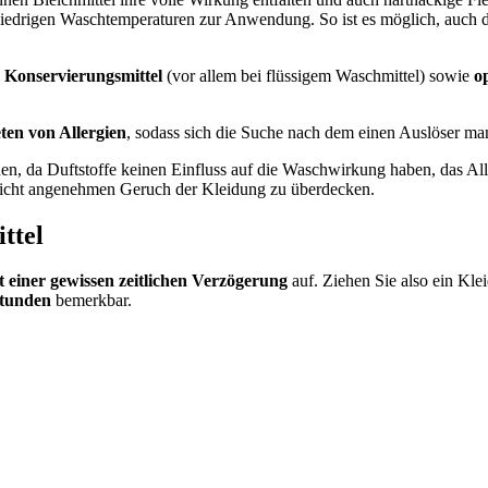
edrigen Waschtemperaturen zur Anwendung. So ist es möglich, auch d
e, Konservierungsmittel
(vor allem bei flüssigem Waschmittel) sowie
op
ten von Allergien
, sodass sich die Suche nach dem einen Auslöser man
hen, da Duftstoffe keinen Einfluss auf die Waschwirkung haben, das Alle
icht angenehmen Geruch der Kleidung zu überdecken.
ttel
 einer gewissen zeitlichen Verzögerung
auf. Ziehen Sie also ein Kle
Stunden
bemerkbar.