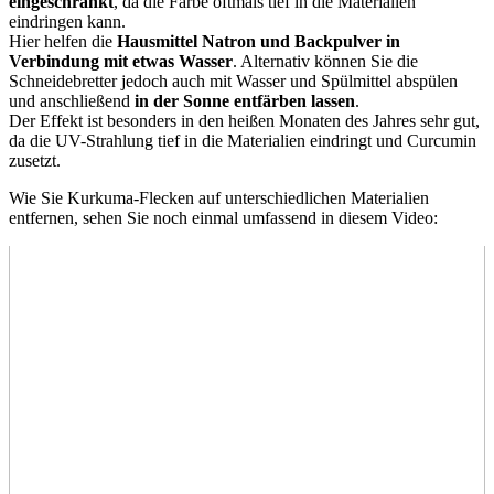
eingeschränkt
, da die Farbe oftmals tief in die Materialien
eindringen kann.
Hier helfen die
Hausmittel Natron und Backpulver in
Verbindung mit etwas Wasser
. Alternativ können Sie die
Schneidebretter jedoch auch mit Wasser und Spülmittel abspülen
und anschließend
in der Sonne entfärben lassen
.
Der Effekt ist besonders in den heißen Monaten des Jahres sehr gut,
da die UV-Strahlung tief in die Materialien eindringt und Curcumin
zusetzt.
Wie Sie Kurkuma-Flecken auf unterschiedlichen Materialien
entfernen, sehen Sie noch einmal umfassend in diesem Video: