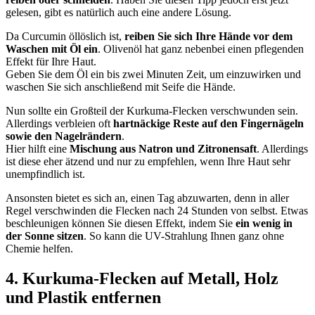
gelesen, gibt es natürlich auch eine andere Lösung.
Da Curcumin öllöslich ist,
reiben Sie sich Ihre Hände vor dem
Waschen mit Öl ein
. Olivenöl hat ganz nebenbei einen pflegenden
Effekt für Ihre Haut.
Geben Sie dem Öl ein bis zwei Minuten Zeit, um einzuwirken und
waschen Sie sich anschließend mit Seife die Hände.
Nun sollte ein Großteil der Kurkuma-Flecken verschwunden sein.
Allerdings verbleien oft
hartnäckige Reste auf den Fingernägeln
sowie den Nagelrändern
.
Hier hilft eine
Mischung aus Natron und Zitronensaft
. Allerdings
ist diese eher ätzend und nur zu empfehlen, wenn Ihre Haut sehr
unempfindlich ist.
Ansonsten bietet es sich an, einen Tag abzuwarten, denn in aller
Regel verschwinden die Flecken nach 24 Stunden von selbst. Etwas
beschleunigen können Sie diesen Effekt, indem Sie
ein wenig in
der Sonne sitzen
. So kann die UV-Strahlung Ihnen ganz ohne
Chemie helfen.
4. Kurkuma-Flecken auf Metall, Holz
und Plastik entfernen