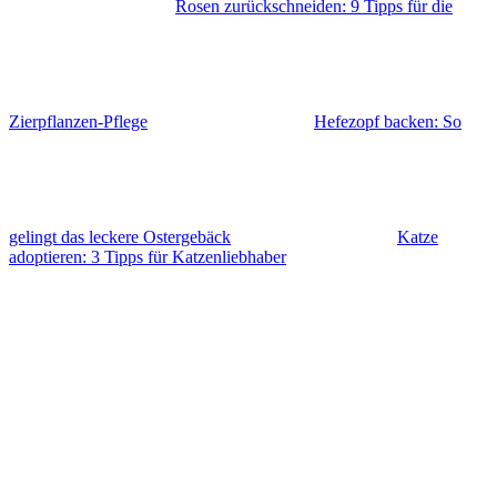
Rosen zurückschneiden: 9 Tipps für die
Zierpflanzen-Pflege
Hefezopf backen: So
gelingt das leckere Ostergebäck
Katze
adoptieren: 3 Tipps für Katzenliebhaber