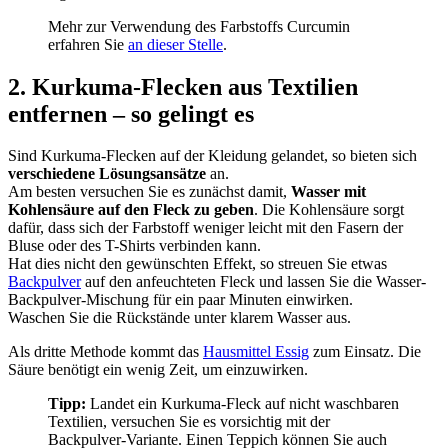
Mehr zur Verwendung des Farbstoffs Curcumin
erfahren Sie
an dieser Stelle
.
2. Kurkuma-Flecken aus Textilien
entfernen – so gelingt es
Sind Kurkuma-Flecken auf der Kleidung gelandet, so bieten sich
verschiedene Lösungsansätze
an.
Am besten versuchen Sie es zunächst damit,
Wasser mit
Kohlensäure auf den Fleck zu geben
. Die Kohlensäure sorgt
dafür, dass sich der Farbstoff weniger leicht mit den Fasern der
Bluse oder des T-Shirts verbinden kann.
Hat dies nicht den gewünschten Effekt, so streuen Sie etwas
Backpulver
auf den anfeuchteten Fleck und lassen Sie die Wasser-
Backpulver-Mischung für ein paar Minuten einwirken.
Waschen Sie die Rückstände unter klarem Wasser aus.
Als dritte Methode kommt das
Hausmittel Essig
zum Einsatz. Die
Säure benötigt ein wenig Zeit, um einzuwirken.
Tipp:
Landet ein Kurkuma-Fleck auf nicht waschbaren
Textilien, versuchen Sie es vorsichtig mit der
Backpulver-Variante. Einen Teppich können Sie auch