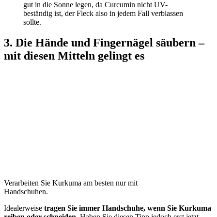
gut in die Sonne legen, da Curcumin nicht UV-
beständig ist, der Fleck also in jedem Fall verblassen
sollte.
3. Die Hände und Fingernägel säubern –
mit diesen Mitteln gelingt es
Verarbeiten Sie Kurkuma am besten nur mit
Handschuhen.
Idealerweise
tragen Sie immer Handschuhe, wenn Sie Kurkuma
reiben oder schneiden
. Haben Sie diesen Tipp jedoch erst jetzt