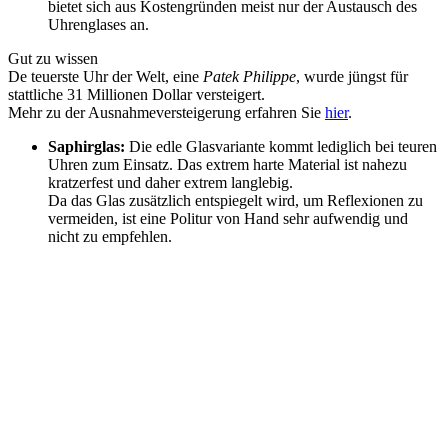
bietet sich aus Kostengründen meist nur der Austausch des
Uhrenglases an.
Gut zu wissen
De teuerste Uhr der Welt, eine
Patek Philippe
, wurde jüngst für
stattliche 31 Millionen Dollar versteigert.
Mehr zu der Ausnahmeversteigerung erfahren Sie
hier
.
Saphirglas:
Die edle Glasvariante kommt lediglich bei teuren
Uhren zum Einsatz. Das extrem harte Material ist nahezu
kratzerfest und daher extrem langlebig.
Da das Glas zusätzlich entspiegelt wird, um Reflexionen zu
vermeiden, ist eine Politur von Hand sehr aufwendig und
nicht zu empfehlen.