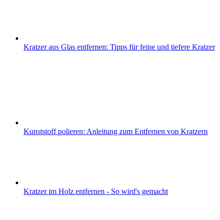
Kratzer aus Glas entfernen: Tipps für feine und tiefere Kratzer
Kunststoff polieren: Anleitung zum Entfernen von Kratzern
Kratzer im Holz entfernen - So wird's gemacht