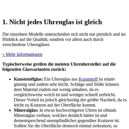
1. Nicht jedes Uhrenglas ist gleich
Die einzelnen Modelle unterscheiden sich nicht nur preislich und im
Hinblick auf die Qualität, sondern vor allem auch durch
verschiedene Uhrengläser.
» Mehr Informationen
Typischerweise greifen die meisten Uhrenhersteller auf die
folgenden Glasvarianten zurück:
Kunststoffglas:
Ein Uhrenglas aus
Kunststoff
ist relativ
günstig und zudem sehr leicht. Schläge und Stöße können
dem Material zudem nur wenig anhaben, da es
vergleichsweise weich ist und weniger schnell zerbricht.
Dieser Vorteil ist jedoch gleichzeitig der größte Nachteil, da es
leicht zu Kratzern auf der Oberfläche kommt.
Mineralglas:
In etwas hochwertigeren Uhren ist oftmals
Mineralglas verbaut, welches deutlich härter ist und
dementsprechend unempfindlicher gegenüber Kratzern ist.
Sollten Sie die Oberfläche dennoch einmal zerkratzen, so