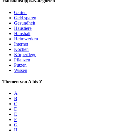
Haushaltstipps-Kategorien
Garten
Geld sparen
Gesundheit
Haustiere
Haushalt
Heimwerken
Internet
Kochen
Körperflege
Pflanzen
Putzen
Wissen
Themen von A bis Z
A
B
C
D
E
F
G
H