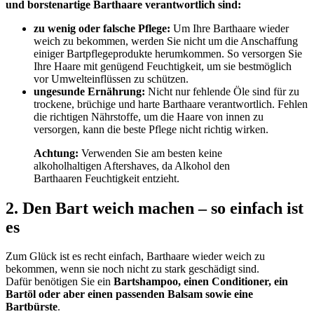
und borstenartige Barthaare verantwortlich sind:
zu wenig oder falsche Pflege:
Um Ihre Barthaare wieder
weich zu bekommen, werden Sie nicht um die Anschaffung
einiger Bartpflegeprodukte herumkommen. So versorgen Sie
Ihre Haare mit genügend Feuchtigkeit, um sie bestmöglich
vor Umwelteinflüssen zu schützen.
ungesunde Ernährung:
Nicht nur fehlende Öle sind für zu
trockene, brüchige und harte Barthaare verantwortlich. Fehlen
die richtigen Nährstoffe, um die Haare von innen zu
versorgen, kann die beste Pflege nicht richtig wirken.
Achtung:
Verwenden Sie am besten keine
alkoholhaltigen Aftershaves, da Alkohol den
Barthaaren Feuchtigkeit entzieht.
2. Den Bart weich machen – so einfach ist
es
Zum Glück ist es recht einfach, Barthaare wieder weich zu
bekommen, wenn sie noch nicht zu stark geschädigt sind.
Dafür benötigen Sie ein
Bartshampoo, einen Conditioner, ein
Bartöl oder aber einen passenden Balsam sowie eine
Bartbürste
.