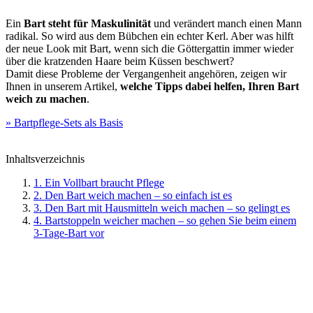
Ein
Bart steht für Maskulinität
und verändert manch einen Mann
radikal. So wird aus dem Bübchen ein echter Kerl. Aber was hilft
der neue Look mit Bart, wenn sich die Göttergattin immer wieder
über die kratzenden Haare beim Küssen beschwert?
Damit diese Probleme der Vergangenheit angehören, zeigen wir
Ihnen in unserem Artikel,
welche Tipps dabei helfen, Ihren Bart
weich zu machen
.
» Bartpflege-Sets als Basis
Inhaltsverzeichnis
1. Ein Vollbart braucht Pflege
2. Den Bart weich machen – so einfach ist es
3. Den Bart mit Hausmitteln weich machen – so gelingt es
4. Bartstoppeln weicher machen – so gehen Sie beim einem
3-Tage-Bart vor