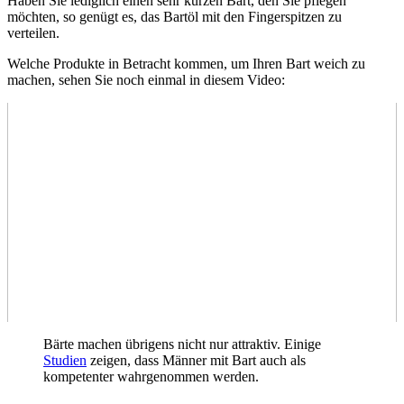
Haben Sie lediglich einen sehr kurzen Bart, den Sie pflegen
möchten, so genügt es, das Bartöl mit den Fingerspitzen zu
verteilen.
Welche Produkte in Betracht kommen, um Ihren Bart weich zu
machen, sehen Sie noch einmal in diesem Video:
Bärte machen übrigens nicht nur attraktiv. Einige
Studien
zeigen, dass Männer mit Bart auch als
kompetenter wahrgenommen werden.