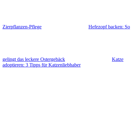
Zierpflanzen-Pflege
Hefezopf backen: So
gelingt das leckere Ostergebäck
Katze
adoptieren: 3 Tipps für Katzenliebhaber