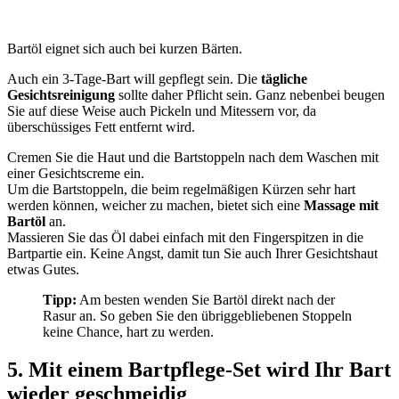
Bartöl eignet sich auch bei kurzen Bärten.
Auch ein 3-Tage-Bart will gepflegt sein. Die
tägliche
Gesichtsreinigung
sollte daher Pflicht sein. Ganz nebenbei beugen
Sie auf diese Weise auch Pickeln und Mitessern vor, da
überschüssiges Fett entfernt wird.
Cremen Sie die Haut und die Bartstoppeln nach dem Waschen mit
einer Gesichtscreme ein.
Um die Bartstoppeln, die beim regelmäßigen Kürzen sehr hart
werden können, weicher zu machen, bietet sich eine
Massage mit
Bartöl
an.
Massieren Sie das Öl dabei einfach mit den Fingerspitzen in die
Bartpartie ein. Keine Angst, damit tun Sie auch Ihrer Gesichtshaut
etwas Gutes.
Tipp:
Am besten wenden Sie Bartöl direkt nach der
Rasur an. So geben Sie den übriggebliebenen Stoppeln
keine Chance, hart zu werden.
5. Mit einem Bartpflege-Set wird Ihr Bart
wieder geschmeidig