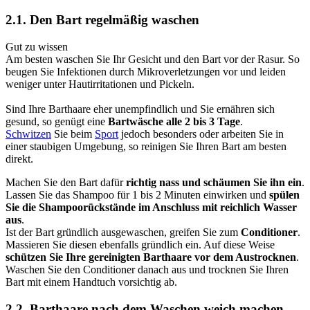
2.1. Den Bart regelmäßig waschen
Gut zu wissen
Am besten waschen Sie Ihr Gesicht und den Bart vor der Rasur. So
beugen Sie Infektionen durch Mikroverletzungen vor und leiden
weniger unter Hautirritationen und Pickeln.
Sind Ihre Barthaare eher unempfindlich und Sie ernähren sich
gesund, so genügt eine
Bartwäsche alle 2 bis 3 Tage
.
Schwitzen
Sie beim
Sport
jedoch besonders oder arbeiten Sie in
einer staubigen Umgebung, so reinigen Sie Ihren Bart am besten
direkt.
Machen Sie den Bart dafür
richtig nass und schäumen Sie ihn ein
.
Lassen Sie das Shampoo für 1 bis 2 Minuten einwirken und
spülen
Sie die Shampoorückstände im Anschluss mit reichlich Wasser
aus
.
Ist der Bart gründlich ausgewaschen, greifen Sie zum
Conditioner
.
Massieren Sie diesen ebenfalls gründlich ein. Auf diese Weise
schützen Sie Ihre gereinigten Barthaare vor dem Austrocknen
.
Waschen Sie den Conditioner danach aus und trocknen Sie Ihren
Bart mit einem Handtuch vorsichtig ab.
2.2. Barthaare nach dem Waschen weich machen