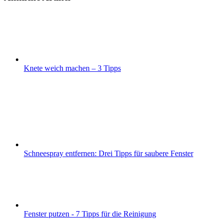
Knete weich machen – 3 Tipps
Schneespray entfernen: Drei Tipps für saubere Fenster
Fenster putzen - 7 Tipps für die Reinigung