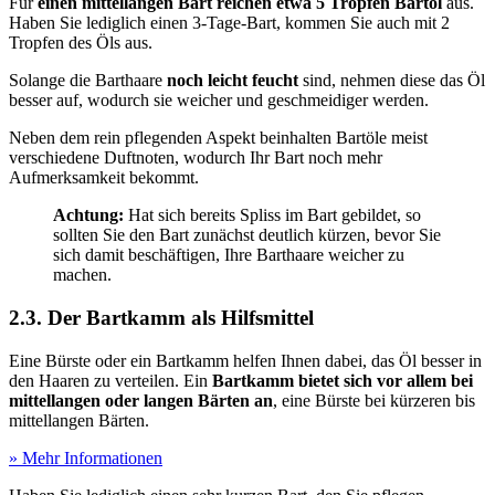
Für
einen mittellangen Bart reichen etwa 5 Tropfen Bartöl
aus.
Haben Sie lediglich einen 3-Tage-Bart, kommen Sie auch mit 2
Tropfen des Öls aus.
Solange die Barthaare
noch leicht feucht
sind, nehmen diese das Öl
besser auf, wodurch sie weicher und geschmeidiger werden.
Neben dem rein pflegenden Aspekt beinhalten Bartöle meist
verschiedene Duftnoten, wodurch Ihr Bart noch mehr
Aufmerksamkeit bekommt.
Achtung:
Hat sich bereits Spliss im Bart gebildet, so
sollten Sie den Bart zunächst deutlich kürzen, bevor Sie
sich damit beschäftigen, Ihre Barthaare weicher zu
machen.
2.3. Der Bartkamm als Hilfsmittel
Eine Bürste oder ein Bartkamm helfen Ihnen dabei, das Öl besser in
den Haaren zu verteilen. Ein
Bartkamm bietet sich vor allem bei
mittellangen oder langen Bärten an
, eine Bürste bei kürzeren bis
mittellangen Bärten.
» Mehr Informationen