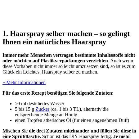
1. Haarspray selber machen – so gelingt
Ihnen ein natürliches Haarspray
Immer mehr Menschen vertragen bestimmte Inhaltsstoffe nicht
oder möchten auf Plastikverpackungen verzichten
. Auch wenn
diese Vorhaben nicht immer so leicht umzusetzen sind, so ist es zum
Glück ein Leichtes, Haarspray selber zu machen.
» Mehr Informationen
Für das erste Rezept benötigen Sie folgende Zutaten:
50 ml destilliertes Wasser
5 bis 15 g
Zucker
(ca. 1 bis 3 TL), alternativ die
entsprechende Menge an Honig
einen Tropfen ätherisches Öl (für einen angenehmen Duft)
Mischen Sie die drei Zutaten miteinander und füllen Sie diese in
eine Sprühflasche.
Schon ist das DIY-Haarspray fertig.
Je mehr