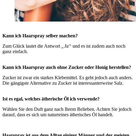
Kann ich Haarspray selber machen?
Zum Glück lautet die Antwort
„Ja“
und es ist zudem auch noch
ganz einfach.
Kann ich Haarspray auch ohne Zucker oder Honig herstellen?
Zucker ist zwar ein starkes Klebemittel. Es geht jedoch auch anders.
Die gängigste Alternative zu Zucker ist interessanterweise Salz.
Ist es egal, welches ätherische Öl ich verwende?
Wählen Sie den Duft ganz nach Ihrem Belieben. Achten Sie jedoch
darauf, dass es sich um naturreines ätherisches Öl handelt.
Haarspray ist aus dem Alltag einiger Männer und der meisten