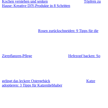
Kochen verstehen und senken
Töpfern zu
Hause: Kreative DIY-Produkte in 8 Schritten
Rosen zurückschneiden: 9 Tipps für die
Zierpflanzen-Pflege
Hefezopf backen: So
gelingt das leckere Ostergebäck
Katze
adoptieren: 3 Tipps für Katzenliebhaber