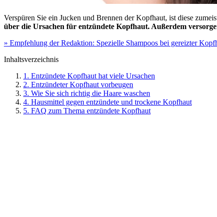
Verspüren Sie ein Jucken und Brennen der Kopfhaut, ist diese zumei
über die Ursachen für entzündete Kopfhaut. Außerdem versorgen
» Empfehlung der Redaktion: Spezielle Shampoos bei gereizter Kopf
Inhaltsverzeichnis
1. Entzündete Kopfhaut hat viele Ursachen
2. Entzündeter Kopfhaut vorbeugen
3. Wie Sie sich richtig die Haare waschen
4. Hausmittel gegen entzündete und trockene Kopfhaut
5. FAQ zum Thema entzündete Kopfhaut