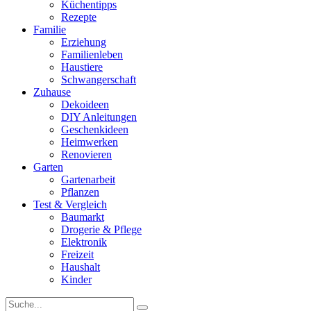
Küchentipps
Rezepte
Familie
Erziehung
Familienleben
Haustiere
Schwangerschaft
Zuhause
Dekoideen
DIY Anleitungen
Geschenkideen
Heimwerken
Renovieren
Garten
Gartenarbeit
Pflanzen
Test & Vergleich
Baumarkt
Drogerie & Pflege
Elektronik
Freizeit
Haushalt
Kinder