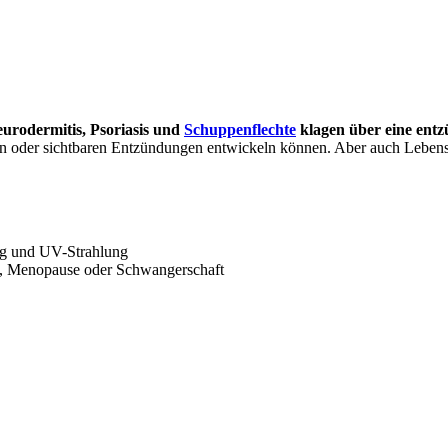
urodermitis, Psoriasis und
Schuppenflechte
klagen über eine ent
ln oder sichtbaren Entzündungen entwickeln können. Aber auch Lebensm
ng und UV-Strahlung
, Menopause oder Schwangerschaft