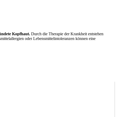
zündete Kopfhaut.
Durch die Therapie der Krankheit entstehen
ittelallergien oder Lebensmittelintoleranzen können eine