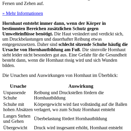
Fersen und Zehen auf.
» Mehr Informationen
Hornhaut entsteht immer dann, wenn der Körper in
bestimmten Bereichen zusätzlichen Schutz gegen
Umwelteinflüsse benötigt.
Die Haut verändert und verdickt sich,
um Druckbelastungen und dauerhafter Reibung etwas
entgegenzusetzen. Daher sind
schlecht sitzende Schuhe häufig die
Ursache von Hornhautbildung am Fuß
. Die sinnvolle Hornhaut
sieht leider nicht besonders gut aus. Eine Gefahr für die Gesundheit
besteht dann, wenn die Hornhaut rissig wird und sich Wunden
bilden.
Die Ursachen und Auswirkungen von Hornhaut im Überblick:
Ursache
Auswirkung
Unpassende
Reibung und Druckstellen fördern die
Schuhe
Hornhautbildung
Schuhe mit
Körpergewicht wird fast vollständig auf die Ballen
hohen Absätzen
verlagert, wo zum Schutz Hornhaut entsteht
Langes Stehen
Überbelastung fördert Hornhautbildung
und Gehen
Übergewicht
Druck wird insgesamt erhöht, Hornhaut entsteht