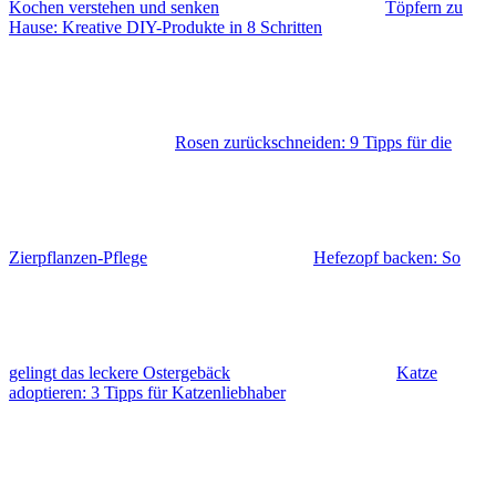
Kochen verstehen und senken
Töpfern zu
Hause: Kreative DIY-Produkte in 8 Schritten
Rosen zurückschneiden: 9 Tipps für die
Zierpflanzen-Pflege
Hefezopf backen: So
gelingt das leckere Ostergebäck
Katze
adoptieren: 3 Tipps für Katzenliebhaber