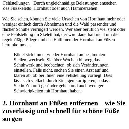
Fehlstellungen
Durch ungleichmäßige Belastungen entstehen
des Fußskeletts
Hornhaut oder auch Hammerzehen
Wie Sie sehen, können Sie viele Ursachen von Hornhaut mehr oder
weniger einfach durch Abnehmen und die Wahl passender und
flacher Schuhe verringert werden. Wer aber beruflich viel steht oder
eine Fehlstellung im Skelett hat, der wird dauerhaft nicht um die
regelmäßige Pflege und das Entfernen der Hornhaut an Füßen
herumkommen.
Bildet sich immer wieder Hornhaut an bestimmten
Stellen, wechseln Sie über Wochen hinweg das
Schuhwerk und beobachten, ob sich Veränderungen
einstellen. Falls nicht, suchen Sie einen Arzt auf und
klären ab, ob bei Ihnen eine Fehstellung vorliegt. Dies
lässt sich vielfach durch Einlagen korrigieren, sodass
Sie in Zukunft gesünder gehen und auch weniger
Schwierigkeiten mit Hornhaut haben.
2. Hornhaut an Füßen entfernen – wie Sie
zuverlässig und schnell für schöne Füße
sorgen