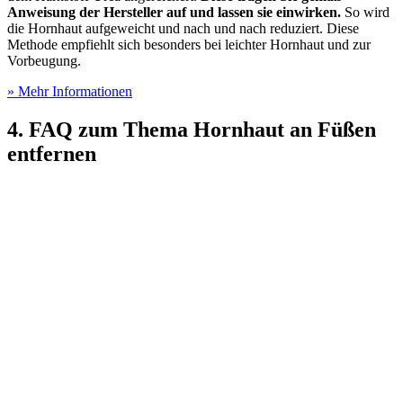
Anweisung der Hersteller auf und lassen sie einwirken.
So wird
die Hornhaut aufgeweicht und nach und nach reduziert. Diese
Methode empfiehlt sich besonders bei leichter Hornhaut und zur
Vorbeugung.
» Mehr Informationen
4. FAQ zum Thema Hornhaut an Füßen
entfernen