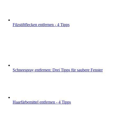
Filzstiftflecken entfernen - 4 Tipps
Schneespray entfernen: Drei Tipps für saubere Fenster
Haarfärbemittel entfernen - 4 Tipps