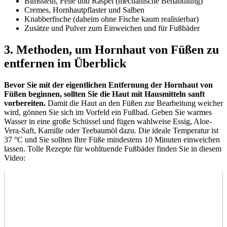
Bimsstein, Feile und Raspel (mechanische Behandlung)
Cremes, Hornhautpflaster und Salben
Knabberfische (daheim ohne Fische kaum realisierbar)
Zusätze und Pulver zum Einweichen und für Fußbäder
3. Methoden, um Hornhaut von Füßen zu
entfernen im Überblick
Bevor Sie mit der eigentlichen Entfernung der Hornhaut von
Füßen beginnen, sollten Sie die Haut mit Hausmitteln sanft
vorbereiten.
Damit die Haut an den Füßen zur Bearbeitung weicher
wird, gönnen Sie sich im Vorfeld ein Fußbad. Geben Sie warmes
Wasser in eine große Schüssel und fügen wahlweise Essig, Aloe-
Vera-Saft, Kamille oder Teebaumöl dazu. Die ideale Temperatur ist
37 °C und Sie sollten Ihre Füße mindestens 10 Minuten einweichen
lassen. Tolle Rezepte für wohltuende Fußbäder finden Sie in diesem
Video: