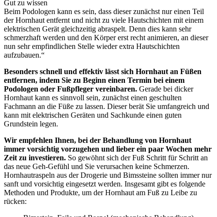
Gut zu wissen
Beim Podologen kann es sein, dass dieser zunächst nur einen Teil
der Hornhaut entfernt und nicht zu viele Hautschichten mit einem
elektrischen Gerät gleichzeitig abraspelt. Denn dies kann sehr
schmerzhaft werden und den Körper erst recht animieren, an dieser
nun sehr empfindlichen Stelle wieder extra Hautschichten
aufzubauen.“
Besonders schnell und effektiv lässt sich Hornhaut an Füßen
entfernen, indem Sie zu Beginn einen Termin bei einem
Podologen oder Fußpfleger vereinbaren.
Gerade bei dicker
Hornhaut kann es sinnvoll sein, zunächst einen geschulten
Fachmann an die Füße zu lassen. Dieser berät Sie umfangreich und
kann mit elektrischen Geräten und Sachkunde einen guten
Grundstein legen.
Wir empfehlen Ihnen, bei der Behandlung von Hornhaut
immer vorsichtig vorzugehen und lieber ein paar Wochen mehr
Zeit zu investieren.
So gewöhnt sich der Fuß Schritt für Schritt an
das neue Geh-Gefühl und Sie verursachen keine Schmerzen.
Hornhautraspeln aus der Drogerie und Bimssteine sollten immer nur
sanft und vorsichtig eingesetzt werden. Insgesamt gibt es folgende
Methoden und Produkte, um der Hornhaut am Fuß zu Leibe zu
rücken: