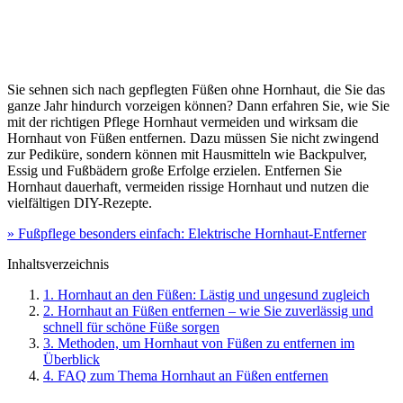
Sie sehnen sich nach gepflegten Füßen ohne Hornhaut, die Sie das
ganze Jahr hindurch vorzeigen können? Dann erfahren Sie, wie Sie
mit der richtigen Pflege Hornhaut vermeiden und wirksam die
Hornhaut von Füßen entfernen. Dazu müssen Sie nicht zwingend
zur Pediküre, sondern können mit Hausmitteln wie Backpulver,
Essig und Fußbädern große Erfolge erzielen. Entfernen Sie
Hornhaut dauerhaft, vermeiden rissige Hornhaut und nutzen die
vielfältigen DIY-Rezepte.
» Fußpflege besonders einfach: Elektrische Hornhaut-Entferner
Inhaltsverzeichnis
1. Hornhaut an den Füßen: Lästig und ungesund zugleich
2. Hornhaut an Füßen entfernen – wie Sie zuverlässig und
schnell für schöne Füße sorgen
3. Methoden, um Hornhaut von Füßen zu entfernen im
Überblick
4. FAQ zum Thema Hornhaut an Füßen entfernen