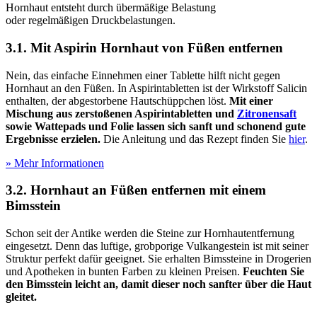
Hornhaut entsteht durch übermäßige Belastung
oder regelmäßigen Druckbelastungen.
3.1. Mit Aspirin Hornhaut von Füßen entfernen
Nein, das einfache Einnehmen einer Tablette hilft nicht gegen
Hornhaut an den Füßen. In Aspirintabletten ist der Wirkstoff Salicin
enthalten, der abgestorbene Hautschüppchen löst.
Mit einer
Mischung aus zerstoßenen Aspirintabletten und
Zitronensaft
sowie Wattepads und Folie lassen sich sanft und schonend gute
Ergebnisse erzielen.
Die Anleitung und das Rezept finden Sie
hier
.
» Mehr Informationen
3.2. Hornhaut an Füßen entfernen mit einem
Bimsstein
Schon seit der Antike werden die Steine zur Hornhautentfernung
eingesetzt. Denn das luftige, grobporige Vulkangestein ist mit seiner
Struktur perfekt dafür geeignet. Sie erhalten Bimssteine in Drogerien
und Apotheken in bunten Farben zu kleinen Preisen.
Feuchten Sie
den Bimsstein leicht an, damit dieser noch sanfter über die Haut
gleitet.