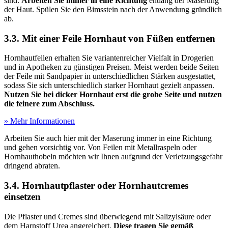
sind.
Arbeiten Sie immer in eine Richtung
entlang der Maserung
der Haut. Spülen Sie den Bimsstein nach der Anwendung gründlich
ab.
3.3. Mit einer Feile Hornhaut von Füßen entfernen
Hornhautfeilen erhalten Sie variantenreicher Vielfalt in Drogerien
und in Apotheken zu günstigen Preisen. Meist werden beide Seiten
der Feile mit Sandpapier in unterschiedlichen Stärken ausgestattet,
sodass Sie sich unterschiedlich starker Hornhaut gezielt anpassen.
Nutzen Sie bei dicker Hornhaut erst die grobe Seite und nutzen
die feinere zum Abschluss.
» Mehr Informationen
Arbeiten Sie auch hier mit der Maserung immer in eine Richtung
und gehen vorsichtig vor. Von Feilen mit Metallraspeln oder
Hornhauthobeln möchten wir Ihnen aufgrund der Verletzungsgefahr
dringend abraten.
3.4. Hornhautpflaster oder Hornhautcremes
einsetzen
Die Pflaster und Cremes sind überwiegend mit Salizylsäure oder
dem Harnstoff Urea angereichert.
Diese tragen Sie gemäß