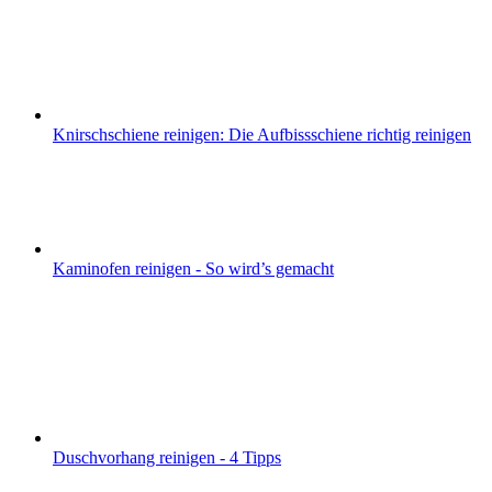
Knirschschiene reinigen: Die Aufbissschiene richtig reinigen
Kaminofen reinigen - So wird’s gemacht
Duschvorhang reinigen - 4 Tipps