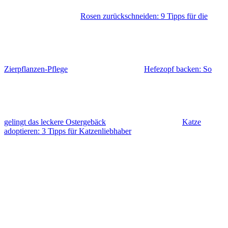
Rosen zurückschneiden: 9 Tipps für die
Zierpflanzen-Pflege
Hefezopf backen: So
gelingt das leckere Ostergebäck
Katze
adoptieren: 3 Tipps für Katzenliebhaber