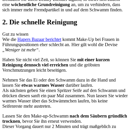
eine
wöchentliche Grundreinigung
an, um zu verhindern, dass
sich immer mehr Fremdpartikel in und auf dem Schwamm finden.
2. Die schnelle Reinigung
Gut zu wissen
Wie die
Hapers Bazaar berichtet
kommt Make-Up bei Frauen in
Führungspositionen eher schlecht an. Hier gilt wohl die Devise
„Weniger ist mehr“
.
Haben Sie nicht viel Zeit, so können Sie
mit einer kurzen
Reinigung dennoch viel erreichen
und die gröbsten
Verschmutzungen leicht beseitigen.
Nehmen Sie das Ei oder den Schwamm dazu in die Hand und
lassen Sie
etwas warmes Wasser
darüber laufen.
Als nächsten geben Sie einen Spritzer Seife auf den Schwamm und
drücken diesen sanft ein paar Mal zusammen. Nun lassen Sie wieder
warmes Wasser über das Schwämmchen laufen, bis keine
Seifenreste mehr austreten.
Lassen Sie den Make-up-Schwamm
nach dem Säubern gründlich
trocknen
, bevor Sie ihn erneut verwenden.
Dieser Vorgang dauert nur 2 Minuten und trägt maßgeblich zu