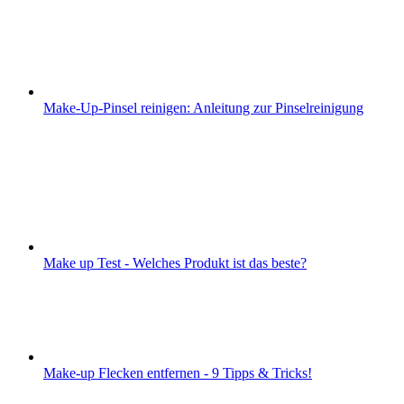
Make-Up-Pinsel reinigen: Anleitung zur Pinselreinigung
Make up Test - Welches Produkt ist das beste?
Make-up Flecken entfernen - 9 Tipps & Tricks!