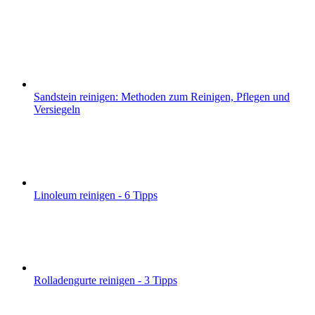
Sandstein reinigen: Methoden zum Reinigen, Pflegen und
Versiegeln
Linoleum reinigen - 6 Tipps
Rolladengurte reinigen - 3 Tipps