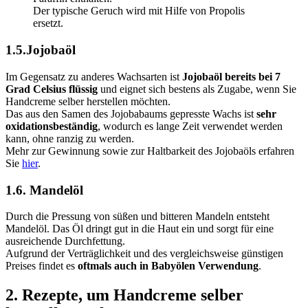
Der typische Geruch wird mit Hilfe von Propolis
ersetzt.
1.5.Jojobaöl
Im Gegensatz zu anderes Wachsarten ist
Jojobaöl bereits bei 7
Grad Celsius flüssig
und eignet sich bestens als Zugabe, wenn Sie
Handcreme selber herstellen möchten.
Das aus den Samen des Jojobabaums gepresste Wachs ist
sehr
oxidationsbeständig
, wodurch es lange Zeit verwendet werden
kann, ohne ranzig zu werden.
Mehr zur Gewinnung sowie zur Haltbarkeit des Jojobaöls erfahren
Sie
hier
.
1.6. Mandelöl
Durch die Pressung von süßen und bitteren Mandeln entsteht
Mandelöl. Das Öl dringt gut in die Haut ein und sorgt für eine
ausreichende Durchfettung.
Aufgrund der Verträglichkeit und des vergleichsweise günstigen
Preises findet es
oftmals auch in Babyölen Verwendung
.
2. Rezepte, um Handcreme selber