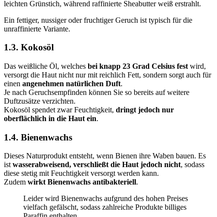
leichten Grünstich, während raffinierte Sheabutter weiß erstrahlt.
Ein fettiger, nussiger oder fruchtiger Geruch ist typisch für die
unraffinierte Variante.
1.3. Kokosöl
Das weißliche Öl, welches
bei knapp 23 Grad Celsius fest
wird,
versorgt die Haut nicht nur mit reichlich Fett, sondern sorgt auch für
einen
angenehmen natürlichen Duft
.
Je nach Geruchsempfinden können Sie so bereits auf weitere
Duftzusätze verzichten.
Kokosöl spendet zwar Feuchtigkeit,
dringt jedoch nur
oberflächlich in die Haut ein
.
1.4. Bienenwachs
Dieses Naturprodukt entsteht, wenn Bienen ihre Waben bauen. Es
ist
wasserabweisend, verschließt die Haut jedoch nicht
, sodass
diese stetig mit Feuchtigkeit versorgt werden kann.
Zudem
wirkt Bienenwachs antibakteriell
.
Leider wird Bienenwachs aufgrund des hohen Preises
vielfach gefälscht, sodass zahlreiche Produkte billiges
Paraffin enthalten.