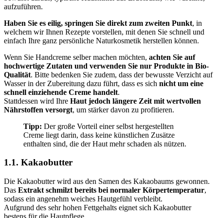
aufzuführen.
Haben Sie es eilig, springen Sie direkt zum zweiten Punkt
, in
welchem wir Ihnen Rezepte vorstellen, mit denen Sie schnell und
einfach Ihre ganz persönliche Naturkosmetik herstellen können.
Wenn Sie Handcreme selber machen möchten,
achten Sie auf
hochwertige Zutaten und verwenden Sie nur Produkte in Bio-
Qualität
. Bitte bedenken Sie zudem, dass der bewusste Verzicht auf
Wasser in der Zubereitung dazu führt, dass es sich
nicht um eine
schnell einziehende Creme handelt
.
Stattdessen wird Ihre
Haut jedoch längere Zeit mit wertvollen
Nährstoffen versorgt
, um stärker davon zu profitieren.
Tipp:
Der große Vorteil einer selbst hergestellten
Creme liegt darin, dass keine künstlichen Zusätze
enthalten sind, die der Haut mehr schaden als nützen.
1.1. Kakaobutter
Die Kakaobutter wird aus den Samen des Kakaobaums gewonnen.
Das
Extrakt schmilzt bereits bei normaler Körpertemperatur
,
sodass ein angenehm weiches Hautgefühl verbleibt.
Aufgrund des sehr hohen Fettgehalts eignet sich Kakaobutter
bestens für die Hautpflege.