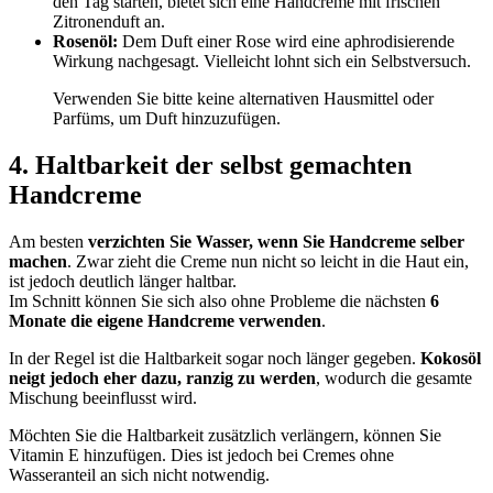
den Tag starten, bietet sich eine Handcreme mit frischen
Zitronenduft an.
Rosenöl:
Dem Duft einer Rose wird eine aphrodisierende
Wirkung nachgesagt. Vielleicht lohnt sich ein Selbstversuch.
Verwenden Sie bitte keine alternativen Hausmittel oder
Parfüms, um Duft hinzuzufügen.
4. Haltbarkeit der selbst gemachten
Handcreme
Am besten
verzichten Sie Wasser, wenn Sie Handcreme selber
machen
. Zwar zieht die Creme nun nicht so leicht in die Haut ein,
ist jedoch deutlich länger haltbar.
Im Schnitt können Sie sich also ohne Probleme die nächsten
6
Monate die eigene Handcreme verwenden
.
In der Regel ist die Haltbarkeit sogar noch länger gegeben.
Kokosöl
neigt jedoch eher dazu, ranzig zu werden
, wodurch die gesamte
Mischung beeinflusst wird.
Möchten Sie die Haltbarkeit zusätzlich verlängern, können Sie
Vitamin E hinzufügen. Dies ist jedoch bei Cremes ohne
Wasseranteil an sich nicht notwendig.