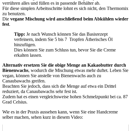
verrühren alles und füllen es in passende Behälter ab.
Für diese simplen Arbeitsschritte lohnt es sich nicht, den Thermomix
zu benutzen.
Die
vegane Mischung wird anschließend beim Abkühlen wieder
fest
.
Tipp:
Je nach Wunsch können Sie das Basisrezept
verfeinern, indem Sie 5 bis 7 Tropfen Ätherisches Öl
hinzufügen.
Dies können Sie zum Schluss tun, bevor Sie die Creme
erkalten lassen.
Alternativ ersetzen Sie die obige Menge an Kakaobutter durch
Bienenwachs
, wodurch die Mischung etwas mehr duftet. Leben Sie
vegan, können Sie anstelle von Bienenwachs auch zu
Canaubawachs greifen.
Beachten Sie jedoch, dass sich die Menge auf etwa ein Drittel
reduziert, da Canaubawachs sehr fest ist.
Zudem hat es einen vergleichsweise hohen Schmelzpunkt bei ca. 87
Grad Celsius.
Wie es in der Praxis aussehen kann, wenn Sie eine Handcreme
selber machen, sehen kurz in diesem Video: