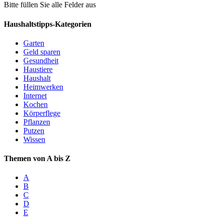
Bitte füllen Sie alle Felder aus
Haushaltstipps-Kategorien
Garten
Geld sparen
Gesundheit
Haustiere
Haushalt
Heimwerken
Internet
Kochen
Körperflege
Pflanzen
Putzen
Wissen
Themen von A bis Z
A
B
C
D
E