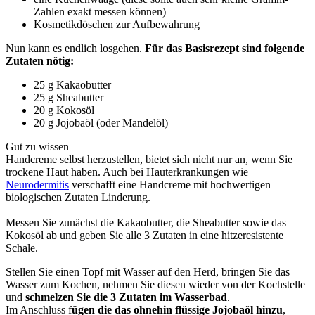
Zahlen exakt messen können)
Kosmetikdöschen zur Aufbewahrung
Nun kann es endlich losgehen.
Für das Basisrezept sind folgende
Zutaten nötig:
25 g Kakaobutter
25 g Sheabutter
20 g Kokosöl
20 g Jojobaöl (oder Mandelöl)
Gut zu wissen
Handcreme selbst herzustellen, bietet sich nicht nur an, wenn Sie
trockene Haut haben. Auch bei Hauterkrankungen wie
Neurodermitis
verschafft eine Handcreme mit hochwertigen
biologischen Zutaten Linderung.
Messen Sie zunächst die Kakaobutter, die Sheabutter sowie das
Kokosöl ab und geben Sie alle 3 Zutaten in eine hitzeresistente
Schale.
Stellen Sie einen Topf mit Wasser auf den Herd, bringen Sie das
Wasser zum Kochen, nehmen Sie diesen wieder von der Kochstelle
und
schmelzen Sie die 3 Zutaten im Wasserbad
.
Im Anschluss f
ügen die das ohnehin flüssige Jojobaöl hinzu
,