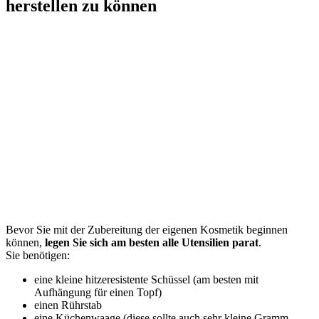
herstellen zu können
Bevor Sie mit der Zubereitung der eigenen Kosmetik beginnen
können,
legen Sie sich am besten alle Utensilien parat
.
Sie benötigen:
eine kleine hitzeresistente Schüssel (am besten mit
Aufhängung für einen Topf)
einen Rührstab
eine Küchenwaage (diese sollte auch sehr kleine Gramm-