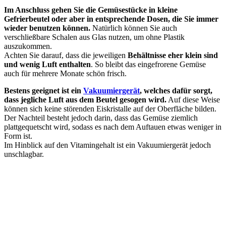
Im Anschluss gehen Sie die Gemüsestücke in kleine
Gefrierbeutel oder aber in entsprechende Dosen, die Sie immer
wieder benutzen können.
Natürlich können Sie auch
verschließbare Schalen aus Glas nutzen, um ohne Plastik
auszukommen.
Achten Sie darauf, dass die jeweiligen
Behältnisse eher klein sind
und wenig Luft enthalten
. So bleibt das eingefrorene Gemüse
auch für mehrere Monate schön frisch.
Bestens geeignet ist ein
Vakuumiergerät
, welches dafür sorgt,
dass jegliche Luft aus dem Beutel gesogen wird.
Auf diese Weise
können sich keine störenden Eiskristalle auf der Oberfläche bilden.
Der Nachteil besteht jedoch darin, dass das Gemüse ziemlich
plattgequetscht wird, sodass es nach dem Auftauen etwas weniger in
Form ist.
Im Hinblick auf den Vitamingehalt ist ein Vakuumiergerät jedoch
unschlagbar.