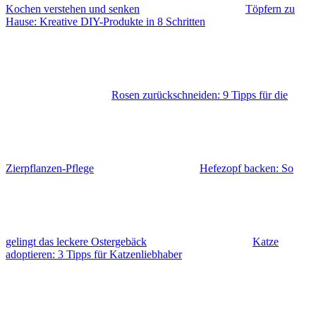
Kochen verstehen und senken
Töpfern zu
Hause: Kreative DIY-Produkte in 8 Schritten
Rosen zurückschneiden: 9 Tipps für die
Zierpflanzen-Pflege
Hefezopf backen: So
gelingt das leckere Ostergebäck
Katze
adoptieren: 3 Tipps für Katzenliebhaber