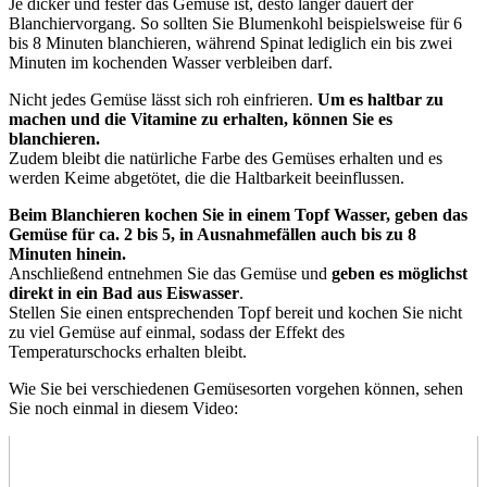
Je dicker und fester das Gemüse ist, desto länger dauert der
Blanchiervorgang. So sollten Sie Blumenkohl beispielsweise für 6
bis 8 Minuten blanchieren, während Spinat lediglich ein bis zwei
Minuten im kochenden Wasser verbleiben darf.
Nicht jedes Gemüse lässt sich roh einfrieren.
Um es haltbar zu
machen und die Vitamine zu erhalten, können Sie es
blanchieren.
Zudem bleibt die natürliche Farbe des Gemüses erhalten und es
werden Keime abgetötet, die die Haltbarkeit beeinflussen.
Beim Blanchieren kochen Sie in einem Topf Wasser, geben das
Gemüse für ca. 2 bis 5, in Ausnahmefällen auch bis zu 8
Minuten hinein.
Anschließend entnehmen Sie das Gemüse und
geben es möglichst
direkt in ein Bad aus Eiswasser
.
Stellen Sie einen entsprechenden Topf bereit und kochen Sie nicht
zu viel Gemüse auf einmal, sodass der Effekt des
Temperaturschocks erhalten bleibt.
Wie Sie bei verschiedenen Gemüsesorten vorgehen können, sehen
Sie noch einmal in diesem Video: