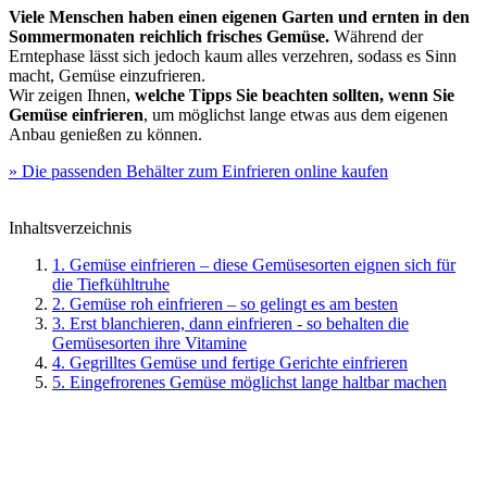
Viele Menschen haben einen eigenen Garten und ernten in den
Sommermonaten reichlich frisches Gemüse.
Während der
Erntephase lässt sich jedoch kaum alles verzehren, sodass es Sinn
macht, Gemüse einzufrieren.
Wir zeigen Ihnen,
welche Tipps Sie beachten sollten, wenn Sie
Gemüse einfrieren
, um möglichst lange etwas aus dem eigenen
Anbau genießen zu können.
» Die passenden Behälter zum Einfrieren online kaufen
Inhaltsverzeichnis
1. Gemüse einfrieren – diese Gemüsesorten eignen sich für
die Tiefkühltruhe
2. Gemüse roh einfrieren – so gelingt es am besten
3. Erst blanchieren, dann einfrieren - so behalten die
Gemüsesorten ihre Vitamine
4. Gegrilltes Gemüse und fertige Gerichte einfrieren
5. Eingefrorenes Gemüse möglichst lange haltbar machen