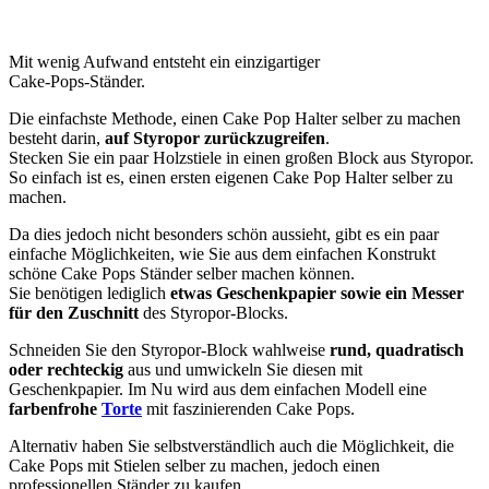
Mit wenig Aufwand entsteht ein einzigartiger
Cake-Pops-Ständer.
Die einfachste Methode, einen Cake Pop Halter selber zu machen
besteht darin,
auf Styropor zurückzugreifen
.
Stecken Sie ein paar Holzstiele in einen großen Block aus Styropor.
So einfach ist es, einen ersten eigenen Cake Pop Halter selber zu
machen.
Da dies jedoch nicht besonders schön aussieht, gibt es ein paar
einfache Möglichkeiten, wie Sie aus dem einfachen Konstrukt
schöne Cake Pops Ständer selber machen können.
Sie benötigen lediglich
etwas Geschenkpapier sowie ein Messer
für den Zuschnitt
des Styropor-Blocks.
Schneiden Sie den Styropor-Block wahlweise
rund, quadratisch
oder rechteckig
aus und umwickeln Sie diesen mit
Geschenkpapier. Im Nu wird aus dem einfachen Modell eine
farbenfrohe
Torte
mit faszinierenden Cake Pops.
Alternativ haben Sie selbstverständlich auch die Möglichkeit, die
Cake Pops mit Stielen selber zu machen, jedoch einen
professionellen Ständer zu kaufen.