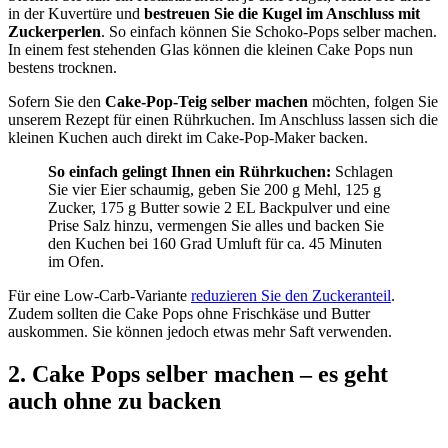
in der Kuvertüre und
bestreuen Sie die Kugel im Anschluss mit
Zuckerperlen
. So einfach können Sie Schoko-Pops selber machen.
In einem fest stehenden Glas können die kleinen Cake Pops nun
bestens trocknen.
Sofern Sie den
Cake-Pop-Teig selber machen
möchten, folgen Sie
unserem Rezept für einen Rührkuchen. Im Anschluss lassen sich die
kleinen Kuchen auch direkt im Cake-Pop-Maker backen.
So einfach gelingt Ihnen ein Rührkuchen:
Schlagen
Sie vier Eier schaumig, geben Sie 200 g Mehl, 125 g
Zucker, 175 g Butter sowie 2 EL Backpulver und eine
Prise Salz hinzu, vermengen Sie alles und backen Sie
den Kuchen bei 160 Grad Umluft für ca. 45 Minuten
im Ofen.
Für eine Low-Carb-Variante
reduzieren Sie den Zuckeranteil
.
Zudem sollten die Cake Pops ohne Frischkäse und Butter
auskommen. Sie können jedoch etwas mehr Saft verwenden.
2. Cake Pops selber machen – es geht
auch ohne zu backen