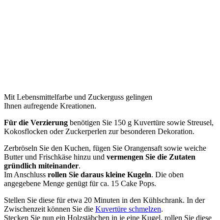
Mit Lebensmittelfarbe und Zuckerguss gelingen
Ihnen aufregende Kreationen.
Für die Verzierung
benötigen Sie 150 g Kuvertüre sowie Streusel,
Kokosflocken oder Zuckerperlen zur besonderen Dekoration.
Zerbröseln Sie den Kuchen, fügen Sie Orangensaft sowie weiche
Butter und Frischkäse hinzu und
vermengen Sie die Zutaten
gründlich miteinander
.
Im Anschluss
rollen Sie daraus kleine Kugeln
. Die oben
angegebene Menge genügt für ca. 15 Cake Pops.
Stellen Sie diese für etwa 20 Minuten in den Kühlschrank. In der
Zwischenzeit können Sie die
Kuvertüre schmelzen
.
Stecken Sie nun ein Holzstäbchen in je eine Kugel, rollen Sie diese