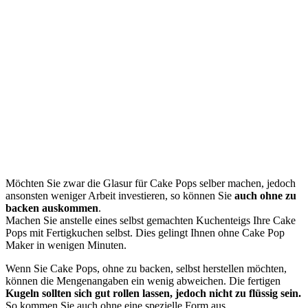
Möchten Sie zwar die Glasur für Cake Pops selber machen, jedoch
ansonsten weniger Arbeit investieren, so können Sie
auch ohne zu
backen auskommen
.
Machen Sie anstelle eines selbst gemachten Kuchenteigs Ihre Cake
Pops mit Fertigkuchen selbst. Dies gelingt Ihnen ohne Cake Pop
Maker in wenigen Minuten.
Wenn Sie Cake Pops, ohne zu backen, selbst herstellen möchten,
können die Mengenangaben ein wenig abweichen. Die fertigen
Kugeln sollten sich gut rollen lassen, jedoch nicht zu flüssig sein.
So kommen Sie auch ohne eine spezielle Form aus.