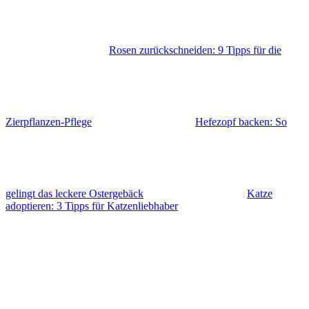
Rosen zurückschneiden: 9 Tipps für die
Zierpflanzen-Pflege
Hefezopf backen: So
gelingt das leckere Ostergebäck
Katze
adoptieren: 3 Tipps für Katzenliebhaber