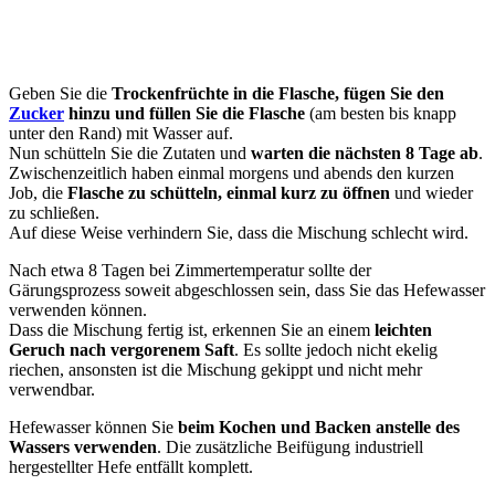
Geben Sie die
Trockenfrüchte in die Flasche, fügen Sie den
Zucker
hinzu und füllen Sie die Flasche
(am besten bis knapp
unter den Rand) mit Wasser auf.
Nun schütteln Sie die Zutaten und
warten die nächsten 8 Tage ab
.
Zwischenzeitlich haben einmal morgens und abends den kurzen
Job, die
Flasche zu schütteln, einmal kurz zu öffnen
und wieder
zu schließen.
Auf diese Weise verhindern Sie, dass die Mischung schlecht wird.
Nach etwa 8 Tagen bei Zimmertemperatur sollte der
Gärungsprozess soweit abgeschlossen sein, dass Sie das Hefewasser
verwenden können.
Dass die Mischung fertig ist, erkennen Sie an einem
leichten
Geruch nach vergorenem Saft
. Es sollte jedoch nicht ekelig
riechen, ansonsten ist die Mischung gekippt und nicht mehr
verwendbar.
Hefewasser können Sie
beim Kochen und Backen anstelle des
Wassers verwenden
. Die zusätzliche Beifügung industriell
hergestellter Hefe entfällt komplett.