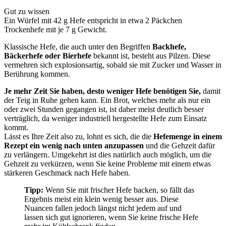
Gut zu wissen
Ein Würfel mit 42 g Hefe entspricht in etwa 2 Päckchen
Trockenhefe mit je 7 g Gewicht.
Klassische Hefe, die auch unter den Begriffen
Backhefe,
Bäckerhefe oder Bierhefe
bekannt ist, besteht aus Pilzen. Diese
vermehren sich explosionsartig, sobald sie mit Zucker und Wasser in
Berührung kommen.
Je mehr Zeit Sie haben, desto weniger Hefe benötigen Sie,
damit
der Teig in Ruhe gehen kann. Ein Brot, welches mehr als nur ein
oder zwei Stunden gegangen ist, ist daher meist deutlich besser
verträglich, da weniger industriell hergestellte Hefe zum Einsatz
kommt.
Lässt es Ihre Zeit also zu, lohnt es sich, die die
Hefemenge in einem
Rezept ein wenig nach unten anzupassen
und die Gehzeit dafür
zu verlängern. Umgekehrt ist dies natürlich auch möglich, um die
Gehzeit zu verkürzen, wenn Sie keine Probleme mit einem etwas
stärkeren Geschmack nach Hefe haben.
Tipp:
Wenn Sie mit frischer Hefe backen, so fällt das
Ergebnis meist ein klein wenig besser aus. Diese
Nuancen fallen jedoch längst nicht jedem auf und
lassen sich gut ignorieren, wenn Sie keine frische Hefe