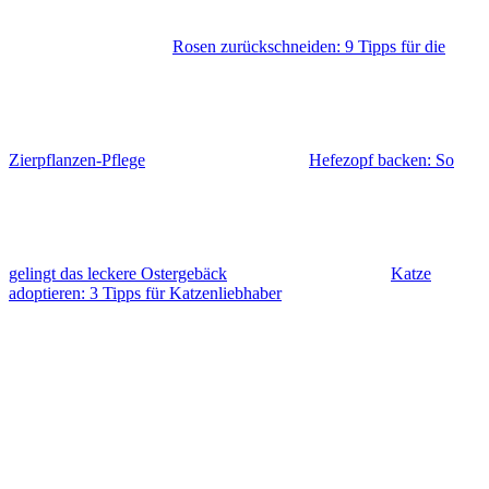
Rosen zurückschneiden: 9 Tipps für die
Zierpflanzen-Pflege
Hefezopf backen: So
gelingt das leckere Ostergebäck
Katze
adoptieren: 3 Tipps für Katzenliebhaber