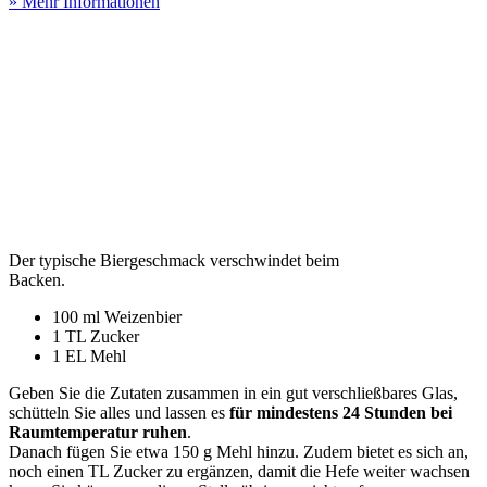
» Mehr Informationen
Der typische Biergeschmack verschwindet beim
Backen.
100 ml Weizenbier
1 TL Zucker
1 EL Mehl
Geben Sie die Zutaten zusammen in ein gut verschließbares Glas,
schütteln Sie alles und lassen es
für mindestens 24 Stunden bei
Raumtemperatur ruhen
.
Danach fügen Sie etwa 150 g Mehl hinzu. Zudem bietet es sich an,
noch einen TL Zucker zu ergänzen, damit die Hefe weiter wachsen