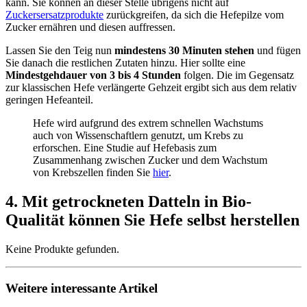
kann. Sie können an dieser Stelle übrigens nicht auf
Zuckersersatzprodukte
zurückgreifen, da sich die Hefepilze vom
Zucker ernähren und diesen auffressen.
Lassen Sie den Teig nun
mindestens 30 Minuten stehen
und fügen
Sie danach die restlichen Zutaten hinzu. Hier sollte eine
Mindestgehdauer von 3 bis 4 Stunden
folgen. Die im Gegensatz
zur klassischen Hefe verlängerte Gehzeit ergibt sich aus dem relativ
geringen Hefeanteil.
Hefe wird aufgrund des extrem schnellen Wachstums
auch von Wissenschaftlern genutzt, um Krebs zu
erforschen. Eine Studie auf Hefebasis zum
Zusammenhang zwischen Zucker und dem Wachstum
von Krebszellen finden Sie
hier
.
4. Mit getrockneten Datteln in Bio-
Qualität können Sie Hefe selbst herstellen
Keine Produkte gefunden.
Weitere interessante Artikel