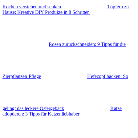
Kochen verstehen und senken
Töpfern zu
Hause: Kreative DIY-Produkte in 8 Schritten
Rosen zurückschneiden: 9 Tipps für die
Zierpflanzen-Pflege
Hefezopf backen: So
gelingt das leckere Ostergebäck
Katze
adoptieren: 3 Tipps für Katzenliebhaber