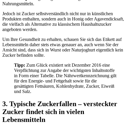
Nahrungsmitteln.
Jedoch ist Zucker selbstverständlich nicht nur in künstlichen
Produkten enthalten, sondern auch in Honig oder Agavendicksaft,
die vielfach als Alternative zu klassischem Haushaltszucker
angeboten werden.
Um Ihre Gesundheit zu erhalten, schauen Sie sich das Etikett auf
Lebensmitteln daher stets etwas genauer an, auch wenn Sie der
Ansicht sind, dass sich in Wurst oder Naturjoghurt eigentlich kein
Zucker befinden sollte.
Tipp:
Zum Glück existiert seit Dezember 2016 eine
Verpflichtung zur Angabe der wichtigsten Inhaltsstoffe
in Form einer Tabelle. Die Nährwertkennzeichnung gilt
für den Energie- und Fettgehalt sowie für die
gesättigten Fettsäuren, Kohlenhydrate, Zucker, Eiweiß
und Salz.
3. Typische Zuckerfallen – versteckter
Zucker findet sich in vielen
Lebensmitteln