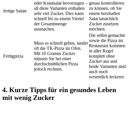
oder Krautsalat bevorzugen –
genau kontrollieren
all diese Varianten enthalten
zu können, ob Sie
fertige Salate
sehr viel Zucker. Dies kann
einem herzhaften
schnell bis zu einem Viertel
Salat tatsächlich
der Gesamtmenge
Zucker zusetzen
ausmachen.
möchten.
Die selbst gemachte
sowie die Pizza im
Muss es schnell gehen, landet
Restaurant kommen
oft die TK-Pizza im Ofen.
in aller Regel
Mit 10 Gramm Zucker
Fertigpizza
komplett ohne
müssen Sie bei einer
Zucker aus und
durchschnittlichen Pizza
beide Varianten sind
jedoch rechnen.
auch noch
wesentlich leckerer.
4. Kurze Tipps für ein gesundes Leben
mit wenig Zucker