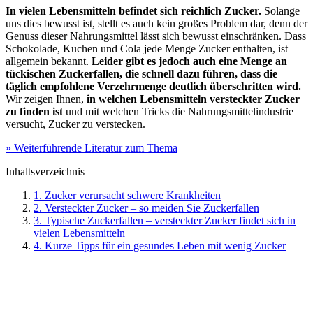
In vielen Lebensmitteln befindet sich reichlich Zucker.
Solange
uns dies bewusst ist, stellt es auch kein großes Problem dar, denn der
Genuss dieser Nahrungsmittel lässt sich bewusst einschränken. Dass
Schokolade, Kuchen und Cola jede Menge Zucker enthalten, ist
allgemein bekannt.
Leider gibt es jedoch auch eine Menge an
tückischen Zuckerfallen, die schnell dazu führen, dass die
täglich empfohlene Verzehrmenge deutlich überschritten wird.
Wir zeigen Ihnen,
in welchen Lebensmitteln versteckter Zucker
zu finden ist
und mit welchen Tricks die Nahrungsmittelindustrie
versucht, Zucker zu verstecken.
» Weiterführende Literatur zum Thema
Inhaltsverzeichnis
1. Zucker verursacht schwere Krankheiten
2. Versteckter Zucker – so meiden Sie Zuckerfallen
3. Typische Zuckerfallen – versteckter Zucker findet sich in
vielen Lebensmitteln
4. Kurze Tipps für ein gesundes Leben mit wenig Zucker