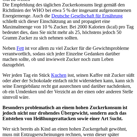
Die Empfehlung des täglichen Zuckerkonsums liegt gemäß den
Richtlinien der WHO bei etwa 5 % der insgesamt aufgenommenen
Energiemenge. Auch die
Deutsche Gesellschaft für Ernährung
schließt sich dieser Einschätzung an und propagiert eine
Maximalmenge von 10 % Zucker. Bei 2000 Kalorien (kcal) pro Tag
bedeutet dies, dass Sie nicht mehr als 25, höchstens jedoch 50
Gramm Zucker zu sich nehmen sollten.
Neben
Fett
ist vor allem zu viel Zucker für die Gewichtsprobleme
verantwortlich, sodass sich jeder Einzelne Gedanken darüber
machen sollte, ob und inwieweit Zucker noch zum Leben
dazugehört.
Wer jeden Tag ein Stück
Kuchen
isst, seinen Kaffee mit Zucker süßt
oder aber der Schokolade einfach nicht widerstehen kann, kann sich
seine Energiebilanz recht gut ausrechnen und darüber nachdenken,
ob ein Umdenken und der Verzicht an der einen oder anderen Stelle
sinnvoll wäre.
Besonders problematisch an einem hohen Zuckerkonsum ist
jedoch nicht nur drohendes Übergewicht, sondern auch das
Entstehen von Heißhungerattacken sowie einer Art Sucht.
Wer sich bereits als Kind an einen hohen Zuckergehalt gewöhnt,
muss mit Entzugserscheinungen rechnen, wenn dieser später