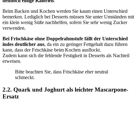
dennoch einige Kalorien
.
Beim Backen und Kochen werden Sie kaum einen Unterschied
bemerken. Lediglich bei Desserts müssen Sie unter Umständen mit
ein klein wenig Süße nachhelfen, sofern Sie sehr wenig Zucker
verwenden.
Bei Frischkäse ohne Doppelrahmstufe fällt der Unterschied
indes deutlicher aus
, da ein zu geringer Fettgehalt dazu führen
kann, dass der Frischkäse beim Kochen ausflockt.
Zudem kann sich die fehlende Festigkeit in Desserts als Nachteil
erweisen.
Bitte beachten Sie, dass Frischkäse eher neutral
schmeckt.
2.2. Quark und Joghurt als leichter Mascarpone-
Ersatz