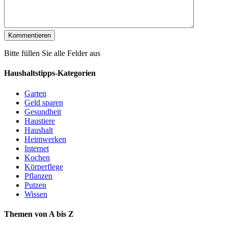
Bitte füllen Sie alle Felder aus
Haushaltstipps-Kategorien
Garten
Geld sparen
Gesundheit
Haustiere
Haushalt
Heimwerken
Internet
Kochen
Körperflege
Pflanzen
Putzen
Wissen
Themen von A bis Z