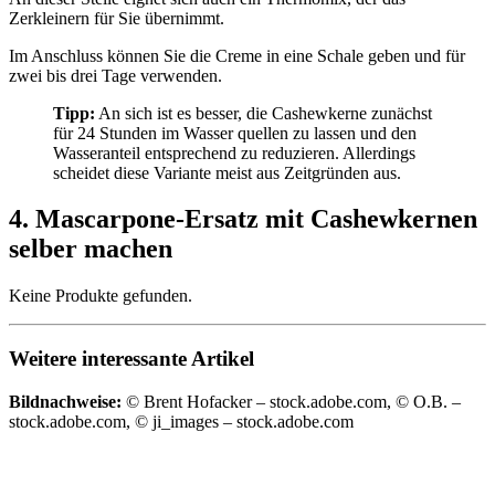
Zerkleinern für Sie übernimmt.
Im Anschluss können Sie die Creme in eine Schale geben und für
zwei bis drei Tage verwenden.
Tipp:
An sich ist es besser, die Cashewkerne zunächst
für 24 Stunden im Wasser quellen zu lassen und den
Wasseranteil entsprechend zu reduzieren. Allerdings
scheidet diese Variante meist aus Zeitgründen aus.
4. Mascarpone-Ersatz mit Cashewkernen
selber machen
Keine Produkte gefunden.
Weitere interessante Artikel
Bildnachweise:
© Brent Hofacker – stock.adobe.com, © O.B. –
stock.adobe.com, © ji_images – stock.adobe.com