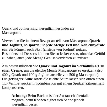
Quark und Joghurt sind wesentlich gesünder als
Mascarpone.
Verwenden Sie in einem Rezept anstelle von Mascarpone
Quark
und Joghurt, so sparen Sie jede Menge Fett und Kohlenhydrate
ein
. Sie können auch Skyr (anstelle von Joghurt) nutzen.
Besonders bei Desserts können Sie so lecker essen, ohne das Gefühl
zu haben, auch jede Menge Genuss verzichten zu müssen.
Am besten
mischen Sie Quark und Joghurt im Verhältnis 4:1 zu
einer Creme
, um die gleiche Menge Mascarpone zu ersetzen (also
400 g Quark und 100 g Joghurt anstelle von 500 g Mascarpone).
Die
geringere Süße
sowie die leichte Säure lassen sich durch einen
TL (Vanille-)zucker in Kombination mit einem Spritzer Zitronensaft
kompensieren.
Achtung:
Beim Backen ist der Austausch ebenfalls
möglich, beim Kochen eignet sich Sahne jedoch
wesentlich besser.