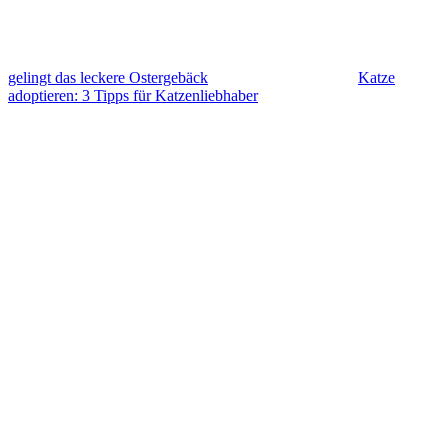
gelingt das leckere Ostergebäck
Katze
adoptieren: 3 Tipps für Katzenliebhaber