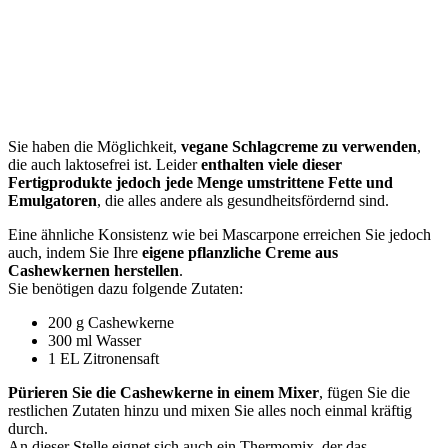
Sie haben die Möglichkeit,
vegane Schlagcreme zu verwenden
,
die auch laktosefrei ist. Leider
enthalten viele dieser
Fertigprodukte jedoch jede Menge umstrittene Fette und
Emulgatoren
, die alles andere als gesundheitsfördernd sind.
Eine ähnliche Konsistenz wie bei Mascarpone erreichen Sie jedoch
auch, indem Sie Ihre
eigene pflanzliche Creme aus
Cashewkernen herstellen
.
Sie benötigen dazu folgende Zutaten:
200 g Cashewkerne
300 ml Wasser
1 EL Zitronensaft
Pürieren Sie die Cashewkerne in einem Mixer
, fügen Sie die
restlichen Zutaten hinzu und mixen Sie alles noch einmal kräftig
durch.
An dieser Stelle eignet sich auch ein Thermomix, der das