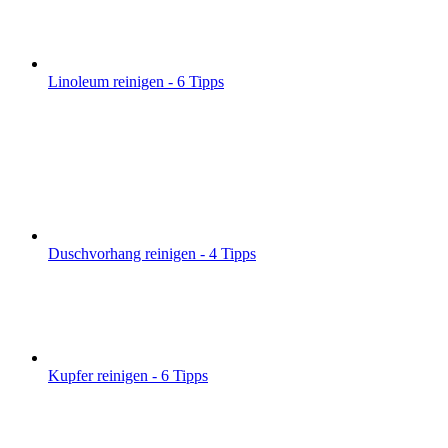
Linoleum reinigen - 6 Tipps
Duschvorhang reinigen - 4 Tipps
Kupfer reinigen - 6 Tipps