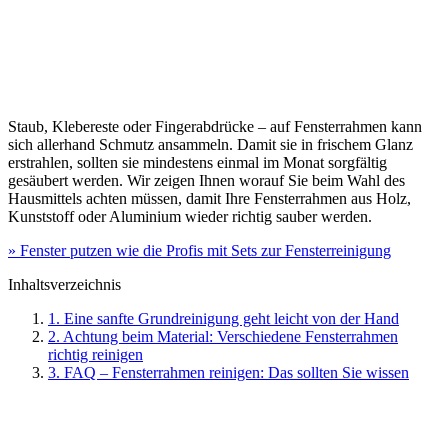
Staub, Klebereste oder Fingerabdrücke – auf Fensterrahmen kann
sich allerhand Schmutz ansammeln. Damit sie in frischem Glanz
erstrahlen, sollten sie mindestens einmal im Monat sorgfältig
gesäubert werden. Wir zeigen Ihnen worauf Sie beim Wahl des
Hausmittels achten müssen, damit Ihre Fensterrahmen aus Holz,
Kunststoff oder Aluminium wieder richtig sauber werden.
» Fenster putzen wie die Profis mit Sets zur Fensterreinigung
Inhaltsverzeichnis
1. Eine sanfte Grundreinigung geht leicht von der Hand
2. Achtung beim Material: Verschiedene Fensterrahmen
richtig reinigen
3. FAQ – Fensterrahmen reinigen: Das sollten Sie wissen