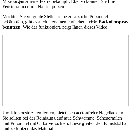
Mikroorganismen effektiv bekämpft. Ebenso können Sie Ihre
Fensterrahmen mit Natron putzen.
Möchten Sie vergilbte Stellen ohne zusätzliche Putzmittel
bekämpfen, gibt es auch hier einen einfachen Trick:
Backofenspray
benutzen
. Wie das funktioniert, zeigt Ihnen dieses Video:
Um Klebereste zu entfernen, bietet sich acetonfreier Nagellack an.
Sie sollten bei der Reinigung auf raue Schwämme, Scheuermilch
und Putzmittel mit Chlor verzichten. Diese greifen den Kunststoff an
und zerkratzen das Material.