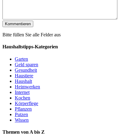
Bitte füllen Sie alle Felder aus
Haushaltstipps-Kategorien
Garten
Geld sparen
Gesundheit
Haustiere
Haushalt
Heimwerken
Internet
Kochen
Körperflege
Pflanzen
Putzen
Wissen
Themen von A bis Z