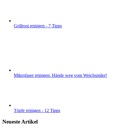
Grillrost reinigen - 7 Tipps
Mikrofaser reinigen: Hände weg vom Weichspüler!
Töpfe reinigen - 12 Tipps
Neueste Artikel