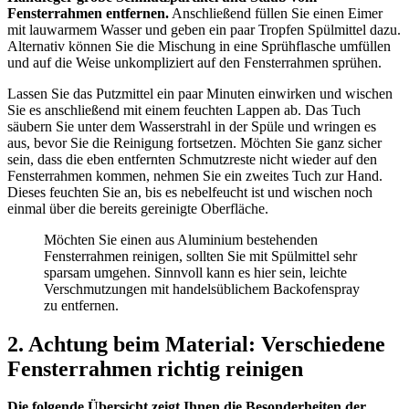
Fensterrahmen entfernen.
Anschließend füllen Sie einen Eimer
mit lauwarmem Wasser und geben ein paar Tropfen Spülmittel dazu.
Alternativ können Sie die Mischung in eine Sprühflasche umfüllen
und auf die Weise unkompliziert auf den Fensterrahmen sprühen.
Lassen Sie das Putzmittel ein paar Minuten einwirken und wischen
Sie es anschließend mit einem feuchten Lappen ab. Das Tuch
säubern Sie unter dem Wasserstrahl in der Spüle und wringen es
aus, bevor Sie die Reinigung fortsetzen. Möchten Sie ganz sicher
sein, dass die eben entfernten Schmutzreste nicht wieder auf den
Fensterrahmen kommen, nehmen Sie ein zweites Tuch zur Hand.
Dieses feuchten Sie an, bis es nebelfeucht ist und wischen noch
einmal über die bereits gereinigte Oberfläche.
Möchten Sie einen aus Aluminium bestehenden
Fensterrahmen reinigen, sollten Sie mit Spülmittel sehr
sparsam umgehen. Sinnvoll kann es hier sein, leichte
Verschmutzungen mit handelsüblichem Backofenspray
zu entfernen.
2. Achtung beim Material: Verschiedene
Fensterrahmen richtig reinigen
Die folgende Übersicht zeigt Ihnen die Besonderheiten der