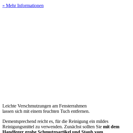
» Mehr Informationen
Leichte Verschmutzungen am Fensterrahmen
lassen sich mit einem feuchten Tuch entfernen.
Dementsprechend reicht es, für die Reinigung ein mildes
Reinigungsmittel zu verwenden. Zunächst sollten Sie
mit dem
Handfeger grobe Schmutzpartikel und Staub vom