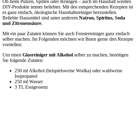
Ob beim Putzen, Spülen oder Reinigen – auch im Haushalt werden
DIY-Produkte immer beliebter. Mit den entsprechenden Rezepten ist
es ganz einfach, ökologische Haushaltsreiniger herzustellen.
Beliebte Hausmittel sind unter anderem
Natron, Spiritus, Soda
und Zitronensäure
.
Mit ein paar Zutaten können Sie auch Fensterreiniger ganz einfach
selber machen. Im Folgenden möchten wir Ihnen gerne drei Rezepte
vorstellen:
Um einen
Glasreiniger mit Alkohol
selber zu machen, benötigen
Sie folgende Zutaten:
250 ml Alkohol (beispielsweise Wodka) oder wahlweise
Isopropanol
250 ml Wasser
3 TL Essigessenz