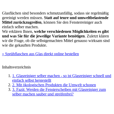
Glasflächen sind besonders schmutzanfällig, sodass sie regelmäßig
gereinigt werden müssen.
Statt auf teure und umweltbelastende
Mittel zurückzugreifen
, können Sie den Fensterreiniger auch
einfach selber machen.
Wir erklären Ihnen,
welche verschiedenen Möglichkeiten es gibt
und was Sie für die jeweilige Variante benötigen
. Zuletzt klären
wir die Frage, ob die selbstgemachten Mittel genauso wirksam sind
wie die gekauften Produkte.
» Sprühflaschen aus Glas direkt online bestellen
Inhaltsverzeichnis
1. Glasreiniger selber machen - so ist Glasreiniger schnell und
einfach selbst hergestellt
2. Mit ökologischen Produkten die Umwelt schonen
3. Fazit: Werden die Fensterscheiben mit Glasreiniger zum
selber machen sauber und streifenfrei?