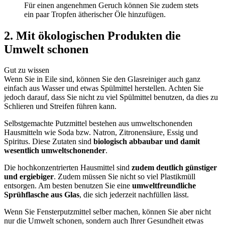
Für einen angenehmen Geruch können Sie zudem stets
ein paar Tropfen ätherischer Öle hinzufügen.
2. Mit ökologischen Produkten die
Umwelt schonen
Gut zu wissen
Wenn Sie in Eile sind, können Sie den Glasreiniger auch ganz
einfach aus Wasser und etwas Spülmittel herstellen. Achten Sie
jedoch darauf, dass Sie nicht zu viel Spülmittel benutzen, da dies zu
Schlieren und Streifen führen kann.
Selbstgemachte Putzmittel bestehen aus umweltschonenden
Hausmitteln wie Soda bzw. Natron, Zitronensäure, Essig und
Spiritus. Diese Zutaten sind
biologisch abbaubar und damit
wesentlich umweltschonender
.
Die hochkonzentrierten Hausmittel sind
zudem deutlich günstiger
und ergiebiger
. Zudem müssen Sie nicht so viel Plastikmüll
entsorgen. Am besten benutzen Sie eine
umweltfreundliche
Sprühflasche aus Glas
, die sich jederzeit nachfüllen lässt.
Wenn Sie Fensterputzmittel selber machen, können Sie aber nicht
nur die Umwelt schonen, sondern auch Ihrer Gesundheit etwas