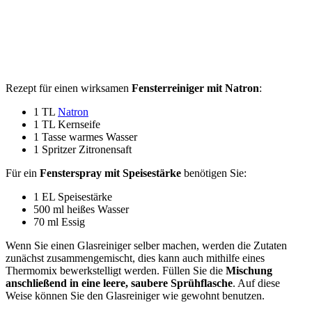
Rezept für einen wirksamen
Fensterreiniger mit Natron
:
1 TL
Natron
1 TL Kernseife
1 Tasse warmes Wasser
1 Spritzer Zitronensaft
Für ein
Fensterspray mit Speisestärke
benötigen Sie:
1 EL Speisestärke
500 ml heißes Wasser
70 ml Essig
Wenn Sie einen Glasreiniger selber machen, werden die Zutaten
zunächst zusammengemischt, dies kann auch mithilfe eines
Thermomix bewerkstelligt werden. Füllen Sie die
Mischung
anschließend in eine leere, saubere Sprühflasche
. Auf diese
Weise können Sie den Glasreiniger wie gewohnt benutzen.