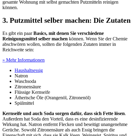
gesamte Wohnung mit selbst gemachten Putzmitteln reinigen
können.
3. Putzmittel selber machen: Die Zutaten
Es gibt ein paar
Basics, mit denen Sie verschiedene
Reinigungsmittel selber machen
können. Wenn Sie der Chemie
abschwören wollen, sollten die folgenden Zutaten immer in
Reichweite sein:
» Mehr Informationen
Haushaltsessig
Natron
Waschsoda
Zitronensäure
Flüssige Kernseife
Ätherische Öle (Orangenöl, Zitronenöl)
Spülmittel
Kernseife und auch Soda sorgen dafür, dass sich Fette lösen
.
Außerdem hat Soda den Vorteil, dass es eine desinfizierende
Wirkung hat. Natron entfernt Flecken und beseitigt unangenehme
Gerüche. Sowohl Zitronensäure als auch Essig bringen die
Eigenschaft mit sich, dass sie Kalk lösen. Weingeist, Spiritus und