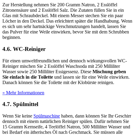
Zur Herstellung nehmen Sie 200 Gramm Natron, 2 Esslöffel
Zitronensäure und 2 Esslöffel Salz. Die Zutaten füllen Sie in ein
Glas mit Schraubdeckel. Mit einem Messer stechen Sie ein paar
Löcher in den Deckel. Das erleichtert später die Handhabung. Wenn
es sich um sehr hartnäckige Verschmutzungen handelt, lassen Sie
das Pulver für eine Weile einwirken, bevor Sie mit dem Schrubben
beginnen.
4.6. WC-Reiniger
Für einen umweltfreundlichen und dennoch wirkungsvollen WC-
Reiniger mischen Sie 2 Esslöffel Waschsoda mit 250 Milliliter
Wasser sowie 250 Milliliter Essigessenz. Diese
Mischung geben
Sie einfach in die Toilette
und lassen sie für eine Weile einwirken.
Danach können Sie die Toilette mit der Klobürste reinigen.
» Mehr Informationen
4.7. Spülmittel
Wenn Sie keine
Spülmaschine
haben, dann können Sie Ihr Geschirr
dennoch mit einem natürlichen Reiniger spülen. Dafür nehmen Sie
15 Gramm Kernseife, 4 Teelöffel Natron, 500 Milliliter Wasser und
bei Bedarf ein ätherisches Öl nach Geschmack. Sie müssen alle