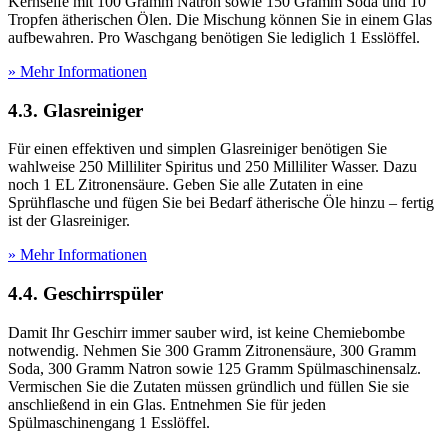
Kernseife mit 100 Gramm Natron sowie 150 Gramm Soda und 10
Tropfen ätherischen Ölen. Die Mischung können Sie in einem Glas
aufbewahren. Pro Waschgang benötigen Sie lediglich 1 Esslöffel.
» Mehr Informationen
4.3. Glasreiniger
Für einen effektiven und simplen Glasreiniger benötigen Sie
wahlweise 250 Milliliter Spiritus und 250 Milliliter Wasser. Dazu
noch 1 EL Zitronensäure. Geben Sie alle Zutaten in eine
Sprühflasche und fügen Sie bei Bedarf ätherische Öle hinzu – fertig
ist der Glasreiniger.
» Mehr Informationen
4.4. Geschirrspüler
Damit Ihr Geschirr immer sauber wird, ist keine Chemiebombe
notwendig. Nehmen Sie 300 Gramm Zitronensäure, 300 Gramm
Soda, 300 Gramm Natron sowie 125 Gramm Spülmaschinensalz.
Vermischen Sie die Zutaten müssen gründlich und füllen Sie sie
anschließend in ein Glas. Entnehmen Sie für jeden
Spülmaschinengang 1 Esslöffel.