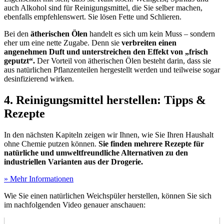
auch Alkohol sind für Reinigungsmittel, die Sie selber machen,
ebenfalls empfehlenswert. Sie lösen Fette und Schlieren.
Bei den
ätherischen Ölen
handelt es sich um kein Muss – sondern
eher um eine nette Zugabe. Denn sie
verbreiten einen
angenehmen Duft und unterstreichen den Effekt von „frisch
geputzt“.
Der Vorteil von ätherischen Ölen besteht darin, dass sie
aus natürlichen Pflanzenteilen hergestellt werden und teilweise sogar
desinfizierend wirken.
4. Reinigungsmittel herstellen: Tipps &
Rezepte
In den nächsten Kapiteln zeigen wir Ihnen, wie Sie Ihren Haushalt
ohne Chemie putzen können.
Sie finden mehrere Rezepte für
natürliche und umweltfreundliche Alternativen zu den
industriellen Varianten aus der Drogerie.
» Mehr Informationen
Wie Sie einen natürlichen Weichspüler herstellen, können Sie sich
im nachfolgenden Video genauer anschauen: