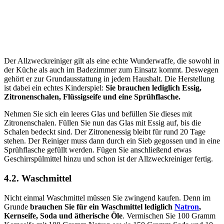
Der Allzweckreiniger gilt als eine echte Wunderwaffe, die sowohl in
der Küche als auch im Badezimmer zum Einsatz kommt. Deswegen
gehört er zur Grundausstattung in jedem Haushalt. Die Herstellung
ist dabei ein echtes Kinderspiel:
Sie brauchen lediglich Essig,
Zitronenschalen, Flüssigseife und eine Sprühflasche.
Nehmen Sie sich ein leeres Glas und befüllen Sie dieses mit
Zitronenschalen. Füllen Sie nun das Glas mit Essig auf, bis die
Schalen bedeckt sind. Der Zitronenessig bleibt für rund 20 Tage
stehen. Der Reiniger muss dann durch ein Sieb gegossen und in eine
Sprühflasche gefüllt werden. Fügen Sie anschließend etwas
Geschirrspülmittel hinzu und schon ist der Allzweckreiniger fertig.
4.2. Waschmittel
Nicht einmal Waschmittel müssen Sie zwingend kaufen. Denn im
Grunde
brauchen Sie für ein Waschmittel lediglich
Natron
,
Kernseife, Soda und ätherische
Öle
. Vermischen Sie 100 Gramm