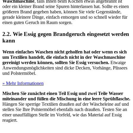
Waschmaschine
, falls Ihnen beim Kochen etwas angebrannt ist
oder ein kleiner Brand seine Spuren hinterlassen hat. Sollte es einen
größeren Brand gegeben haben, können Sie viele Gegenstände,
gerade kleinere Dinge, einfach entsorgen und so schnell wieder für
einen guten Geruch im Raum sorgen.
2.2. Wie Essig gegen Brandgeruch eingesetzt werden
kann
Wenn einfaches Waschen nicht geholfen hat oder wenn es sich
um Textilien handelt, die einfach nicht in der Waschmaschine
gereinigt werden können, sollten Sie Essig versuchen.
Etwaige
Anwendungsmöglichkeiten sind dicke Decken, Vorhänge, Plissees
und Polstermöbel.
» Mehr Informationen
Mischen Sie zunächst einen Teil Essig und zwei Teile Wasser
miteinander und füllen die Mischung in eine leere Sprühflasche.
Hängen Sie sperrige Textilien draußen auf der Wäscheleine auf und
stellen Sie Ihre Polstermöbel ebenfalls nach draußen. Testen Sie an
einer unauffälligen Stelle im Vorfeld, wie das Material auf Essig
reagiert.