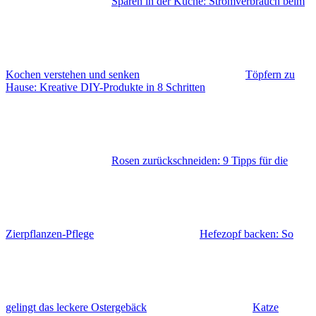
Sparen in der Küche: Stromverbrauch beim
Kochen verstehen und senken
Töpfern zu
Hause: Kreative DIY-Produkte in 8 Schritten
Rosen zurückschneiden: 9 Tipps für die
Zierpflanzen-Pflege
Hefezopf backen: So
gelingt das leckere Ostergebäck
Katze