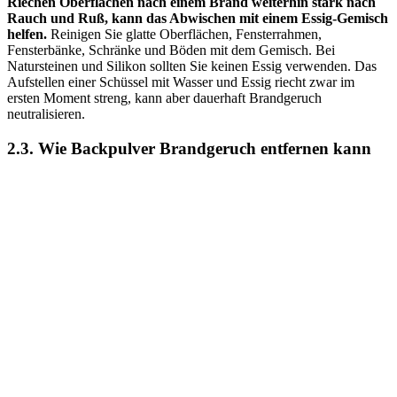
Riechen Oberflächen nach einem Brand weiterhin stark nach
Rauch und Ruß, kann das Abwischen mit einem Essig-Gemisch
helfen.
Reinigen Sie glatte Oberflächen, Fensterrahmen,
Fensterbänke, Schränke und Böden mit dem Gemisch. Bei
Natursteinen und Silikon sollten Sie keinen Essig verwenden. Das
Aufstellen einer Schüssel mit Wasser und Essig riecht zwar im
ersten Moment streng, kann aber dauerhaft Brandgeruch
neutralisieren.
2.3. Wie Backpulver Brandgeruch entfernen kann