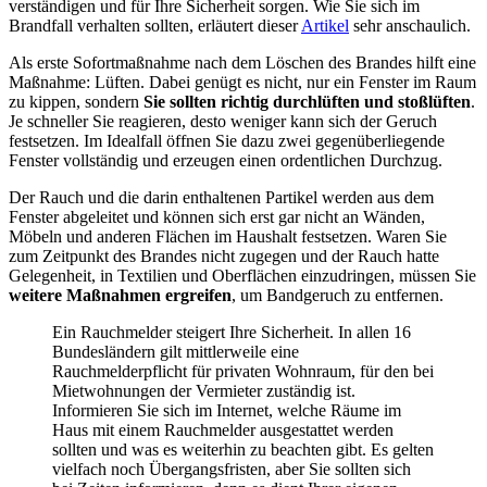
verständigen und für Ihre Sicherheit sorgen. Wie Sie sich im
Brandfall verhalten sollten, erläutert dieser
Artikel
sehr anschaulich.
Als erste Sofortmaßnahme nach dem Löschen des Brandes hilft eine
Maßnahme: Lüften. Dabei genügt es nicht, nur ein Fenster im Raum
zu kippen, sondern
Sie sollten richtig durchlüften und stoßlüften
.
Je schneller Sie reagieren, desto weniger kann sich der Geruch
festsetzen. Im Idealfall öffnen Sie dazu zwei gegenüberliegende
Fenster vollständig und erzeugen einen ordentlichen Durchzug.
Der Rauch und die darin enthaltenen Partikel werden aus dem
Fenster abgeleitet und können sich erst gar nicht an Wänden,
Möbeln und anderen Flächen im Haushalt festsetzen. Waren Sie
zum Zeitpunkt des Brandes nicht zugegen und der Rauch hatte
Gelegenheit, in Textilien und Oberflächen einzudringen, müssen Sie
weitere Maßnahmen ergreifen
, um Bandgeruch zu entfernen.
Ein Rauchmelder steigert Ihre Sicherheit. In allen 16
Bundesländern gilt mittlerweile eine
Rauchmelderpflicht für privaten Wohnraum, für den bei
Mietwohnungen der Vermieter zuständig ist.
Informieren Sie sich im Internet, welche Räume im
Haus mit einem Rauchmelder ausgestattet werden
sollten und was es weiterhin zu beachten gibt. Es gelten
vielfach noch Übergangsfristen, aber Sie sollten sich