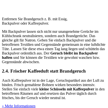
Entfernen Sie Brandgeruch z. B. mit Essig,
Backpulver oder Kaffeepulver.
Mit Backpulver lassen sich nicht nur unangenehme Gerüche im
Kühlschrank neutralisieren, sondern auch Brandgerüche. Das
gleiche gilt für Natron. Geben Sie einfach Backpulver und die
betroffenen Textilien und Gegenstände gemeinsam in eine luftdichte
Tüte. Lassen Sie diese etwa einen Tag lang liegen und schütteln das
Backpulver ordentlich aus. Der
Geruch bleibt im Backpulver
haften
und Sie können die Textilien wie gewohnt waschen bzw.
Gegenstände abwischen.
2.4. Frischer Kaffeeduft statt Brandgeruch
Auch Kaffeepulver ist in der Lage, Geruchspartikel aus der Luft zu
binden. Frisch gemahlene Bohnen wirken besonders intensiv.
Stellen Sie einfach viele
kleine Schüsseln mit Kaffeepulver
in den
betroffenen Räumen auf und ersetzen das Pulver täglich durch
frisches, bis der Geruch wieder neutral ist.
» Mehr Informationen