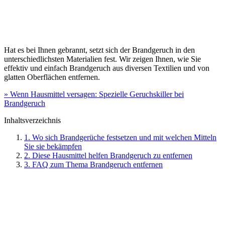
Hat es bei Ihnen gebrannt, setzt sich der Brandgeruch in den
unterschiedlichsten Materialien fest. Wir zeigen Ihnen, wie Sie
effektiv und einfach Brandgeruch aus diversen Textilien und von
glatten Oberflächen entfernen.
» Wenn Hausmittel versagen: Spezielle Geruchskiller bei
Brandgeruch
Inhaltsverzeichnis
1. Wo sich Brandgerüche festsetzen und mit welchen Mitteln
Sie sie bekämpfen
2. Diese Hausmittel helfen Brandgeruch zu entfernen
3. FAQ zum Thema Brandgeruch entfernen