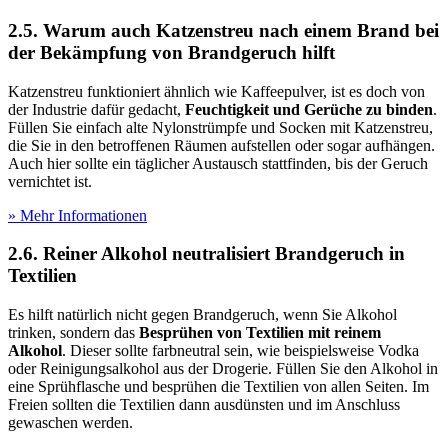
2.5. Warum auch Katzenstreu nach einem Brand bei
der Bekämpfung von Brandgeruch hilft
Katzenstreu funktioniert ähnlich wie Kaffeepulver, ist es doch von
der Industrie dafür gedacht,
Feuchtigkeit und Gerüche zu binden
.
Füllen Sie einfach alte Nylonstrümpfe und Socken mit Katzenstreu,
die Sie in den betroffenen Räumen aufstellen oder sogar aufhängen.
Auch hier sollte ein täglicher Austausch stattfinden, bis der Geruch
vernichtet ist.
» Mehr Informationen
2.6. Reiner Alkohol neutralisiert Brandgeruch in
Textilien
Es hilft natürlich nicht gegen Brandgeruch, wenn Sie Alkohol
trinken, sondern das
Besprühen von Textilien mit reinem
Alkohol
. Dieser sollte farbneutral sein, wie beispielsweise Vodka
oder Reinigungsalkohol aus der Drogerie. Füllen Sie den Alkohol in
eine Sprühflasche und besprühen die Textilien von allen Seiten. Im
Freien sollten die Textilien dann ausdünsten und im Anschluss
gewaschen werden.