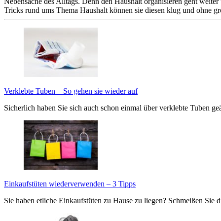
Nebensache des Alltags. Denn den Haushalt organisieren geht weiter 
Tricks rund ums Thema Haushalt können sie diesen klug und ohne g
Verklebte Tuben – So gehen sie wieder auf
Sicherlich haben Sie sich auch schon einmal über verklebte Tuben g
Einkaufstüten wiederverwenden – 3 Tipps
Sie haben etliche Einkaufstüten zu Hause zu liegen? Schmeißen Sie 