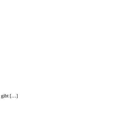
 gibt […]