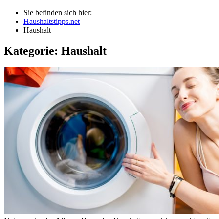
Sie befinden sich hier:
Haushaltstipps.net
Haushalt
Kategorie: Haushalt