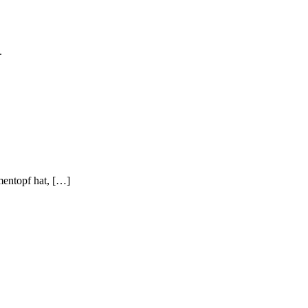
.
mentopf hat, […]