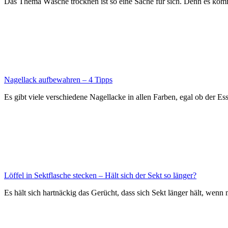
Das Thema Wäsche trocknen ist so eine Sache für sich. Denn es ko
Nagellack aufbewahren – 4 Tipps
Es gibt viele verschiedene Nagellacke in allen Farben, egal ob der E
Löffel in Sektflasche stecken – Hält sich der Sekt so länger?
Es hält sich hartnäckig das Gerücht, dass sich Sekt länger hält, wenn