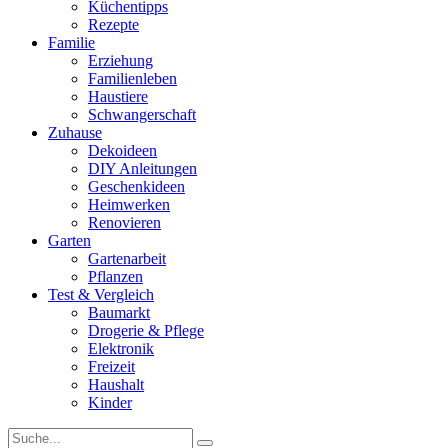
Küchentipps
Rezepte
Familie
Erziehung
Familienleben
Haustiere
Schwangerschaft
Zuhause
Dekoideen
DIY Anleitungen
Geschenkideen
Heimwerken
Renovieren
Garten
Gartenarbeit
Pflanzen
Test & Vergleich
Baumarkt
Drogerie & Pflege
Elektronik
Freizeit
Haushalt
Kinder