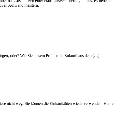
über das Abschließen einer Haushaltsversicherung hinaus. Es bedeutet
roßen Aufwand meistern.
eärgert, oder? Wie Sie diesem Problem in Zukunft aus dem […]
diese nicht weg. Sie können die Einkaufstüten wiederverwenden. Hier 