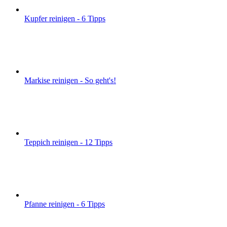
Kupfer reinigen - 6 Tipps
Markise reinigen - So geht's!
Teppich reinigen - 12 Tipps
Pfanne reinigen - 6 Tipps