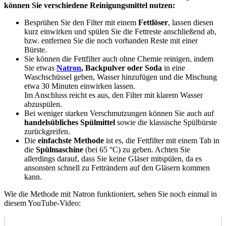
können Sie verschiedene Reinigungsmittel nutzen:
Besprühen Sie den Filter mit einem
Fettlöser
, lassen diesen
kurz einwirken und spülen Sie die Fettreste anschließend ab,
bzw. entfernen Sie die noch vorhanden Reste mit einer
Bürste.
Sie können die Fettfilter auch ohne Chemie reinigen, indem
Sie etwas
Natron
, Backpulver oder Soda
in eine
Waschschüssel geben, Wasser hinzufügen und die Mischung
etwa 30 Minuten einwirken lassen.
Im Anschluss reicht es aus, den Filter mit klarem Wasser
abzuspülen.
Bei weniger starken Verschmutzungen können Sie auch auf
handelsübliches Spülmittel
sowie die klassische Spülbürste
zurückgreifen.
Die
einfachste Methode
ist es, die Fettfilter mit einem Tab in
die
Spülmaschine
(bei 65 °C) zu geben. Achten Sie
allerdings darauf, dass Sie keine Gläser mitspülen, da es
ansonsten schnell zu Fetträndern auf den Gläsern kommen
kann.
Wie die Methode mit Natron funktioniert, sehen Sie noch einmal in
diesem YouTube-Video: