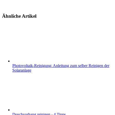
Ähnliche Artikel
Photovoltaik-Reinigung: Anleitung zum selber Reinigen der
Solaranlage
Duschvorhang reinigen - 4 Tipps