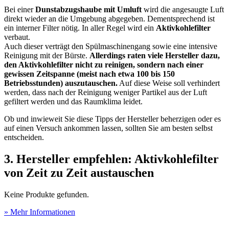
Bei einer
Dunstabzugshaube mit Umluft
wird die angesaugte Luft
direkt wieder an die Umgebung abgegeben. Dementsprechend ist
ein interner Filter nötig. In aller Regel wird ein
Aktivkohlefilter
verbaut.
Auch dieser verträgt den Spülmaschinengang sowie eine intensive
Reinigung mit der Bürste.
Allerdings raten viele Hersteller dazu,
den Aktivkohlefilter nicht zu reinigen, sondern nach einer
gewissen Zeitspanne (meist nach etwa 100 bis 150
Betriebsstunden) auszutauschen.
Auf diese Weise soll verhindert
werden, dass nach der Reinigung weniger Partikel aus der Luft
gefiltert werden und das Raumklima leidet.
Ob und inwieweit Sie diese Tipps der Hersteller beherzigen oder es
auf einen Versuch ankommen lassen, sollten Sie am besten selbst
entscheiden.
3. Hersteller empfehlen: Aktivkohlefilter
von Zeit zu Zeit austauschen
Keine Produkte gefunden.
» Mehr Informationen