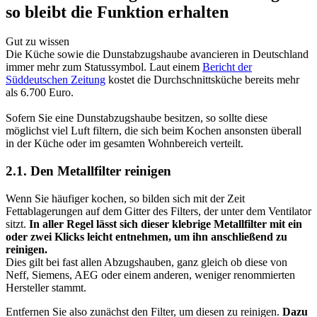
so bleibt die Funktion erhalten
Gut zu wissen
Die Küche sowie die Dunstabzugshaube avancieren in Deutschland
immer mehr zum Statussymbol. Laut einem
Bericht der
Süddeutschen Zeitung
kostet die Durchschnittsküche bereits mehr
als 6.700 Euro.
Sofern Sie eine Dunstabzugshaube besitzen, so sollte diese
möglichst viel Luft filtern, die sich beim Kochen ansonsten überall
in der Küche oder im gesamten Wohnbereich verteilt.
2.1. Den Metallfilter reinigen
Wenn Sie häufiger kochen, so bilden sich mit der Zeit
Fettablagerungen auf dem Gitter des Filters, der unter dem Ventilator
sitzt.
In aller Regel lässt sich dieser klebrige Metallfilter mit ein
oder zwei Klicks leicht entnehmen, um ihn anschließend zu
reinigen.
Dies gilt bei fast allen Abzugshauben, ganz gleich ob diese von
Neff, Siemens, AEG oder einem anderen, weniger renommierten
Hersteller stammt.
Entfernen Sie also zunächst den Filter, um diesen zu reinigen.
Dazu