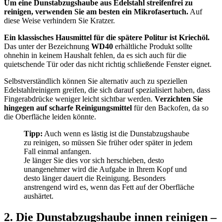
Um eine Dunstabzugshaube aus Edelstahl streifenfrei zu
reinigen, verwenden Sie am besten ein Mikrofasertuch.
Auf
diese Weise verhindern Sie Kratzer.
Ein klassisches Hausmittel für die spätere Politur ist Kriechöl.
Das unter der Bezeichnung
WD40
erhältliche Produkt sollte
ohnehin in keinem Haushalt fehlen, da es sich auch für die
quietschende Tür oder das nicht richtig schließende Fenster eignet.
Selbstverständlich können Sie alternativ auch zu speziellen
Edelstahlreinigern greifen, die sich darauf spezialisiert haben, dass
Fingerabdrücke weniger leicht sichtbar werden.
Verzichten Sie
hingegen auf scharfe Reinigungsmittel
für den Backofen, da so
die Oberfläche leiden könnte.
Tipp:
Auch wenn es lästig ist die Dunstabzugshaube
zu reinigen, so müssen Sie früher oder später in jedem
Fall einmal anfangen.
Je länger Sie dies vor sich herschieben, desto
unangenehmer wird die Aufgabe in Ihrem Kopf und
desto länger dauert die Reinigung. Besonders
anstrengend wird es, wenn das Fett auf der Oberfläche
aushärtet.
2. Die Dunstabzugshaube innen reinigen –