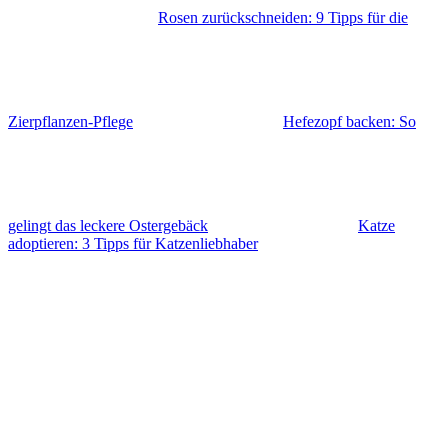
Rosen zurückschneiden: 9 Tipps für die
Zierpflanzen-Pflege
Hefezopf backen: So
gelingt das leckere Ostergebäck
Katze
adoptieren: 3 Tipps für Katzenliebhaber