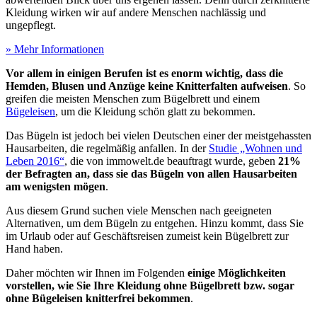
Kleidung wirken wir auf andere Menschen nachlässig und
ungepflegt.
» Mehr Informationen
Vor allem in einigen Berufen ist es enorm wichtig, dass die
Hemden, Blusen und Anzüge keine Knitterfalten aufweisen
. So
greifen die meisten Menschen zum Bügelbrett und einem
Bügeleisen
, um die Kleidung schön glatt zu bekommen.
Das Bügeln ist jedoch bei vielen Deutschen einer der meistgehassten
Hausarbeiten, die regelmäßig anfallen. In der
Studie „Wohnen und
Leben 2016“
, die von immowelt.de beauftragt wurde, geben
21%
der Befragten an, dass sie das Bügeln von allen Hausarbeiten
am wenigsten mögen
.
Aus diesem Grund suchen viele Menschen nach geeigneten
Alternativen, um dem Bügeln zu entgehen. Hinzu kommt, dass Sie
im Urlaub oder auf Geschäftsreisen zumeist kein Bügelbrett zur
Hand haben.
Daher möchten wir Ihnen im Folgenden
einige Möglichkeiten
vorstellen, wie Sie Ihre Kleidung ohne Bügelbrett bzw. sogar
ohne Bügeleisen knitterfrei bekommen
.