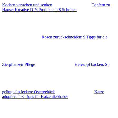
Kochen verstehen und senken
Töpfern zu
Hause: Kreative DIY-Produkte in 8 Schritten
Rosen zurückschneiden: 9 Tipps für die
Zierpflanzen-Pflege
Hefezopf backen: So
gelingt das leckere Ostergebäck
Katze
adoptieren: 3 Tipps für Katzenliebhaber