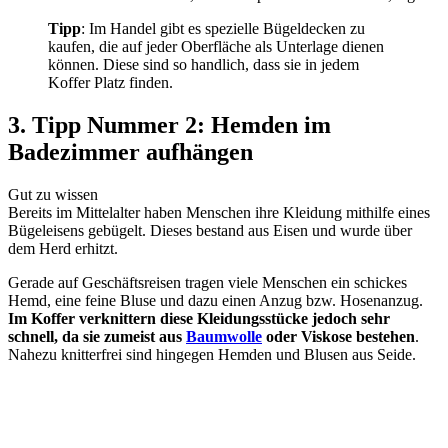
Tipp
: Im Handel gibt es spezielle Bügeldecken zu
kaufen, die auf jeder Oberfläche als Unterlage dienen
können. Diese sind so handlich, dass sie in jedem
Koffer Platz finden.
3. Tipp Nummer 2: Hemden im
Badezimmer aufhängen
Gut zu wissen
Bereits im Mittelalter haben Menschen ihre Kleidung mithilfe eines
Bügeleisens gebügelt. Dieses bestand aus Eisen und wurde über
dem Herd erhitzt.
Gerade auf Geschäftsreisen tragen viele Menschen ein schickes
Hemd, eine feine Bluse und dazu einen Anzug bzw. Hosenanzug.
Im Koffer verknittern diese Kleidungsstücke jedoch sehr
schnell, da sie zumeist aus
Baumwolle
oder Viskose bestehen
.
Nahezu knitterfrei sind hingegen Hemden und Blusen aus Seide.