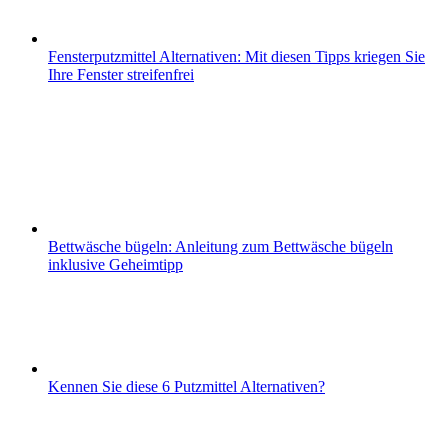
Fensterputzmittel Alternativen: Mit diesen Tipps kriegen Sie
Ihre Fenster streifenfrei
Bettwäsche bügeln: Anleitung zum Bettwäsche bügeln
inklusive Geheimtipp
Kennen Sie diese 6 Putzmittel Alternativen?