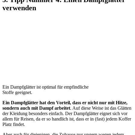
verwenden
Ein Dampfglätter ist optimal für empfindliche
Stoffe geeignet.
Ein Dampfglätter hat den Vorteil, dass er nicht nur mit Hitze,
sondern auch mit Dampf arbeitet
. Auf diese Weise ist das Glätten
der Kleidung besonders einfach. Der Dampfglätter eignet sich vor
allem für Reisen, da er so handlich ist, dass er in (fast) jedem Koffer
Platz findet.
Aber auch für diejenigen, die Zuhause nur ungern wegen jedem