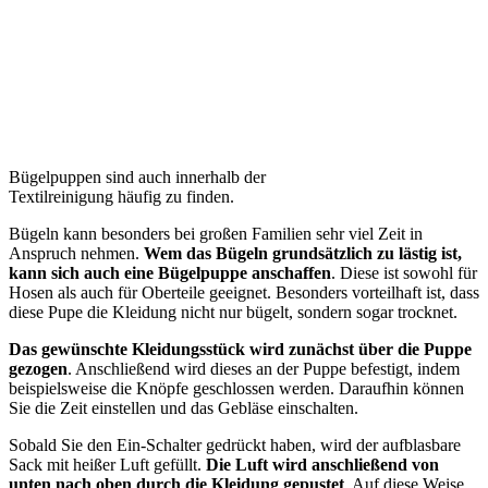
Bügelpuppen sind auch innerhalb der
Textilreinigung häufig zu finden.
Bügeln kann besonders bei großen Familien sehr viel Zeit in
Anspruch nehmen.
Wem das Bügeln grundsätzlich zu lästig ist,
kann sich auch eine Bügelpuppe anschaffen
. Diese ist sowohl für
Hosen als auch für Oberteile geeignet. Besonders vorteilhaft ist, dass
diese Pupe die Kleidung nicht nur bügelt, sondern sogar trocknet.
Das gewünschte Kleidungsstück wird zunächst über die Puppe
gezogen
. Anschließend wird dieses an der Puppe befestigt, indem
beispielsweise die Knöpfe geschlossen werden. Daraufhin können
Sie die Zeit einstellen und das Gebläse einschalten.
Sobald Sie den Ein-Schalter gedrückt haben, wird der aufblasbare
Sack mit heißer Luft gefüllt.
Die Luft wird anschließend von
unten nach oben durch die Kleidung gepustet
. Auf diese Weise