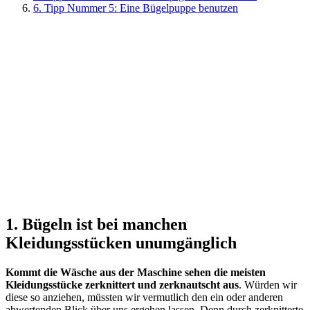
6. Tipp Nummer 5: Eine Bügelpuppe benutzen
1. Bügeln ist bei manchen
Kleidungsstücken unumgänglich
Kommt die Wäsche aus der Maschine sehen die meisten
Kleidungsstücke zerknittert und zerknautscht aus
. Würden wir
diese so anziehen, müssten wir vermutlich den ein oder anderen
abwertenden Blick über uns ergehen lassen. Denn durch zerknitterte