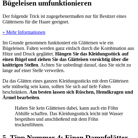
Bügeleisen umfunktionieren
Der folgende Trick ist zugegebenermaßen nur für Besitzer eines
Glätteisens für die Haare geeignet.
» Mehr Informationen
Im Grunde genommen funktioniert ein Glätteisen wie ein
Bügeleisen. Falten werden ganz einfach durch die Kombination aus
Hitze und Druck geglättet.
Hängen Sie das Kleidungsstück auf
einen Bügel und ziehen Sie das Glätteisen vorsichtig über die
knittrigen Stellen
. Achten Sie unbedingt darauf, dass Sie nicht zu
lange auf einer Stelle verweilen.
Da das Glätten eines ganzen Kleidungsstücks mit dem Glätteisen
sehr mühselig sein kann, sollten Sie sich auf tiefe Falten
beschränken.
Am besten lassen sich Rüschen, Hemdkragen und
Ärmel bearbeiten
.
Haben Sie kein Glätteisen dabei, kann auch ein Föhn
Abhilfe schaffen. Das Kleidungsstück leicht mit Wasser
besprühen und anschließend mit dem Föhn
trockenföhnen.
5. Tipp Nummer 4: Einen Dampfglätter