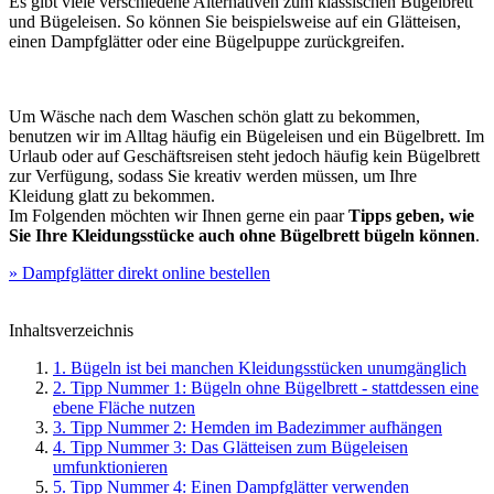
Es gibt viele verschiedene Alternativen zum klassischen Bügelbrett
und Bügeleisen. So können Sie beispielsweise auf ein Glätteisen,
einen Dampfglätter oder eine Bügelpuppe zurückgreifen.
Um Wäsche nach dem Waschen schön glatt zu bekommen,
benutzen wir im Alltag häufig ein Bügeleisen und ein Bügelbrett. Im
Urlaub oder auf Geschäftsreisen steht jedoch häufig kein Bügelbrett
zur Verfügung, sodass Sie kreativ werden müssen, um Ihre
Kleidung glatt zu bekommen.
Im Folgenden möchten wir Ihnen gerne ein paar
Tipps geben, wie
Sie Ihre Kleidungsstücke auch ohne Bügelbrett bügeln können
.
» Dampfglätter direkt online bestellen
Inhaltsverzeichnis
1. Bügeln ist bei manchen Kleidungsstücken unumgänglich
2. Tipp Nummer 1: Bügeln ohne Bügelbrett - stattdessen eine
ebene Fläche nutzen
3. Tipp Nummer 2: Hemden im Badezimmer aufhängen
4. Tipp Nummer 3: Das Glätteisen zum Bügeleisen
umfunktionieren
5. Tipp Nummer 4: Einen Dampfglätter verwenden