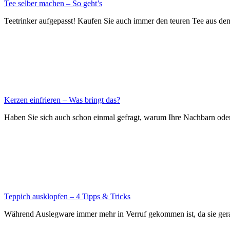
Tee selber machen – So geht’s
Teetrinker aufgepasst! Kaufen Sie auch immer den teuren Tee aus de
Kerzen einfrieren – Was bringt das?
Haben Sie sich auch schon einmal gefragt, warum Ihre Nachbarn oder
Teppich ausklopfen – 4 Tipps & Tricks
Während Auslegware immer mehr in Verruf gekommen ist, da sie gera