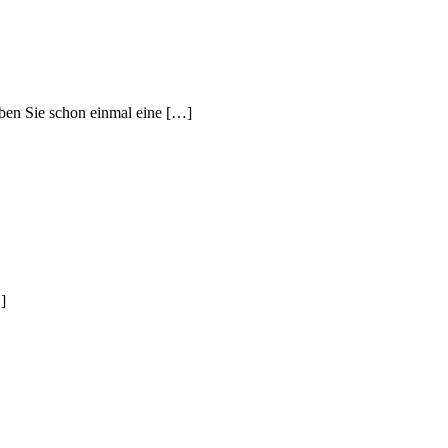
aben Sie schon einmal eine […]
]