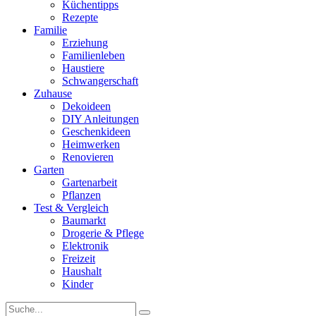
Küchentipps
Rezepte
Familie
Erziehung
Familienleben
Haustiere
Schwangerschaft
Zuhause
Dekoideen
DIY Anleitungen
Geschenkideen
Heimwerken
Renovieren
Garten
Gartenarbeit
Pflanzen
Test & Vergleich
Baumarkt
Drogerie & Pflege
Elektronik
Freizeit
Haushalt
Kinder