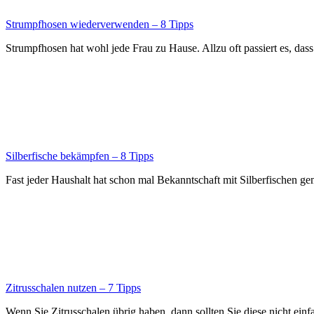
Strumpfhosen wiederverwenden – 8 Tipps
Strumpfhosen hat wohl jede Frau zu Hause. Allzu oft passiert es, d
Silberfische bekämpfen – 8 Tipps
Fast jeder Haushalt hat schon mal Bekanntschaft mit Silberfischen gem
Zitrusschalen nutzen – 7 Tipps
Wenn Sie Zitrusschalen übrig haben, dann sollten Sie diese nicht ei