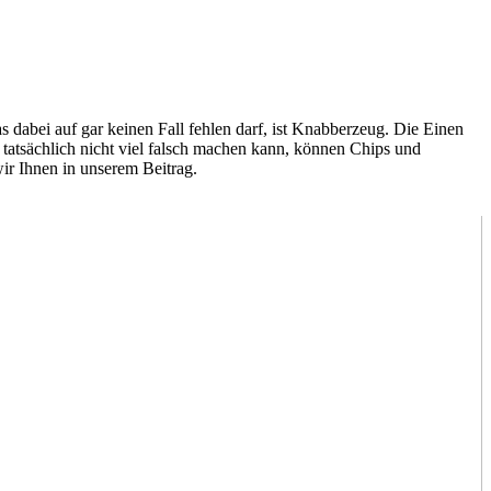
s dabei auf gar keinen Fall fehlen darf, ist Knabberzeug. Die Einen
atsächlich nicht viel falsch machen kann, können Chips und
wir Ihnen in unserem Beitrag.