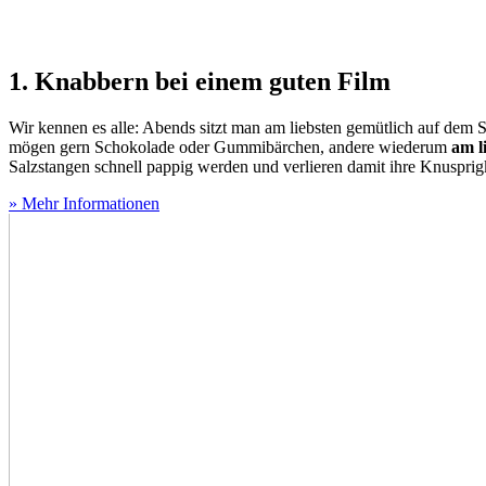
1. Knabbern bei einem guten Film
Wir kennen es alle: Abends sitzt man am liebsten gemütlich auf dem S
mögen gern Schokolade oder Gummibärchen, andere wiederum
am l
Salzstangen schnell pappig werden und verlieren damit ihre Knusprig
» Mehr Informationen