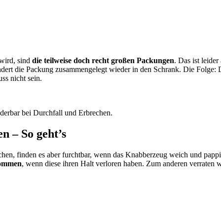
wird, sind
die teilweise doch recht großen Packungen
. Das ist leide
 wandert die Packung zusammengelegt wieder in den Schrank. Die Folge:
ss nicht sein.
derbar bei Durchfall und Erbrechen.
n – So geht’s
echen, finden es aber furchtbar, wenn das Knabberzeug weich und pappi
kommen
, wenn diese ihren Halt verloren haben. Zum anderen verraten w