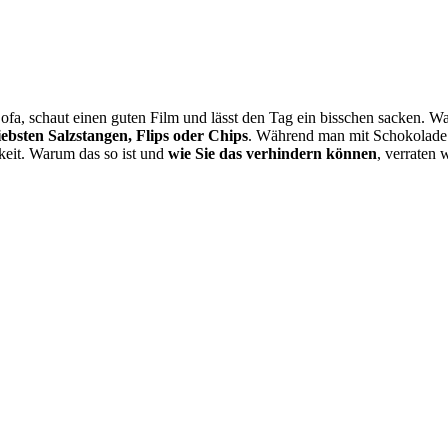
ofa, schaut einen guten Film und lässt den Tag ein bisschen sacken. Wa
iebsten Salzstangen, Flips oder Chips
. Während man mit Schokolade t
keit. Warum das so ist und
wie Sie das verhindern können
, verraten 