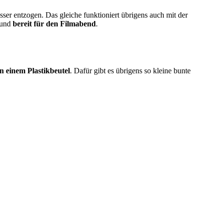
ser entzogen. Das gleiche funktioniert übrigens auch mit der
 und
bereit für den Filmabend
.
 in einem Plastikbeutel
. Dafür gibt es übrigens so kleine bunte