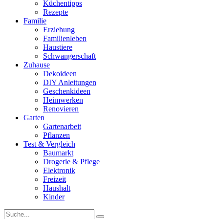
Küchentipps
Rezepte
Familie
Erziehung
Familienleben
Haustiere
Schwangerschaft
Zuhause
Dekoideen
DIY Anleitungen
Geschenkideen
Heimwerken
Renovieren
Garten
Gartenarbeit
Pflanzen
Test & Vergleich
Baumarkt
Drogerie & Pflege
Elektronik
Freizeit
Haushalt
Kinder