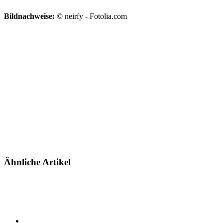
Bildnachweise:
© neirfy - Fotolia.com
Ähnliche Artikel