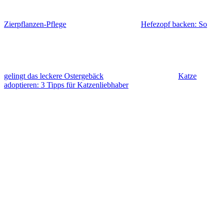
Zierpflanzen-Pflege
Hefezopf backen: So
gelingt das leckere Ostergebäck
Katze
adoptieren: 3 Tipps für Katzenliebhaber