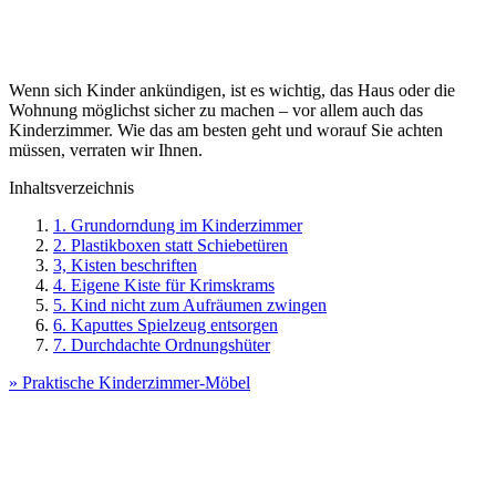
Wenn sich Kinder ankündigen, ist es wichtig, das Haus oder die
Wohnung möglichst sicher zu machen – vor allem auch das
Kinderzimmer. Wie das am besten geht und worauf Sie achten
müssen, verraten wir Ihnen.
Inhaltsverzeichnis
1. Grundorndung im Kinderzimmer
2. Plastikboxen statt Schiebetüren
3, Kisten beschriften
4. Eigene Kiste für Krimskrams
5. Kind nicht zum Aufräumen zwingen
6. Kaputtes Spielzeug entsorgen
7. Durchdachte Ordnungshüter
» Praktische Kinderzimmer-Möbel