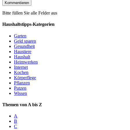
Bitte füllen Sie alle Felder aus
Haushaltstipps-Kategorien
Garten
Geld sparen
Gesundheit
Haustiere
Haushalt
Heimwerken
Internet
Kochen
Körperflege
Pflanzen
Putzen
Wissen
Themen von A bis Z
A
B
C