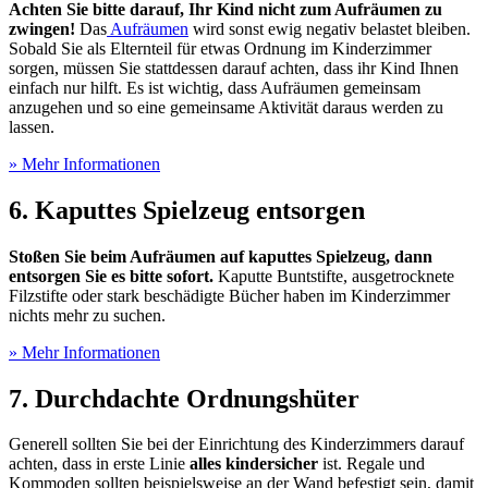
Achten Sie bitte darauf, Ihr Kind nicht zum Aufräumen zu
zwingen!
Das
Aufräumen
wird sonst ewig negativ belastet bleiben.
Sobald Sie als Elternteil für etwas Ordnung im Kinderzimmer
sorgen, müssen Sie stattdessen darauf achten, dass ihr Kind Ihnen
einfach nur hilft. Es ist wichtig, dass Aufräumen gemeinsam
anzugehen und so eine gemeinsame Aktivität daraus werden zu
lassen.
» Mehr Informationen
6. Kaputtes Spielzeug entsorgen
Stoßen Sie beim Aufräumen auf kaputtes Spielzeug, dann
entsorgen Sie es bitte sofort.
Kaputte Buntstifte, ausgetrocknete
Filzstifte oder stark beschädigte Bücher haben im Kinderzimmer
nichts mehr zu suchen.
» Mehr Informationen
7. Durchdachte Ordnungshüter
Generell sollten Sie bei der Einrichtung des Kinderzimmers darauf
achten, dass in erste Linie
alles kindersicher
ist. Regale und
Kommoden sollten beispielsweise an der Wand befestigt sein, damit