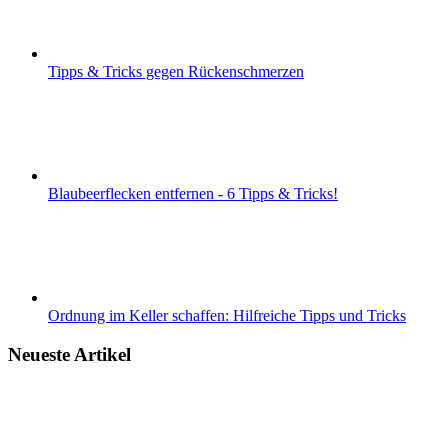
Tipps & Tricks gegen Rückenschmerzen
Blaubeerflecken entfernen - 6 Tipps & Tricks!
Ordnung im Keller schaffen: Hilfreiche Tipps und Tricks
Neueste Artikel