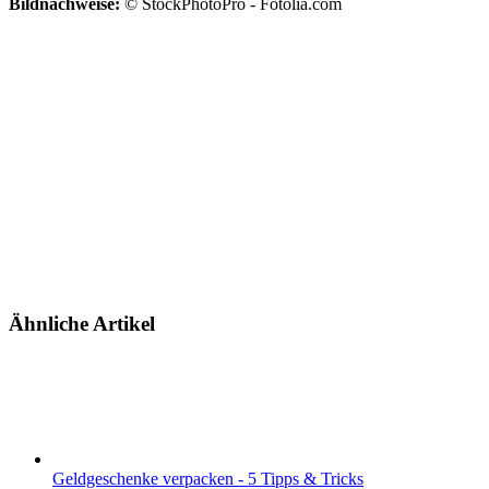
Bildnachweise:
© StockPhotoPro - Fotolia.com
Ähnliche Artikel
Geldgeschenke verpacken - 5 Tipps & Tricks