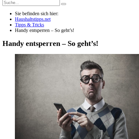
Sie befinden sich hier:
Haushaltstipps.net
Tipps & Tricks
Handy entsperren – So geht’s!
Handy entsperren – So geht’s!