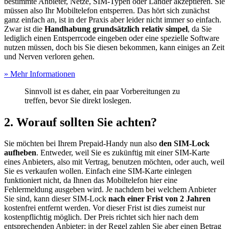
bestimmte Anbieter, Netze, SIM-Typen oder Länder akzeptieren. Sie
müssen also Ihr Mobiltelefon entsperren. Das hört sich zunächst
ganz einfach an, ist in der Praxis aber leider nicht immer so einfach.
Zwar ist die
Handhabung grundsätzlich relativ simpel
, da Sie
lediglich einen Entsperrcode eingeben oder eine spezielle Software
nutzen müssen, doch bis Sie diesen bekommen, kann einiges an Zeit
und Nerven verloren gehen.
» Mehr Informationen
Sinnvoll ist es daher, ein paar Vorbereitungen zu
treffen, bevor Sie direkt loslegen.
2. Worauf sollten Sie achten?
Sie möchten bei Ihrem Prepaid-Handy nun also
den SIM-Lock
aufheben
. Entweder, weil Sie es zukünftig mit einer SIM-Karte
eines Anbieters, also mit Vertrag, benutzen möchten, oder auch, weil
Sie es verkaufen wollen. Einfach eine SIM-Karte einlegen
funktioniert nicht, da Ihnen das Mobiltelefon hier eine
Fehlermeldung ausgeben wird. Je nachdem bei welchem Anbieter
Sie sind, kann dieser SIM-Lock
nach einer Frist von 2 Jahren
kostenfrei entfernt werden. Vor dieser Frist ist dies zumeist nur
kostenpflichtig möglich. Der Preis richtet sich hier nach dem
entsprechenden Anbieter; in der Regel zahlen Sie aber einen Betrag