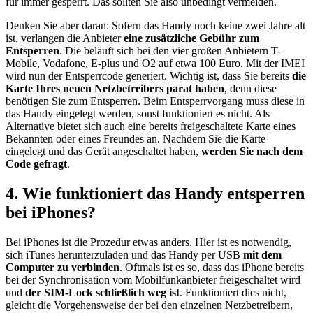
für immer gesperrt. Das sollten Sie also unbedingt vermeiden.
Denken Sie aber daran: Sofern das Handy noch keine zwei Jahre alt
ist, verlangen die Anbieter
eine zusätzliche Gebühr zum
Entsperren
. Die beläuft sich bei den vier großen Anbietern T-
Mobile, Vodafone, E-plus und O2 auf etwa 100 Euro. Mit der IMEI
wird nun der Entsperrcode generiert. Wichtig ist, dass Sie bereits
die
Karte Ihres neuen Netzbetreibers parat haben
, denn diese
benötigen Sie zum Entsperren. Beim Entsperrvorgang muss diese in
das Handy eingelegt werden, sonst funktioniert es nicht. Als
Alternative bietet sich auch eine bereits freigeschaltete Karte eines
Bekannten oder eines Freundes an. Nachdem Sie die Karte
eingelegt und das Gerät angeschaltet haben,
werden Sie nach dem
Code gefragt
.
4. Wie funktioniert das Handy entsperren
bei iPhones?
Bei iPhones ist die Prozedur etwas anders. Hier ist es notwendig,
sich iTunes herunterzuladen und das Handy per USB
mit dem
Computer zu verbinden
. Oftmals ist es so, dass das iPhone bereits
bei der Synchronisation vom Mobilfunkanbieter freigeschaltet wird
und
der SIM-Lock schließlich weg ist
. Funktioniert dies nicht,
gleicht die Vorgehensweise der bei den einzelnen Netzbetreibern,