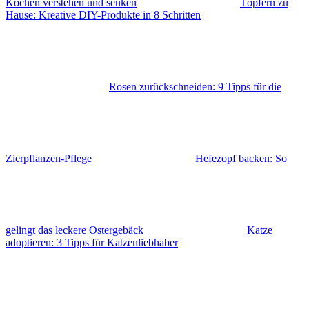
Kochen verstehen und senken
Töpfern zu
Hause: Kreative DIY-Produkte in 8 Schritten
Rosen zurückschneiden: 9 Tipps für die
Zierpflanzen-Pflege
Hefezopf backen: So
gelingt das leckere Ostergebäck
Katze
adoptieren: 3 Tipps für Katzenliebhaber