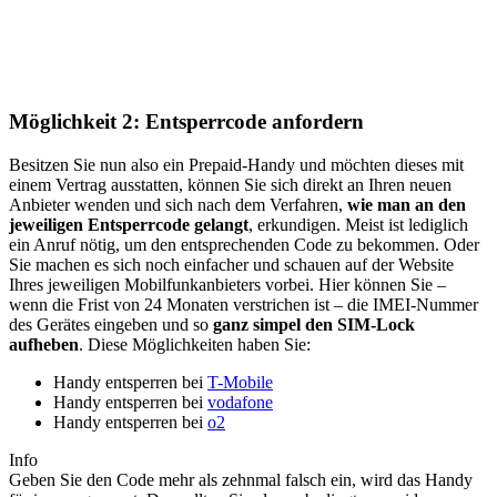
Möglichkeit 2: Entsperrcode anfordern
Besitzen Sie nun also ein Prepaid-Handy und möchten dieses mit
einem Vertrag ausstatten, können Sie sich direkt an Ihren neuen
Anbieter wenden und sich nach dem Verfahren,
wie man an den
jeweiligen Entsperrcode gelangt
, erkundigen. Meist ist lediglich
ein Anruf nötig, um den entsprechenden Code zu bekommen. Oder
Sie machen es sich noch einfacher und schauen auf der Website
Ihres jeweiligen Mobilfunkanbieters vorbei. Hier können Sie –
wenn die Frist von 24 Monaten verstrichen ist – die IMEI-Nummer
des Gerätes eingeben und so
ganz simpel den SIM-Lock
aufheben
. Diese Möglichkeiten haben Sie:
Handy entsperren bei
T-Mobile
Handy entsperren bei
vodafone
Handy entsperren bei
o2
Info
Geben Sie den Code mehr als zehnmal falsch ein, wird das Handy