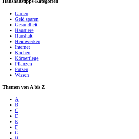
Haushaltstipps-Kategorien
Garten
Geld sparen
Gesundheit
Haustiere
Haushalt
Heimwerken
Internet
Kochen
Körperflege
Pflanzen
Putzen
Wissen
Themen von A bis Z
A
B
C
D
E
F
G
H