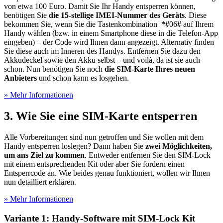
von etwa 100 Euro. Damit Sie Ihr Handy entsperren können,
benötigen Sie
die 15-stellige IMEI-Nummer des Geräts
. Diese
bekommen Sie, wenn Sie die Tastenkombination
*#
06
#
auf Ihrem
Handy wählen (bzw. in einem Smartphone diese in die Telefon-App
eingeben) – der Code wird Ihnen dann angezeigt. Alternativ finden
Sie diese auch im Inneren des Handys. Entfernen Sie dazu den
Akkudeckel sowie den Akku selbst – und voilà, da ist sie auch
schon. Nun benötigen Sie noch
die SIM-Karte Ihres neuen
Anbieters
und schon kann es losgehen.
» Mehr Informationen
3. Wie Sie eine SIM-Karte entsperren
Alle Vorbereitungen sind nun getroffen und Sie wollen mit dem
Handy entsperren loslegen? Dann haben Sie
zwei Möglichkeiten,
um ans Ziel zu kommen
. Entweder entfernen Sie den SIM-Lock
mit einem entsprechenden Kit oder aber Sie fordern einen
Entsperrcode an. Wie beides genau funktioniert, wollen wir Ihnen
nun detailliert erklären.
» Mehr Informationen
Variante 1: Handy-Software mit SIM-Lock Kit