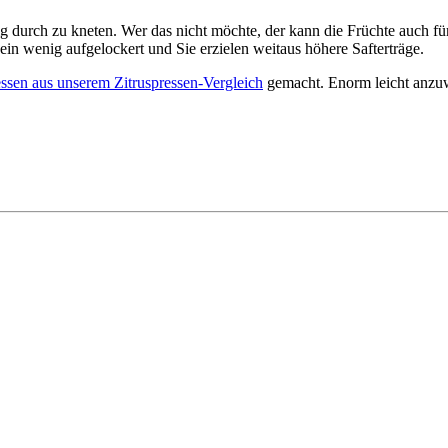
 durch zu kneten. Wer das nicht möchte, der kann die Früchte auch fü
in wenig aufgelockert und Sie erzielen weitaus höhere Safterträge.
essen aus unserem Zitruspressen-Vergleich
gemacht. Enorm leicht anzuw