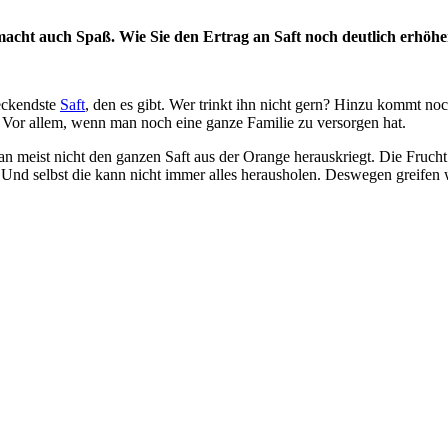
macht auch Spaß. Wie Sie den Ertrag an Saft noch deutlich erhöhen
meckendste
Saft
, den es gibt. Wer trinkt ihn nicht gern? Hinzu kommt noc
. Vor allem, wenn man noch eine ganze Familie zu versorgen hat.
an meist nicht den ganzen Saft aus der Orange herauskriegt. Die Frucht
. Und selbst die kann nicht immer alles herausholen. Deswegen greifen 