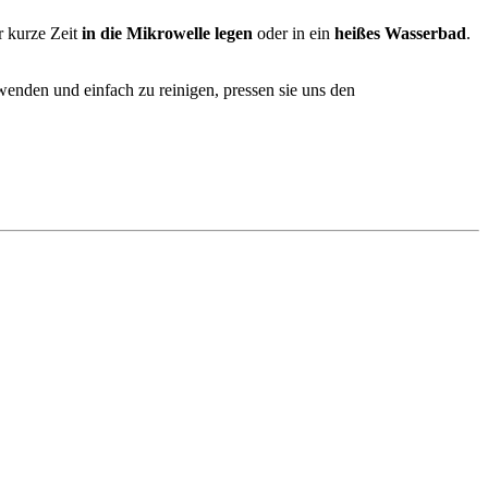
r kurze Zeit
in die Mikrowelle legen
oder in ein
heißes Wasserbad
.
enden und einfach zu reinigen, pressen sie uns den