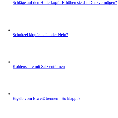
Schläge auf den Hinterkopf - Erhöhen sie das Denkvermögen?
Schnitzel klopfen - Ja oder Nein?
Kohlensäure mit Salz entfernen
Eigelb vom Eiweiß trennen - So klappt‘s