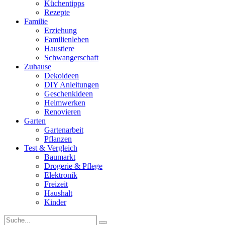
Küchentipps
Rezepte
Familie
Erziehung
Familienleben
Haustiere
Schwangerschaft
Zuhause
Dekoideen
DIY Anleitungen
Geschenkideen
Heimwerken
Renovieren
Garten
Gartenarbeit
Pflanzen
Test & Vergleich
Baumarkt
Drogerie & Pflege
Elektronik
Freizeit
Haushalt
Kinder