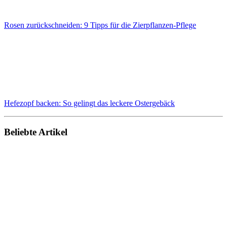
Rosen zurückschneiden: 9 Tipps für die Zierpflanzen-Pflege
Hefezopf backen: So gelingt das leckere Ostergebäck
Beliebte Artikel