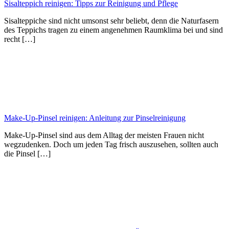
Sisalteppich reinigen: Tipps zur Reinigung und Pflege
Sisalteppiche sind nicht umsonst sehr beliebt, denn die Naturfasern
des Teppichs tragen zu einem angenehmen Raumklima bei und sind
recht […]
Make-Up-Pinsel reinigen: Anleitung zur Pinselreinigung
Make-Up-Pinsel sind aus dem Alltag der meisten Frauen nicht
wegzudenken. Doch um jeden Tag frisch auszusehen, sollten auch
die Pinsel […]