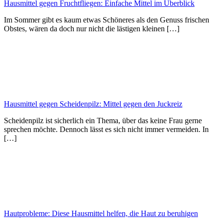
Hausmittel gegen Fruchtfliegen: Einfache Mittel im Überblick
Im Sommer gibt es kaum etwas Schöneres als den Genuss frischen
Obstes, wären da doch nur nicht die lästigen kleinen […]
Hausmittel gegen Scheidenpilz: Mittel gegen den Juckreiz
Scheidenpilz ist sicherlich ein Thema, über das keine Frau gerne
sprechen möchte. Dennoch lässt es sich nicht immer vermeiden. In
[…]
Hautprobleme: Diese Hausmittel helfen, die Haut zu beruhigen