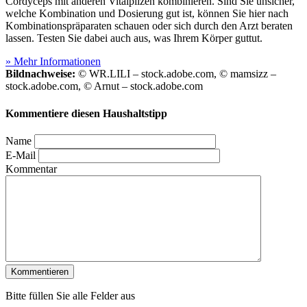
Cordyceps mit anderen Vitalpilzen kombinieren. Sind Sie unsicher,
welche Kombination und Dosierung gut ist, können Sie hier nach
Kombinationspräparaten schauen oder sich durch den Arzt beraten
lassen. Testen Sie dabei auch aus, was Ihrem Körper guttut.
» Mehr Informationen
Bildnachweise:
© WR.LILI – stock.adobe.com, © mamsizz –
stock.adobe.com, © Arnut – stock.adobe.com
Kommentiere diesen Haushaltstipp
Name
E-Mail
Kommentar
Bitte füllen Sie alle Felder aus