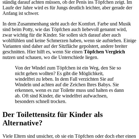
ständig darauf achten müssen, ob der Penis ins Töpfchen zeigt. Im
Laufe der Jahre wird es für Jungs deutlich leichter, aber gerade der
Anfang ist schwer.
In dem Zusammenhang steht auch der Komfort. Farbe und Musik
sind beim Potty, wie das Töpfchen auch liebevoll genannt wird,
zwar wichtig für die Kinder. Sie sollen sich darauf aber auch
wohlfühlen und keine Schmerzen haben, wenn sie aufstehen. Einige
Varianten sind daher auf der Sitzfläche gepolstert, andere breiter
geschnitten. Hier hilft es, wenn Sie einen
Töpfchen Vergleich
nutzen und schauen, wo die Unterschiede liegen.
Von der Windel zum Töpfchen ist ein Weg, den Sie so
nicht gehen wollten? Es gibt die Möglichkeit,
windelfrei zu leben. In dem Fall verzichten Sie auf
Windeln und achten auf die Zeichen Ihres Babys. Sie
erkennen, wenn es zur Toilette muss und halten es dann
ab. Oft sind Kinder, die windelfrei aufwachsen,
besonders schnell trocken.
Der Toilettensitz für Kinder als
Alternative?
Viele Eltern sind unsicher, ob sie ein Töpfchen oder doch eher einen