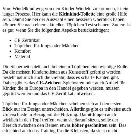
Vom Windelkind weg von den Kinder Windeln zu kommen, ist ein
langer Prozess. Hier kann die
Kleinkind-Toilette
eine große Hilfe
sein. Damit Sie bei der Auswahl einen besseren Überblick haben,
können Sie nach einem aktuellen Töpfchen Test
schauen. Zudem ist
es gut, wenn Sie die folgenden Aspekte berücksichtigen:
CE-Zertifikat
Töpfchen für Jungs oder Mädchen
Komfort
Material
Die Sicherheit spielt auch bei einem Töpfchen eine wichtige Rolle.
Da die meisten Kindertoiletten aus Kunststoff gefertigt werden,
besteht natürlich auch die Gefahr, dass es scharfe Kanten gibt.
Daher gibt es das
CE-Zeichen
. Spielwaren oder auch Artikel für
Kinder, die in Europa in den Handel gegeben werden, müssen
geprüft werden und das CE-Zertifikat aufweisen.
Töpfchen für Jungs oder Mädchen scheinen sich auf den ersten
Blick nur im Design unterscheiden. Allerdings gibt es teilweise auch
Unterschiede in Bezug auf die Nutzung. Damit Jungen auch
wirklich in den Topf treffen, wenn sie darauf sitzen, sollte der
Bereich zwischen den Beinen etwas
höher geschnitten
sein. Das
erleichtert auch das Training für die Kleinsten, da sie so nicht