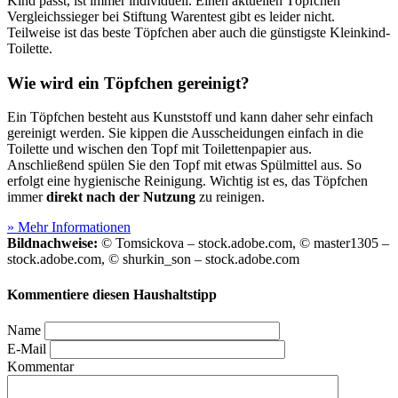
Kind passt, ist immer individuell. Einen aktuellen Töpfchen
Vergleichssieger bei Stiftung Warentest gibt es leider nicht.
Teilweise ist das beste Töpfchen aber auch die günstigste Kleinkind-
Toilette.
Wie wird ein Töpfchen gereinigt?
Ein Töpfchen besteht aus Kunststoff und kann daher sehr einfach
gereinigt werden. Sie kippen die Ausscheidungen einfach in die
Toilette und wischen den Topf mit Toilettenpapier aus.
Anschließend spülen Sie den Topf mit etwas Spülmittel aus. So
erfolgt eine hygienische Reinigung. Wichtig ist es, das Töpfchen
immer
direkt nach der Nutzung
zu reinigen.
» Mehr Informationen
Bildnachweise:
© Tomsickova – stock.adobe.com, © master1305 –
stock.adobe.com, © shurkin_son – stock.adobe.com
Kommentiere diesen Haushaltstipp
Name
E-Mail
Kommentar