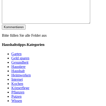
Bitte füllen Sie alle Felder aus
Haushaltstipps-Kategorien
Garten
Geld sparen
Gesundheit
Haustiere
Haushalt
Heimwerken
Internet
Kochen
Körperflege
Pflanzen
Putzen
Wissen