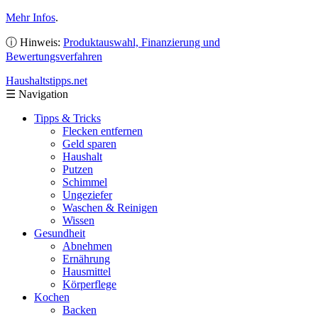
Mehr Infos
.
ⓘ Hinweis:
Produktauswahl, Finanzierung und
Bewertungsverfahren
Haushaltstipps
.net
☰
Navigation
Tipps & Tricks
Flecken entfernen
Geld sparen
Haushalt
Putzen
Schimmel
Ungeziefer
Waschen & Reinigen
Wissen
Gesundheit
Abnehmen
Ernährung
Hausmittel
Körperflege
Kochen
Backen