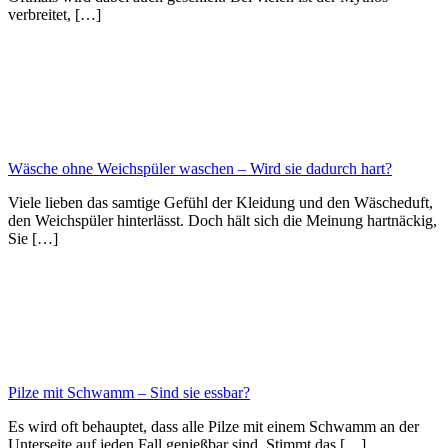
verbreitet, […]
Wäsche ohne Weichspüler waschen – Wird sie dadurch hart?
Viele lieben das samtige Gefühl der Kleidung und den Wäscheduft,
den Weichspüler hinterlässt. Doch hält sich die Meinung hartnäckig,
Sie […]
Pilze mit Schwamm – Sind sie essbar?
Es wird oft behauptet, dass alle Pilze mit einem Schwamm an der
Unterseite auf jeden Fall genießbar sind. Stimmt das […]