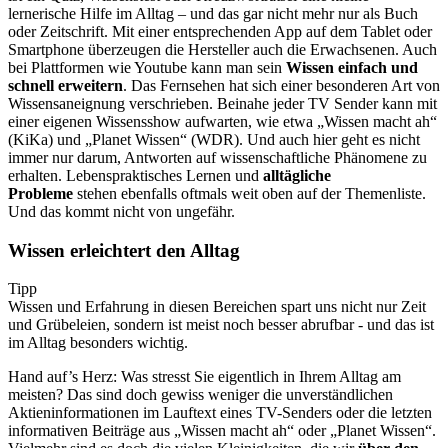
lernerische Hilfe im Alltag – und das gar nicht mehr nur als Buch
oder Zeitschrift. Mit einer entsprechenden App auf dem Tablet oder
Smartphone überzeugen die Hersteller auch die Erwachsenen. Auch
bei Plattformen wie Youtube kann man sein
Wissen einfach und
schnell erweitern
. Das Fernsehen hat sich einer besonderen Art von
Wissensaneignung verschrieben. Beinahe jeder TV Sender kann mit
einer eigenen Wissensshow aufwarten, wie etwa „Wissen macht ah“
(KiKa) und „Planet Wissen“ (WDR). Und auch hier geht es nicht
immer nur darum, Antworten auf wissenschaftliche Phänomene zu
erhalten. Lebenspraktisches Lernen und
alltägliche
Probleme
stehen ebenfalls oftmals weit oben auf der Themenliste.
Und das kommt nicht von ungefähr.
Wissen erleichtert den Alltag
Tipp
Wissen und Erfahrung in diesen Bereichen spart uns nicht nur Zeit
und Grübeleien, sondern ist meist noch besser abrufbar - und das ist
im Alltag besonders wichtig.
Hand auf’s Herz: Was stresst Sie eigentlich in Ihrem Alltag am
meisten? Das sind doch gewiss weniger die unverständlichen
Aktieninformationen im Lauftext eines TV-Senders oder die letzten
informativen Beiträge aus „Wissen macht ah“ oder „Planet Wissen“.