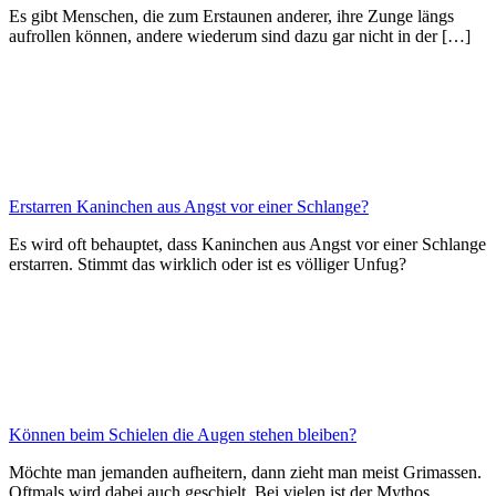
Es gibt Menschen, die zum Erstaunen anderer, ihre Zunge längs
aufrollen können, andere wiederum sind dazu gar nicht in der […]
Erstarren Kaninchen aus Angst vor einer Schlange?
Es wird oft behauptet, dass Kaninchen aus Angst vor einer Schlange
erstarren. Stimmt das wirklich oder ist es völliger Unfug?
Können beim Schielen die Augen stehen bleiben?
Möchte man jemanden aufheitern, dann zieht man meist Grimassen.
Oftmals wird dabei auch geschielt. Bei vielen ist der Mythos