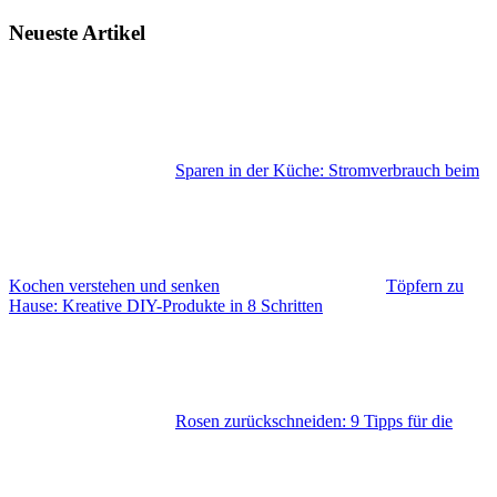
Neueste Artikel
Sparen in der Küche: Stromverbrauch beim
Kochen verstehen und senken
Töpfern zu
Hause: Kreative DIY-Produkte in 8 Schritten
Rosen zurückschneiden: 9 Tipps für die