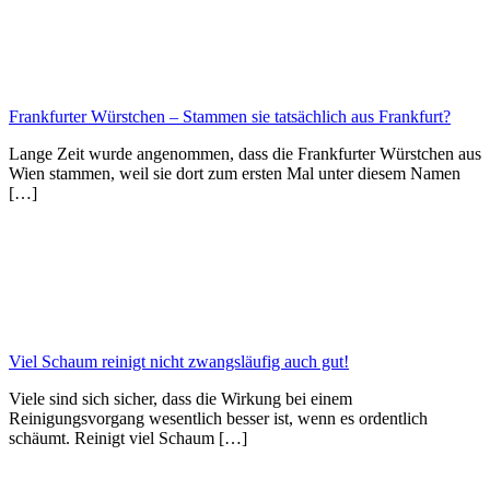
Frankfurter Würstchen – Stammen sie tatsächlich aus Frankfurt?
Lange Zeit wurde angenommen, dass die Frankfurter Würstchen aus
Wien stammen, weil sie dort zum ersten Mal unter diesem Namen
[…]
Viel Schaum reinigt nicht zwangsläufig auch gut!
Viele sind sich sicher, dass die Wirkung bei einem
Reinigungsvorgang wesentlich besser ist, wenn es ordentlich
schäumt. Reinigt viel Schaum […]