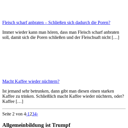
Fleisch scharf anbraten – Schließen sich dadurch die Poren?
Immer wieder kann man hören, dass man Fleisch scharf anbraten
soll, damit sich die Poren schließen und der Fleischsaft nicht […]
Macht Kaffee wieder nüchtern?
Ist jemand sehr betrunken, dann gibt man diesen einen starken
Kaffee zu trinken. Schließlich macht Kaffee wieder nüchtern, oder?
Kaffee […]
Seite 2 von 4
‹
1
2
3
4
›
Allgemeinbildung ist Trumpf