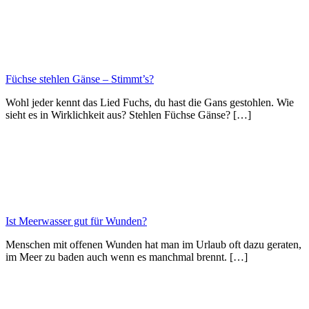
Füchse stehlen Gänse – Stimmt’s?
Wohl jeder kennt das Lied Fuchs, du hast die Gans gestohlen. Wie
sieht es in Wirklichkeit aus? Stehlen Füchse Gänse? […]
Ist Meerwasser gut für Wunden?
Menschen mit offenen Wunden hat man im Urlaub oft dazu geraten,
im Meer zu baden auch wenn es manchmal brennt. […]