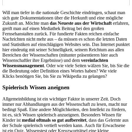
Will man tiefer in die nationale Geschichte eindringen, schaut man
sich gute Dokumentationen über die Herkunft und eine mögliche
Zukunft an. Möchte man
das Neueste aus der Wirtschaft
erfahren,
greift man auf einen Mediathek Beitrag bei den großen
Fernsehanstalten zurück. Für fundierte Fakten reichen einfache
Nachrichten nicht mehr aus – da müssen es schon die letzten Daten
und Statistiken auf einschlägigen Websites sein. Das Internet punktet
hier eindeutig mit seiner Schnelligkeit, seinem Reichtum aus allen
Bereichen der Wissenschaften (mitunter präsentieren hier auch
Wissenschaftler ihre Ergebnisse) und dem
vereinfachten
Wissensmanagement
. Oder wie viele Seiten wälzen Sie, bis Sie die
die Bedeutung oder Definition eines Wortes haben? Wie viele
Klicks benötigen Sie, bis Sie zu Wikipedia zu gelangen?
Spielerisch Wissen aneignen
Allgemeinbildung ist ein wichtiger Faktor in unserer Zeit. Doch
immer nur Abhandlungen aus der Wissenschaft zu lesen, macht nur
bedingt Spaß. Eine andere Möglichkeiten, den Intellekt zu fördern,
ist es, sich Wissen spielerisch anzueignen. Besonders Wissen für
Kinder ist
medial oftmals so gut aufbereitet
, dass das Gelernte aus
der Schule spielerisch vertieft werden kann. Auch für Erwachsene
ist ein Quiz, Wissenstest oder Kreuzworträtsel eine kleine