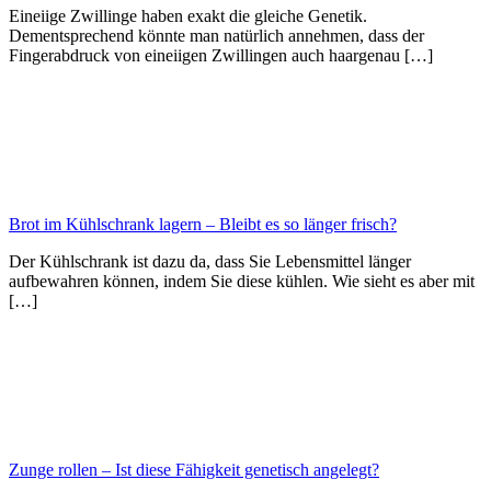
Eineiige Zwillinge haben exakt die gleiche Genetik.
Dementsprechend könnte man natürlich annehmen, dass der
Fingerabdruck von eineiigen Zwillingen auch haargenau […]
Brot im Kühlschrank lagern – Bleibt es so länger frisch?
Der Kühlschrank ist dazu da, dass Sie Lebensmittel länger
aufbewahren können, indem Sie diese kühlen. Wie sieht es aber mit
[…]
Zunge rollen – Ist diese Fähigkeit genetisch angelegt?