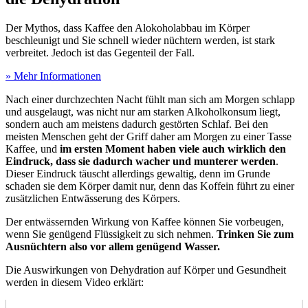
Der Mythos, dass Kaffee den Alokoholabbau im Körper
beschleunigt und Sie schnell wieder nüchtern werden, ist stark
verbreitet. Jedoch ist das Gegenteil der Fall.
» Mehr Informationen
Nach einer durchzechten Nacht fühlt man sich am Morgen schlapp
und ausgelaugt, was nicht nur am starken Alkoholkonsum liegt,
sondern auch am meistens dadurch gestörten Schlaf. Bei den
meisten Menschen geht der Griff daher am Morgen zu einer Tasse
Kaffee, und
im ersten Moment haben viele auch wirklich den
Eindruck, dass sie dadurch wacher und munterer werden
.
Dieser Eindruck täuscht allerdings gewaltig, denn im Grunde
schaden sie dem Körper damit nur, denn das Koffein führt zu einer
zusätzlichen Entwässerung des Körpers.
Der entwässernden Wirkung von Kaffee können Sie vorbeugen,
wenn Sie genügend Flüssigkeit zu sich nehmen.
Trinken Sie zum
Ausnüchtern also vor allem genügend Wasser.
Die Auswirkungen von Dehydration auf Körper und Gesundheit
werden in diesem Video erklärt: