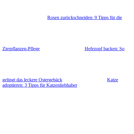
Rosen zurückschneiden: 9 Tipps für die
Zierpflanzen-Pflege
Hefezopf backen: So
gelingt das leckere Ostergebäck
Katze
adoptieren: 3 Tipps für Katzenliebhaber