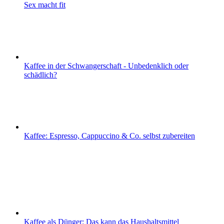
Sex macht fit
Kaffee in der Schwangerschaft - Unbedenklich oder
schädlich?
Kaffee: Espresso, Cappuccino & Co. selbst zubereiten
Kaffee als Dünger: Das kann das Haushaltsmittel