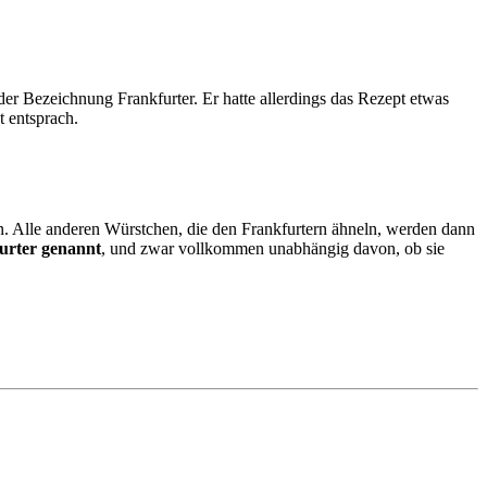
der Bezeichnung Frankfurter. Er hatte allerdings das Rezept etwas
t entsprach.
n. Alle anderen Würstchen, die den Frankfurtern ähneln, werden dann
furter genannt
, und zwar vollkommen unabhängig davon, ob sie