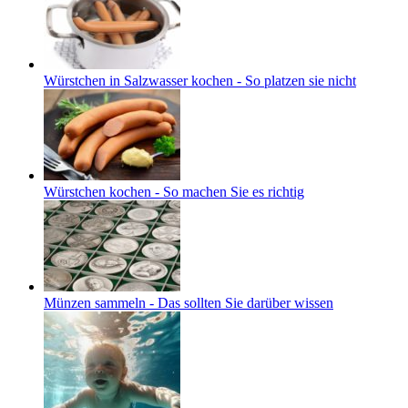
Würstchen in Salzwasser kochen - So platzen sie nicht
Würstchen kochen - So machen Sie es richtig
Münzen sammeln - Das sollten Sie darüber wissen