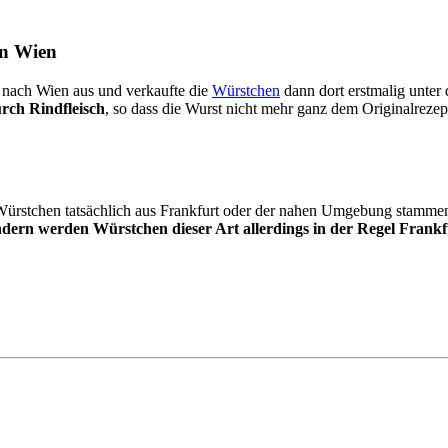
in Wien
t nach Wien aus und verkaufte die
Würstchen
dann dort erstmalig unter 
urch Rindfleisch
, so dass die Wurst nicht mehr ganz dem Originalrezep
e Würstchen tatsächlich aus Frankfurt oder der nahen Umgebung stamme
dern werden Würstchen dieser Art allerdings in der Regel Frank