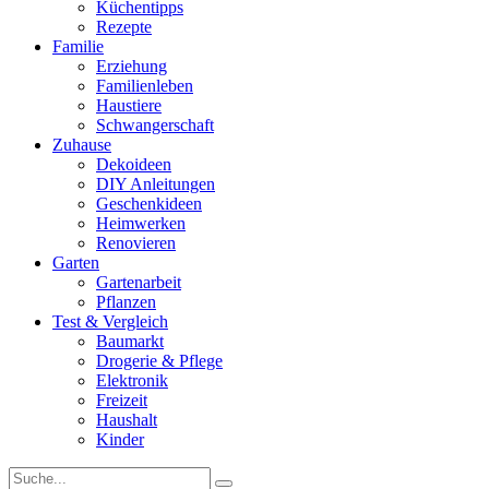
Küchentipps
Rezepte
Familie
Erziehung
Familienleben
Haustiere
Schwangerschaft
Zuhause
Dekoideen
DIY Anleitungen
Geschenkideen
Heimwerken
Renovieren
Garten
Gartenarbeit
Pflanzen
Test & Vergleich
Baumarkt
Drogerie & Pflege
Elektronik
Freizeit
Haushalt
Kinder