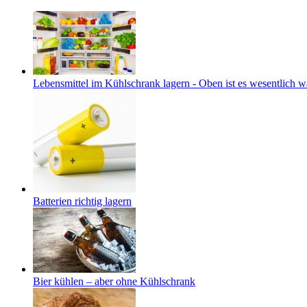
Lebensmittel im Kühlschrank lagern - Oben ist es wesentlich 
Batterien richtig lagern
Bier kühlen – aber ohne Kühlschrank