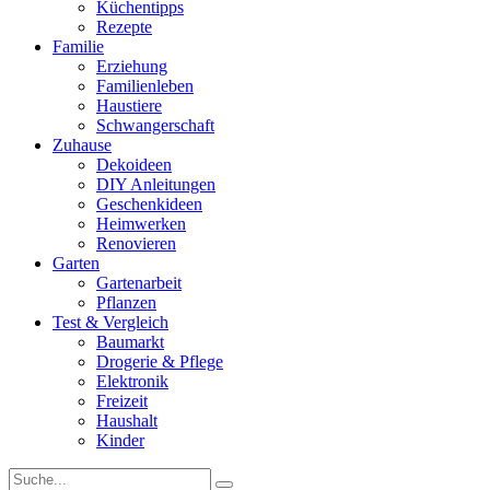
Küchentipps
Rezepte
Familie
Erziehung
Familienleben
Haustiere
Schwangerschaft
Zuhause
Dekoideen
DIY Anleitungen
Geschenkideen
Heimwerken
Renovieren
Garten
Gartenarbeit
Pflanzen
Test & Vergleich
Baumarkt
Drogerie & Pflege
Elektronik
Freizeit
Haushalt
Kinder