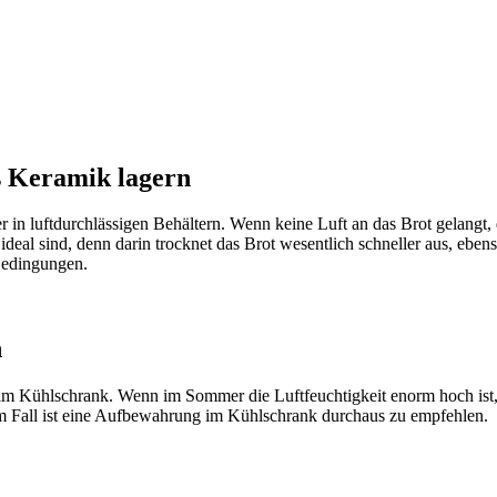
us Keramik lagern
in luftdurchlässigen Behältern. Wenn keine Luft an das Brot gelangt, 
 ideal sind, denn darin trocknet das Brot wesentlich schneller aus, eb
 Bedingungen.
n
t im Kühlschrank. Wenn im Sommer die Luftfeuchtigkeit enorm hoch ist,
em Fall ist eine Aufbewahrung im Kühlschrank durchaus zu empfehlen.