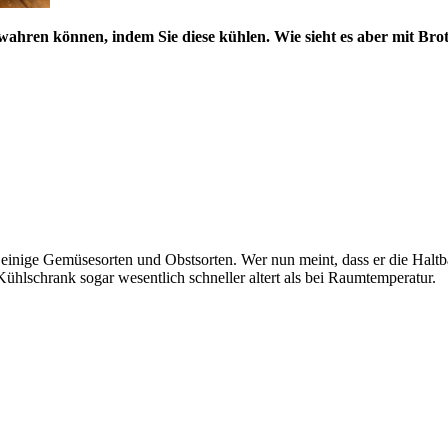
ewahren können, indem Sie diese kühlen. Wie sieht es aber mit Br
 einige Gemüsesorten und Obstsorten. Wer nun meint, dass er die Halt
 Kühlschrank sogar wesentlich schneller altert als bei Raumtemperatur.