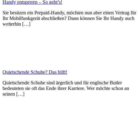
Handy entsperren – So geht’s!
Sie besitzen ein Prepaid-Handy, möchten nun aber einen Vertrag für
Ihr Mobilfunkgerät abschließen? Dann können Sie Ihr Handy auch
weiterhin […]
Quietschende Schuhe? Das hilft!
Quietschende Schuhe sind ärgerlich und für englische Butler
bedeuteten sie oft das Ende ihrer Karriere. Wer möchte schon an
seinen […]