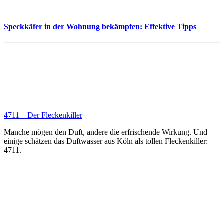
Speckkäfer in der Wohnung bekämpfen: Effektive Tipps
4711 – Der Fleckenkiller
Manche mögen den Duft, andere die erfrischende Wirkung. Und
einige schätzen das Duftwasser aus Köln als tollen Fleckenkiller:
4711.