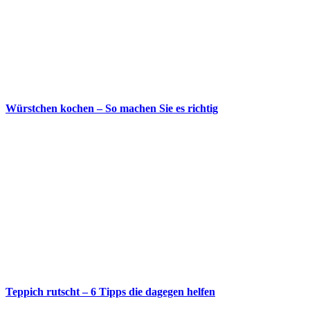
Würstchen kochen – So machen Sie es richtig
Teppich rutscht – 6 Tipps die dagegen helfen