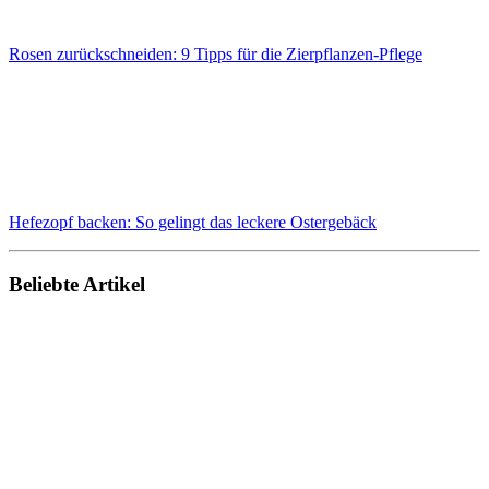
Rosen zurückschneiden: 9 Tipps für die Zierpflanzen-Pflege
Hefezopf backen: So gelingt das leckere Ostergebäck
Beliebte Artikel