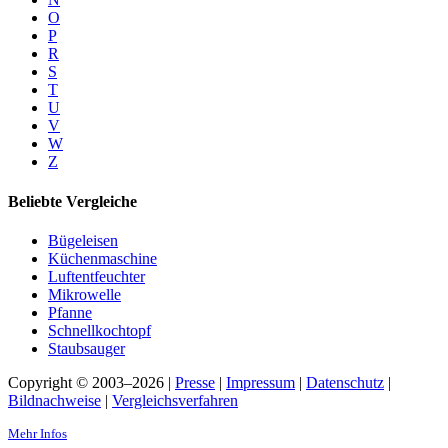
O
P
R
S
T
U
V
W
Z
Beliebte Vergleiche
Bügeleisen
Küchenmaschine
Luftentfeuchter
Mikrowelle
Pfanne
Schnellkochtopf
Staubsauger
Copyright © 2003–2026 |
Presse
|
Impressum
|
Datenschutz
|
Bildnachweise
|
Vergleichsverfahren
Mehr Infos