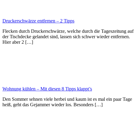
Druckerschwärze entfernen – 2 Tipps
Flecken durch Druckerschwärze, welche durch die Tageszeitung auf
der Tischdecke gelandet sind, lassen sich schwer wieder entfernen.
Hier aber 2 […]
Wohnung kühlen – Mit diesen 8 Tipps klappt’s
Den Sommer sehnen viele herbei und kaum ist es mal ein paar Tage
heiß, geht das Gejammer wieder los. Besonders […]