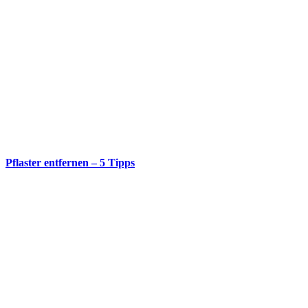
Pflaster entfernen – 5 Tipps