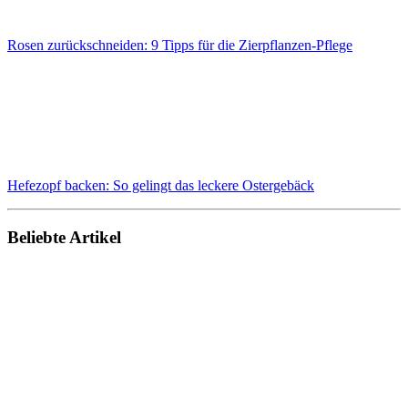
Rosen zurückschneiden: 9 Tipps für die Zierpflanzen-Pflege
Hefezopf backen: So gelingt das leckere Ostergebäck
Beliebte Artikel