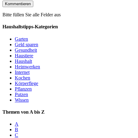
Bitte füllen Sie alle Felder aus
Haushaltstipps-Kategorien
Garten
Geld sparen
Gesundheit
Haustiere
Haushalt
Heimwerken
Internet
Kochen
Körperflege
Pflanzen
Putzen
Wissen
Themen von A bis Z
A
B
C