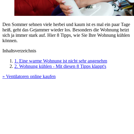
Den Sommer sehnen viele herbei und kaum ist es mal ein paar Tage
heiß, geht das Gejammer wieder los. Besonders die Wohnung heizt
sich ja immer stark auf. Hier 8 Tipps, wie Sie Ihre Wohnung kühlen
können.
Inhaltsverzeichnis
1. Eine warme Wohnung ist nicht sehr angenehm
2. Wohnung kühlen - Mit diesen 8 Tipps klappt's
» Ventilatoren online kaufen