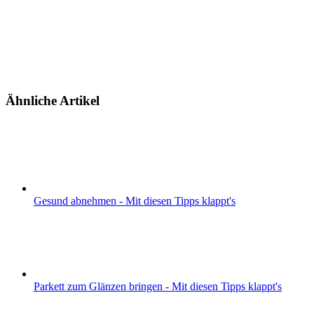
Ähnliche Artikel
Gesund abnehmen - Mit diesen Tipps klappt's
Parkett zum Glänzen bringen - Mit diesen Tipps klappt's