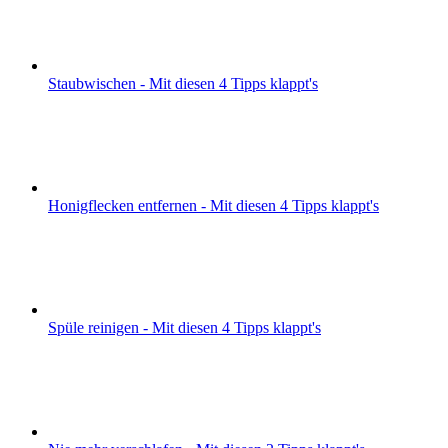
Staubwischen - Mit diesen 4 Tipps klappt's
Honigflecken entfernen - Mit diesen 4 Tipps klappt's
Spüle reinigen - Mit diesen 4 Tipps klappt's