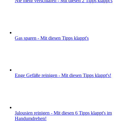
Nie mehr verschlafen - Mit diesen 2 Tipps klappt's
Gas sparen - Mit diesen Tipps klappt's
Enge Gefäße reinigen - Mit diesen Tipps klappt's!
Jalousien reinigen - Mit diesen 6 Tipps klappt's im
Handumdrehen!