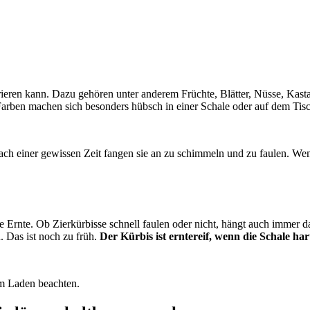
rieren kann. Dazu gehören unter anderem Früchte, Blätter, Nüsse, Kas
Farben machen sich besonders hübsch in einer Schale oder auf dem Tisc
ch einer gewissen Zeit fangen sie an zu schimmeln und zu faulen. Wen
tige Ernte. Ob Zierkürbisse schnell faulen oder nicht, hängt auch immer 
. Das ist noch zu früh.
Der Kürbis ist erntereif, wenn die Schale hart 
im Laden beachten.