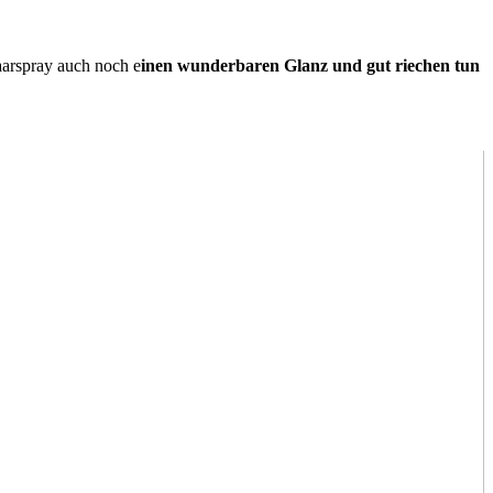
aarspray auch noch e
inen wunderbaren Glanz und gut riechen tun