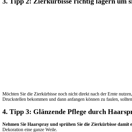
3. Tipp 2: Zierkürbisse richtig lagern um 
Möchten Sie die Zierkürbisse noch nicht direkt nach der Ernte nutzen,
Druckstellen bekommen und dann anfangen können zu faulen, sollten S
4. Tipp 3: Glänzende Pflege durch Haarsp
Nehmen Sie Haarspray und sprühen Sie die Zierkürbisse damit ein
Dekoration eine ganze Weile.