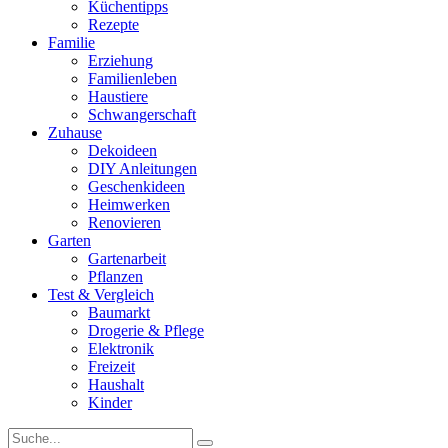
Küchentipps
Rezepte
Familie
Erziehung
Familienleben
Haustiere
Schwangerschaft
Zuhause
Dekoideen
DIY Anleitungen
Geschenkideen
Heimwerken
Renovieren
Garten
Gartenarbeit
Pflanzen
Test & Vergleich
Baumarkt
Drogerie & Pflege
Elektronik
Freizeit
Haushalt
Kinder