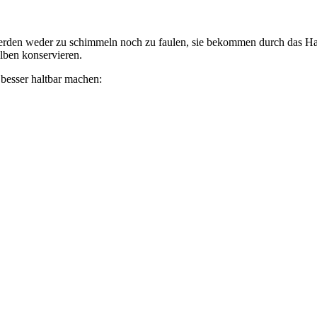
werden weder zu schimmeln noch zu faulen, sie bekommen durch das H
lben konservieren.
 besser haltbar machen: