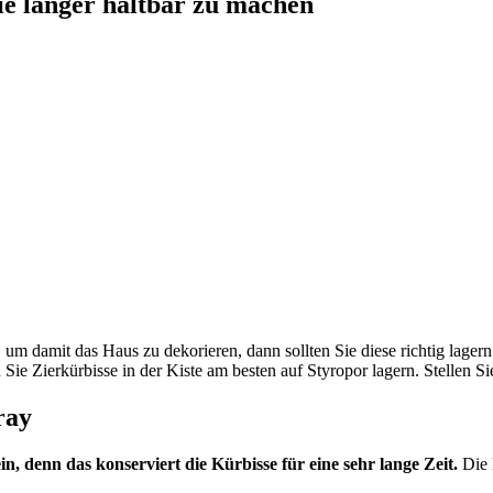
sie länger haltbar zu machen
 um damit das Haus zu dekorieren, dann sollten Sie diese richtig lager
ie Zierkürbisse in der Kiste am besten auf Styropor lagern. Stellen S
ray
, denn das konserviert die Kürbisse für eine sehr lange Zeit.
Die 