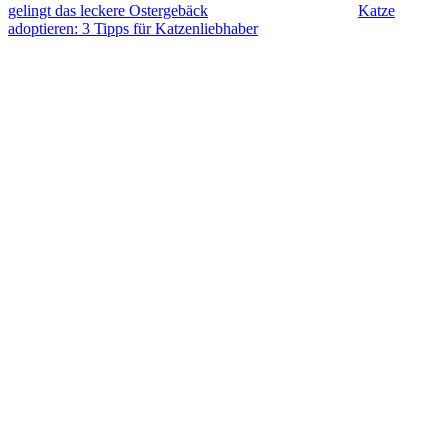
gelingt das leckere Ostergebäck
Katze
adoptieren: 3 Tipps für Katzenliebhaber