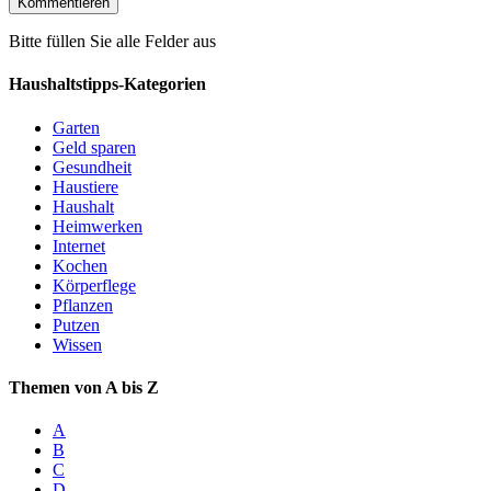
Bitte füllen Sie alle Felder aus
Haushaltstipps-Kategorien
Garten
Geld sparen
Gesundheit
Haustiere
Haushalt
Heimwerken
Internet
Kochen
Körperflege
Pflanzen
Putzen
Wissen
Themen von A bis Z
A
B
C
D