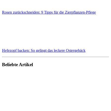
Rosen zurückschneiden: 9 Tipps für die Zierpflanzen-Pflege
Hefezopf backen: So gelingt das leckere Ostergebäck
Beliebte Artikel