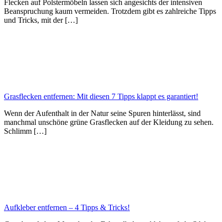
Flecken auf Polstermöbeln lassen sich angesichts der intensiven
Beanspruchung kaum vermeiden. Trotzdem gibt es zahlreiche Tipps
und Tricks, mit der […]
Grasflecken entfernen: Mit diesen 7 Tipps klappt es garantiert!
Wenn der Aufenthalt in der Natur seine Spuren hinterlässt, sind
manchmal unschöne grüne Grasflecken auf der Kleidung zu sehen.
Schlimm […]
Aufkleber entfernen – 4 Tipps & Tricks!