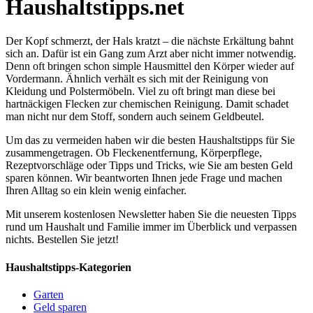
Haushaltstipps.net
Der Kopf schmerzt, der Hals kratzt – die nächste Erkältung bahnt
sich an. Dafür ist ein Gang zum Arzt aber nicht immer notwendig.
Denn oft bringen schon simple Hausmittel den Körper wieder auf
Vordermann. Ähnlich verhält es sich mit der Reinigung von
Kleidung und Polstermöbeln. Viel zu oft bringt man diese bei
hartnäckigen Flecken zur chemischen Reinigung. Damit schadet
man nicht nur dem Stoff, sondern auch seinem Geldbeutel.
Um das zu vermeiden haben wir die besten Haushaltstipps für Sie
zusammengetragen. Ob Fleckenentfernung, Körperpflege,
Rezeptvorschläge oder Tipps und Tricks, wie Sie am besten Geld
sparen können. Wir beantworten Ihnen jede Frage und machen
Ihren Alltag so ein klein wenig einfacher.
Mit unserem kostenlosen Newsletter haben Sie die neuesten Tipps
rund um Haushalt und Familie immer im Überblick und verpassen
nichts. Bestellen Sie jetzt!
Haushaltstipps-Kategorien
Garten
Geld sparen