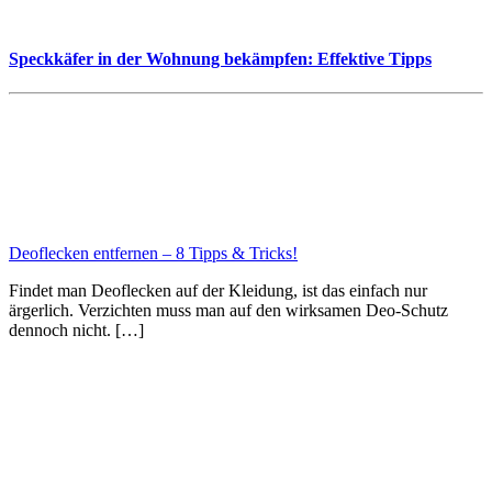
Speckkäfer in der Wohnung bekämpfen: Effektive Tipps
Deoflecken entfernen – 8 Tipps & Tricks!
Findet man Deoflecken auf der Kleidung, ist das einfach nur
ärgerlich. Verzichten muss man auf den wirksamen Deo-Schutz
dennoch nicht. […]