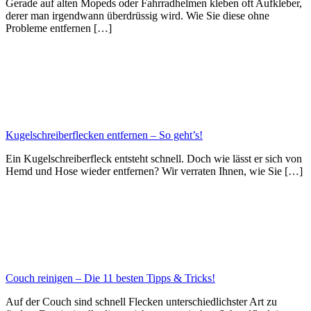
Gerade auf alten Mopeds oder Fahrradhelmen kleben oft Aufkleber,
derer man irgendwann überdrüssig wird. Wie Sie diese ohne
Probleme entfernen […]
Kugelschreiberflecken entfernen – So geht’s!
Ein Kugelschreiberfleck entsteht schnell. Doch wie lässt er sich von
Hemd und Hose wieder entfernen? Wir verraten Ihnen, wie Sie […]
Couch reinigen – Die 11 besten Tipps & Tricks!
Auf der Couch sind schnell Flecken unterschiedlichster Art zu