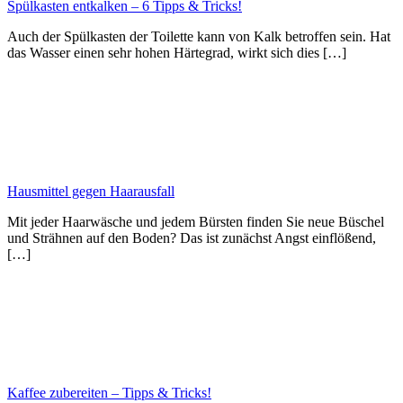
Spülkasten entkalken – 6 Tipps & Tricks!
Auch der Spülkasten der Toilette kann von Kalk betroffen sein. Hat
das Wasser einen sehr hohen Härtegrad, wirkt sich dies […]
Hausmittel gegen Haarausfall
Mit jeder Haarwäsche und jedem Bürsten finden Sie neue Büschel
und Strähnen auf den Boden? Das ist zunächst Angst einflößend,
[…]
Kaffee zubereiten – Tipps & Tricks!