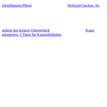
Zierpflanzen-Pflege
Hefezopf backen: So
gelingt das leckere Ostergebäck
Katze
adoptieren: 3 Tipps für Katzenliebhaber