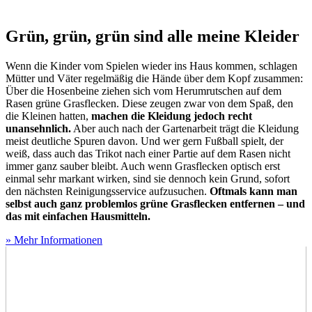
Grün, grün, grün sind alle meine Kleider
Wenn die Kinder vom Spielen wieder ins Haus kommen, schlagen
Mütter und Väter regelmäßig die Hände über dem Kopf zusammen:
Über die Hosenbeine ziehen sich vom Herumrutschen auf dem
Rasen grüne Grasflecken. Diese zeugen zwar von dem Spaß, den
die Kleinen hatten,
machen die Kleidung jedoch recht
unansehnlich.
Aber auch nach der Gartenarbeit trägt die Kleidung
meist deutliche Spuren davon. Und wer gern Fußball spielt, der
weiß, dass auch das Trikot nach einer Partie auf dem Rasen nicht
immer ganz sauber bleibt. Auch wenn Grasflecken optisch erst
einmal sehr markant wirken, sind sie dennoch kein Grund, sofort
den nächsten Reinigungsservice aufzusuchen.
Oftmals kann man
selbst auch ganz problemlos grüne Grasflecken entfernen – und
das mit einfachen Hausmitteln.
» Mehr Informationen