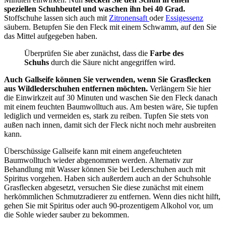
speziellen Schuhbeutel und waschen ihn bei 40 Grad.
Stoffschuhe lassen sich auch mit
Zitronensaft
oder
Essigessenz
säubern. Betupfen Sie den Fleck mit einem Schwamm, auf den Sie
das Mittel aufgegeben haben.
Überprüfen Sie aber zunächst, dass die
Farbe des
Schuhs
durch die Säure nicht angegriffen wird.
Auch Gallseife können Sie verwenden, wenn Sie Grasflecken
aus Wildlederschuhen entfernen möchten.
Verlängern Sie hier
die Einwirkzeit auf 30 Minuten und waschen Sie den Fleck danach
mit einem feuchten Baumwolltuch aus. Am besten wäre, Sie tupfen
lediglich und vermeiden es, stark zu reiben. Tupfen Sie stets von
außen nach innen, damit sich der Fleck nicht noch mehr ausbreiten
kann.
Überschüssige Gallseife kann mit einem angefeuchteten
Baumwolltuch wieder abgenommen werden. Alternativ zur
Behandlung mit Wasser können Sie bei Lederschuhen auch mit
Spiritus vorgehen. Haben sich außerdem auch an der Schuhsohle
Grasflecken abgesetzt, versuchen Sie diese zunächst mit einem
herkömmlichen Schmutzradierer zu entfernen. Wenn dies nicht hilft,
gehen Sie mit Spiritus oder auch 90-prozentigem Alkohol vor, um
die Sohle wieder sauber zu bekommen.