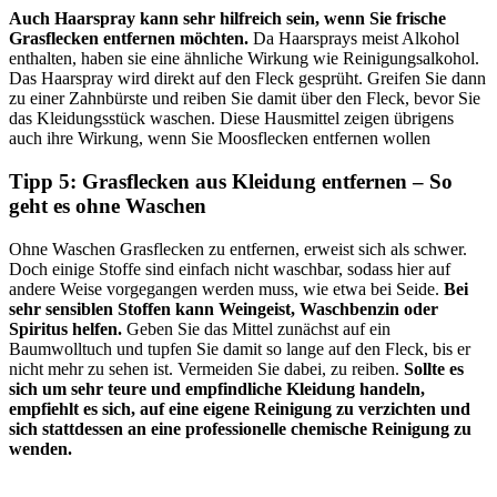
Auch Haarspray kann sehr hilfreich sein, wenn Sie frische
Grasflecken entfernen möchten.
Da Haarsprays meist Alkohol
enthalten, haben sie eine ähnliche Wirkung wie Reinigungsalkohol.
Das Haarspray wird direkt auf den Fleck gesprüht. Greifen Sie dann
zu einer Zahnbürste und reiben Sie damit über den Fleck, bevor Sie
das Kleidungsstück waschen. Diese Hausmittel zeigen übrigens
auch ihre Wirkung, wenn Sie Moosflecken entfernen wollen
Tipp 5: Grasflecken aus Kleidung entfernen – So
geht es ohne Waschen
Ohne Waschen Grasflecken zu entfernen, erweist sich als schwer.
Doch einige Stoffe sind einfach nicht waschbar, sodass hier auf
andere Weise vorgegangen werden muss, wie etwa bei Seide.
Bei
sehr sensiblen Stoffen kann Weingeist, Waschbenzin oder
Spiritus helfen.
Geben Sie das Mittel zunächst auf ein
Baumwolltuch und tupfen Sie damit so lange auf den Fleck, bis er
nicht mehr zu sehen ist. Vermeiden Sie dabei, zu reiben.
Sollte es
sich um sehr teure und empfindliche Kleidung handeln,
empfiehlt es sich, auf eine eigene Reinigung zu verzichten und
sich stattdessen an eine professionelle chemische Reinigung zu
wenden.