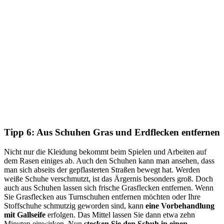
Tipp 6: Aus Schuhen Gras und Erdflecken entfernen
Nicht nur die Kleidung bekommt beim Spielen und Arbeiten auf
dem Rasen einiges ab. Auch den Schuhen kann man ansehen, dass
man sich abseits der gepflasterten Straßen bewegt hat. Werden
weiße Schuhe verschmutzt, ist das Ärgernis besonders groß. Doch
auch aus Schuhen lassen sich frische Grasflecken entfernen. Wenn
Sie Grasflecken aus Turnschuhen entfernen möchten oder Ihre
Stoffschuhe schmutzig geworden sind, kann
eine Vorbehandlung
mit Gallseife
erfolgen. Das Mittel lassen Sie dann etwa zehn
Minuten einwirken. Nun
stecken Sie den Schuh in einen