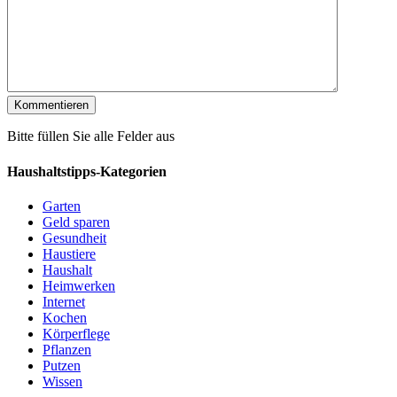
Bitte füllen Sie alle Felder aus
Haushaltstipps-Kategorien
Garten
Geld sparen
Gesundheit
Haustiere
Haushalt
Heimwerken
Internet
Kochen
Körperflege
Pflanzen
Putzen
Wissen