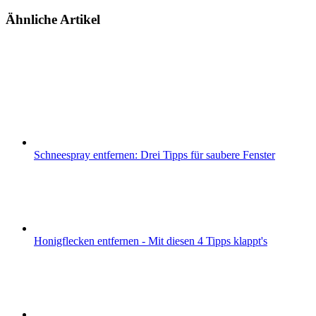
Ähnliche Artikel
Schneespray entfernen: Drei Tipps für saubere Fenster
Honigflecken entfernen - Mit diesen 4 Tipps klappt's