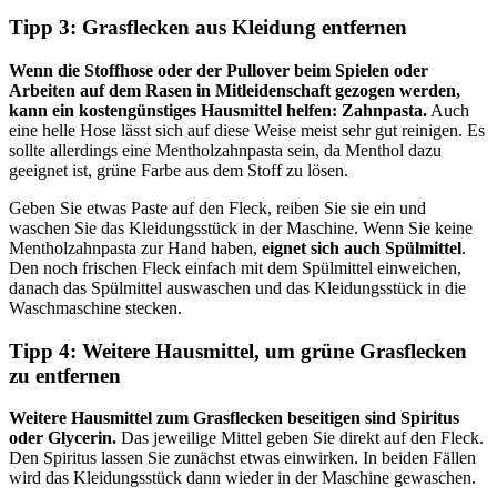
Tipp 3: Grasflecken aus Kleidung entfernen
Wenn die Stoffhose oder der Pullover beim Spielen oder
Arbeiten auf dem Rasen in Mitleidenschaft gezogen werden,
kann ein kostengünstiges Hausmittel helfen: Zahnpasta.
Auch
eine helle Hose lässt sich auf diese Weise meist sehr gut reinigen. Es
sollte allerdings eine Mentholzahnpasta sein, da Menthol dazu
geeignet ist, grüne Farbe aus dem Stoff zu lösen.
Geben Sie etwas Paste auf den Fleck, reiben Sie sie ein und
waschen Sie das Kleidungsstück in der Maschine. Wenn Sie keine
Mentholzahnpasta zur Hand haben,
eignet sich auch Spülmittel
.
Den noch frischen Fleck einfach mit dem Spülmittel einweichen,
danach das Spülmittel auswaschen und das Kleidungsstück in die
Waschmaschine stecken.
Tipp 4: Weitere Hausmittel, um grüne Grasflecken
zu entfernen
Weitere Hausmittel zum Grasflecken beseitigen sind Spiritus
oder Glycerin.
Das jeweilige Mittel geben Sie direkt auf den Fleck.
Den Spiritus lassen Sie zunächst etwas einwirken. In beiden Fällen
wird das Kleidungsstück dann wieder in der Maschine gewaschen.