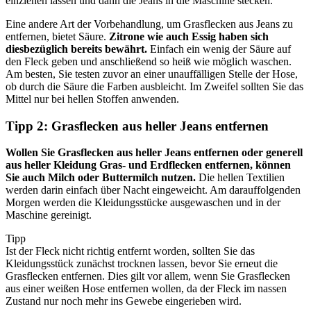
einziehen lassen und dann die Jeans in die Maschine stecken.
Eine andere Art der Vorbehandlung, um Grasflecken aus Jeans zu
entfernen, bietet Säure.
Zitrone wie auch Essig haben sich
diesbezüglich bereits bewährt.
Einfach ein wenig der Säure auf
den Fleck geben und anschließend so heiß wie möglich waschen.
Am besten, Sie testen zuvor an einer unauffälligen Stelle der Hose,
ob durch die Säure die Farben ausbleicht. Im Zweifel sollten Sie das
Mittel nur bei hellen Stoffen anwenden.
Tipp 2: Grasflecken aus heller Jeans entfernen
Wollen Sie Grasflecken aus heller Jeans entfernen oder generell
aus heller Kleidung Gras- und Erdflecken entfernen, können
Sie auch Milch oder Buttermilch nutzen.
Die hellen Textilien
werden darin einfach über Nacht eingeweicht. Am darauffolgenden
Morgen werden die Kleidungsstücke ausgewaschen und in der
Maschine gereinigt.
Tipp
Ist der Fleck nicht richtig entfernt worden, sollten Sie das
Kleidungsstück zunächst trocknen lassen, bevor Sie erneut die
Grasflecken entfernen. Dies gilt vor allem, wenn Sie Grasflecken
aus einer weißen Hose entfernen wollen, da der Fleck im nassen
Zustand nur noch mehr ins Gewebe eingerieben wird.