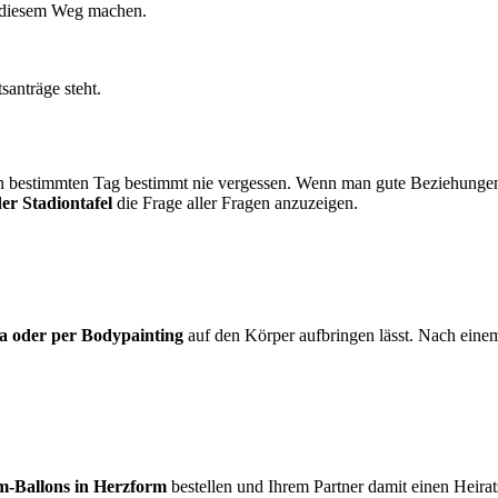
f diesem Weg machen.
santräge steht.
n bestimmten Tag bestimmt nie vergessen. Wenn man gute Beziehungen z
der Stadiontafel
die Frage aller Fragen anzuzeigen.
a oder per Bodypainting
auf den Körper aufbringen lässt. Nach ein
m-Ballons in Herzform
bestellen und Ihrem Partner damit einen Heir