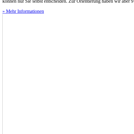
können nur Sie selbst entscheiden. Zur Orientierung haben wir aber 9 
» Mehr Informationen