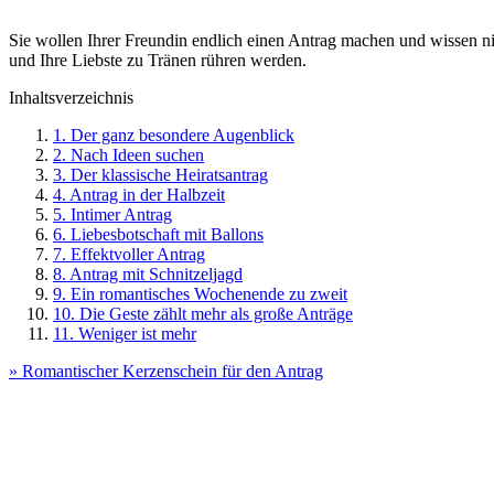
Sie wollen Ihrer Freundin endlich einen Antrag machen und wissen ni
und Ihre Liebste zu Tränen rühren werden.
Inhaltsverzeichnis
1. Der ganz besondere Augenblick
2. Nach Ideen suchen
3. Der klassische Heiratsantrag
4. Antrag in der Halbzeit
5. Intimer Antrag
6. Liebesbotschaft mit Ballons
7. Effektvoller Antrag
8. Antrag mit Schnitzeljagd
9. Ein romantisches Wochenende zu zweit
10. Die Geste zählt mehr als große Anträge
11. Weniger ist mehr
» Romantischer Kerzenschein für den Antrag