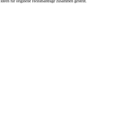
Ideen für originelle Heiratsanträge zusammen gestellt.