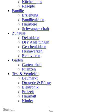
Küchentipps
Rezepte
Familie
Erziehung
Familienleben
Haustiere
Schwangerschaft
Zuhause
Dekoideen
DIY Anleitungen
Geschenkideen
Heimwerken
Renovieren
Garten
Gartenarbeit
Pflanzen
Test & Vergleich
Baumarkt
Drogerie & Pflege
Elektronik
Freizeit
Haushalt
Kinder