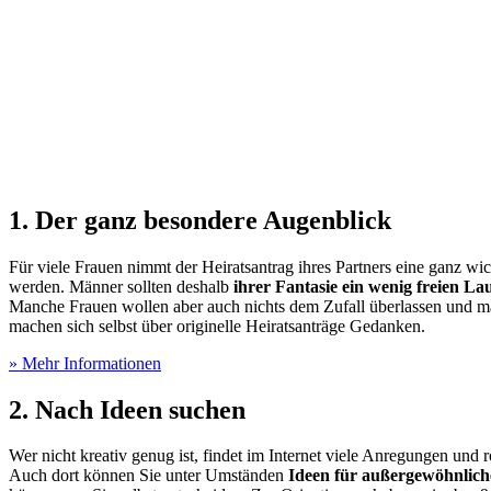
1. Der ganz besondere Augenblick
Für viele Frauen nimmt der Heiratsantrag ihres Partners eine ganz wi
werden. Männer sollten deshalb
ihrer Fantasie ein wenig freien Lau
Manche Frauen wollen aber auch nichts dem Zufall überlassen und mac
machen sich selbst über originelle Heiratsanträge Gedanken.
» Mehr Informationen
2. Nach Ideen suchen
Wer nicht kreativ genug ist, findet im Internet viele Anregungen und
Auch dort können Sie unter Umständen
Ideen für außergewöhnlich