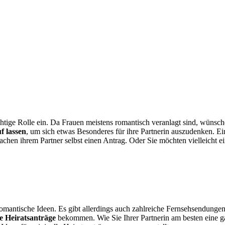
chtige Rolle ein. Da Frauen meistens romantisch veranlagt sind, wünsch
f lassen
, um sich etwas Besonderes für ihre Partnerin auszudenken. E
hen ihrem Partner selbst einen Antrag. Oder Sie möchten vielleicht ei
 romantische Ideen. Es gibt allerdings auch zahlreiche Fernsehsendung
e Heiratsanträge
bekommen. Wie Sie Ihrer Partnerin am besten eine g