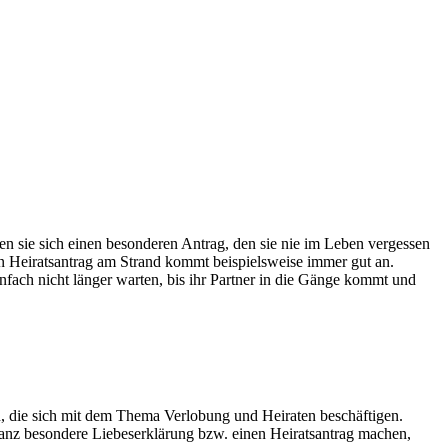
en sie sich einen besonderen Antrag, den sie nie im Leben vergessen
in Heiratsantrag am Strand kommt beispielsweise immer gut an.
nfach nicht länger warten, bis ihr Partner in die Gänge kommt und
en, die sich mit dem Thema Verlobung und Heiraten beschäftigen.
anz besondere Liebeserklärung bzw. einen Heiratsantrag machen,