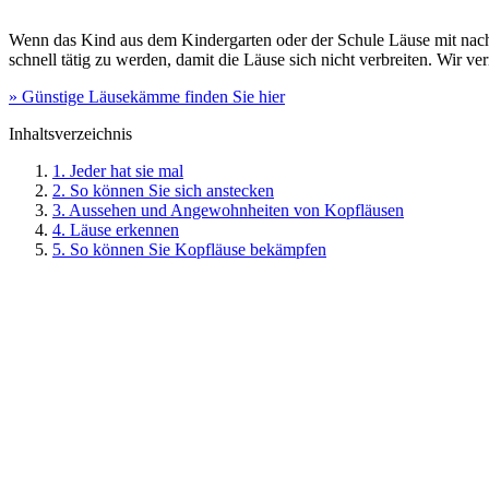
Wenn das Kind aus dem Kindergarten oder der Schule Läuse mit nach Hau
schnell tätig zu werden, damit die Läuse sich nicht verbreiten. Wir 
» Günstige Läusekämme finden Sie hier
Inhaltsverzeichnis
1. Jeder hat sie mal
2. So können Sie sich anstecken
3. Aussehen und Angewohnheiten von Kopfläusen
4. Läuse erkennen
5. So können Sie Kopfläuse bekämpfen