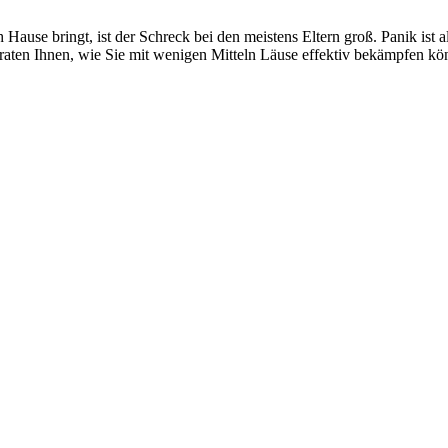
se bringt, ist der Schreck bei den meistens Eltern groß. Panik ist alle
verraten Ihnen, wie Sie mit wenigen Mitteln Läuse effektiv bekämpfen kö