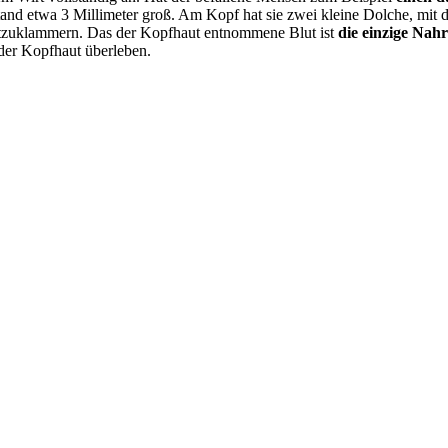
d etwa 3 Millimeter groß. Am Kopf hat sie zwei kleine Dolche, mit de
estzuklammern. Das der Kopfhaut entnommene Blut ist
die einzige Nah
 der Kopfhaut überleben.