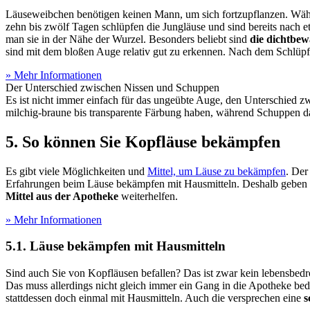
Läuseweibchen benötigen keinen Mann, um sich fortzupflanzen. Wäh
zehn bis zwölf Tagen schlüpfen die Jungläuse und sind bereits nach 
man sie in der Nähe der Wurzel. Besonders beliebt sind
die dichtbew
sind mit dem bloßen Auge relativ gut zu erkennen. Nach dem Schlüpfe
» Mehr Informationen
Der Unterschied zwischen Nissen und Schuppen
Es ist nicht immer einfach für das ungeübte Auge, den Unterschied z
milchig-braune bis transparente Färbung haben, während Schuppen d
5. So können Sie Kopfläuse bekämpfen
Es gibt viele Möglichkeiten und
Mittel, um Läuse zu bekämpfen
. Der
Erfahrungen beim Läuse bekämpfen mit Hausmitteln. Deshalb geben wi
Mittel aus der Apotheke
weiterhelfen.
» Mehr Informationen
5.1. Läuse bekämpfen mit Hausmitteln
Sind auch Sie von Kopfläusen befallen? Das ist zwar kein lebensbedr
Das muss allerdings nicht gleich immer ein Gang in die Apotheke bed
stattdessen doch einmal mit Hausmitteln. Auch die versprechen eine
s