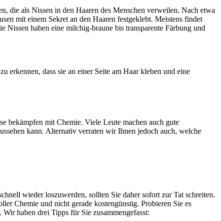
gen, die als Nissen in den Haaren des Menschen verweilen. Nach etwa
sen mit einem Sekret an den Haaren festgeklebt. Meistens findet
ie Nissen haben eine milchig-braune bis transparente Färbung und
u erkennen, dass sie an einer Seite am Haar kleben und eine
use bekämpfen mit Chemie. Viele Leute machen auch gute
ssehen kann. Alternativ verraten wir Ihnen jedoch auch, welche
chnell wieder loszuwerden, sollten Sie daher sofort zur Tat schreiten.
ller Chemie und nicht gerade kostengünstig. Probieren Sie es
. Wir haben drei Tipps für Sie zusammengefasst: