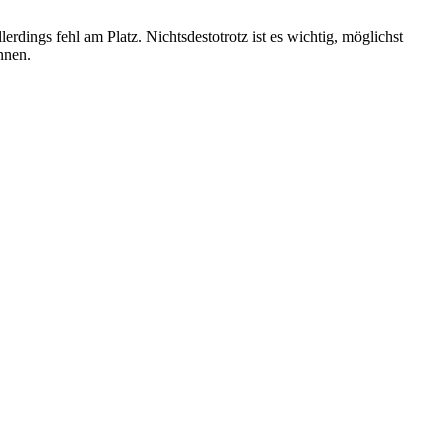
rdings fehl am Platz. Nichtsdestotrotz ist es wichtig, möglichst
nnen.