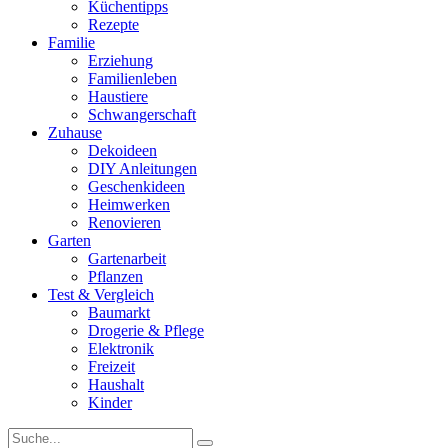
Küchentipps
Rezepte
Familie
Erziehung
Familienleben
Haustiere
Schwangerschaft
Zuhause
Dekoideen
DIY Anleitungen
Geschenkideen
Heimwerken
Renovieren
Garten
Gartenarbeit
Pflanzen
Test & Vergleich
Baumarkt
Drogerie & Pflege
Elektronik
Freizeit
Haushalt
Kinder