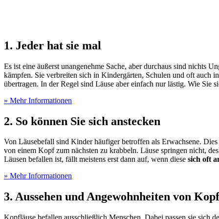
1. Jeder hat sie mal
Es ist eine äußerst unangenehme Sache, aber durchaus sind nichts U
kämpfen. Sie verbreiten sich in Kindergärten, Schulen und oft auch in
übertragen. In der Regel sind Läuse aber einfach nur lästig. Wie Sie 
» Mehr Informationen
2. So können Sie sich anstecken
Von Läusebefall sind Kinder häufiger betroffen als Erwachsene. Dies l
von einem Kopf zum nächsten zu krabbeln. Läuse springen nicht, des
Läusen befallen ist, fällt meistens erst dann auf, wenn diese
sich oft 
» Mehr Informationen
3. Aussehen und Angewohnheiten von Kopf
Kopfläuse befallen ausschließlich Menschen. Dabei passen sie sich d