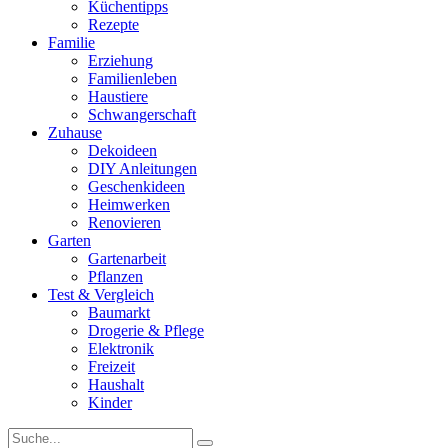
Küchentipps
Rezepte
Familie
Erziehung
Familienleben
Haustiere
Schwangerschaft
Zuhause
Dekoideen
DIY Anleitungen
Geschenkideen
Heimwerken
Renovieren
Garten
Gartenarbeit
Pflanzen
Test & Vergleich
Baumarkt
Drogerie & Pflege
Elektronik
Freizeit
Haushalt
Kinder