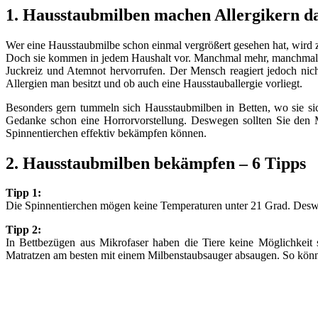
1. Hausstaubmilben machen Allergikern da
Wer eine Hausstaubmilbe schon einmal vergrößert gesehen hat, wird z
Doch sie kommen in jedem Haushalt vor. Manchmal mehr, manchmal we
Juckreiz und Atemnot hervorrufen. Der Mensch reagiert jedoch nich
Allergien man besitzt und ob auch eine Hausstauballergie vorliegt.
Besonders gern tummeln sich Hausstaubmilben in Betten, wo sie s
Gedanke schon eine Horrorvorstellung. Deswegen sollten Sie den M
Spinnentierchen effektiv bekämpfen können.
2. Hausstaubmilben bekämpfen – 6 Tipps
Tipp 1:
Die Spinnentierchen mögen keine Temperaturen unter 21 Grad. Desweg
Tipp 2:
In Bettbezügen aus Mikrofaser haben die Tiere keine Möglichkeit 
Matratzen am besten mit einem Milbenstaubsauger absaugen. So könn