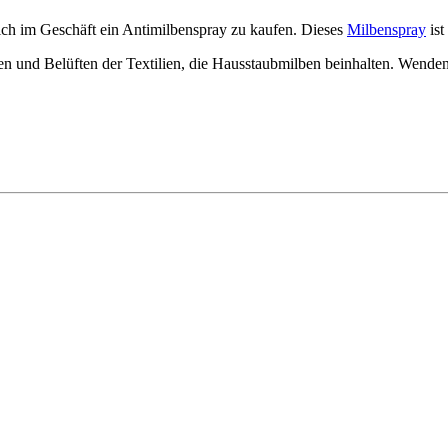
ich im Geschäft ein Antimilbenspray zu kaufen. Dieses
Milbenspray
ist
gen und Belüften der Textilien, die Hausstaubmilben beinhalten. Wende