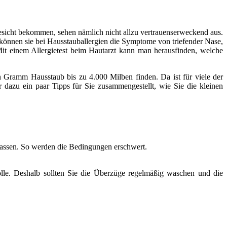
Gesicht bekommen, sehen nämlich nicht allzu vertrauenserweckend aus.
önnen sie bei Hausstauballergien die Symptome von triefender Nase,
Mit einem Allergietest beim Hautarzt kann man herausfinden, welche
Gramm Hausstaub bis zu 4.000 Milben finden. Da ist für viele der
dazu ein paar Tipps für Sie zusammengestellt, wie Sie die kleinen
lassen. So werden die Bedingungen erschwert.
olle. Deshalb sollten Sie die Überzüge regelmäßig waschen und die