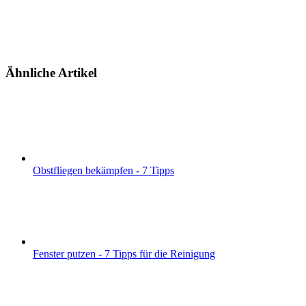
Ähnliche Artikel
Obstfliegen bekämpfen - 7 Tipps
Fenster putzen - 7 Tipps für die Reinigung