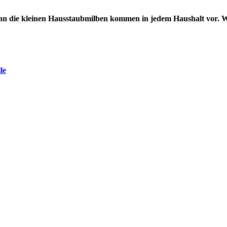
, denn die kleinen Hausstaubmilben kommen in jedem Haushalt vor. 
le