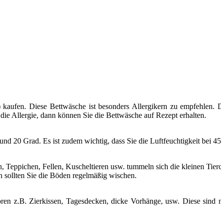
) kaufen. Diese Bettwäsche ist besonders Allergikern zu empfehlen. D
 die Allergie, dann können Sie die Bettwäsche auf Rezept erhalten.
 20 Grad. Es ist zudem wichtig, dass Sie die Luftfeuchtigkeit bei 45 
n, Teppichen, Fellen, Kuscheltieren usw. tummeln sich die kleinen Tier
sollten Sie die Böden regelmäßig wischen.
 z.B. Zierkissen, Tagesdecken, dicke Vorhänge, usw. Diese sind nach