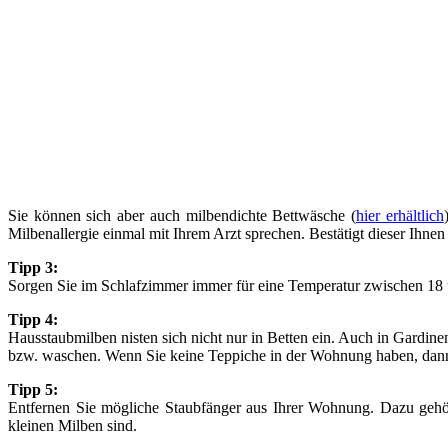
Sie können sich aber auch milbendichte Bettwäsche (
hier erhältlich
Milbenallergie einmal mit Ihrem Arzt sprechen. Bestätigt dieser Ihnen
Tipp 3:
Sorgen Sie im Schlafzimmer immer für eine Temperatur zwischen 18 und
Tipp 4:
Hausstaubmilben nisten sich nicht nur in Betten ein. Auch in Gardine
bzw. waschen. Wenn Sie keine Teppiche in der Wohnung haben, dann 
Tipp 5:
Entfernen Sie mögliche Staubfänger aus Ihrer Wohnung. Dazu gehören
kleinen Milben sind.