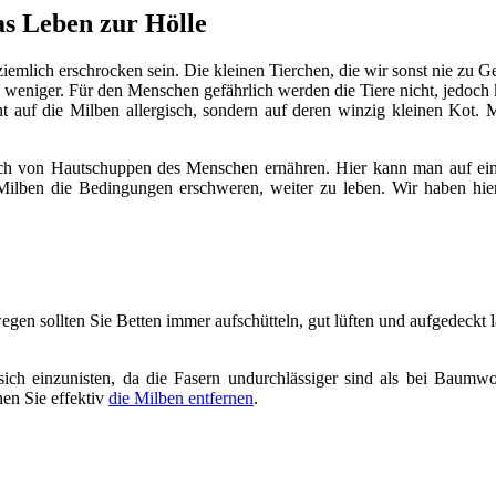
s Leben zur Hölle
iemlich erschrocken sein. Die kleinen Tierchen, die wir sonst nie zu 
niger. Für den Menschen gefährlich werden die Tiere nicht, jedoch k
t auf die Milben allergisch, sondern auf deren winzig kleinen Kot. 
ich von Hautschuppen des Menschen ernähren. Hier kann man auf ein 
ilben die Bedingungen erschweren, weiter zu leben. Wir haben hier 
en sollten Sie Betten immer aufschütteln, gut lüften und aufgedeckt 
sich einzunisten, da die Fasern undurchlässiger sind als bei Baumw
en Sie effektiv
die Milben entfernen
.