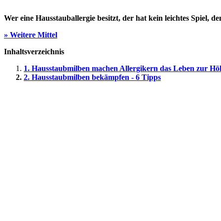
Wer eine Hausstauballergie besitzt, der hat kein leichtes Spiel
» Weitere Mittel
Inhaltsverzeichnis
1. Hausstaubmilben machen Allergikern das Leben zur Höl
2. Hausstaubmilben bekämpfen - 6 Tipps