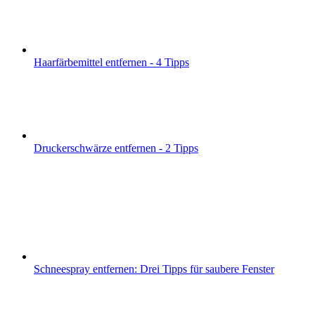
Haarfärbemittel entfernen - 4 Tipps
Druckerschwärze entfernen - 2 Tipps
Schneespray entfernen: Drei Tipps für saubere Fenster