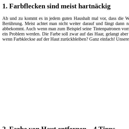
1. Farbflecken sind meist hartnäckig
Ab und zu kommt es in jedem guten Haushalt mal vor, dass die W
Berührung. Meist achtet man nicht weiter darauf und fängt dann n
abbekommt. Auch wenn man zum Beispiel seine Tintenpatronen vom Dr
ein Problem werden. Die Farbe soll zwar auf das Haar, gelangt aber
wenn Farbkleckse auf der Haut zurückbleiben? Ganz einfach! Unsere 
2. Farbe von Haut entfernen – 4 Tipps