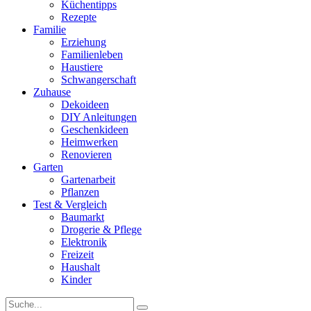
Küchentipps
Rezepte
Familie
Erziehung
Familienleben
Haustiere
Schwangerschaft
Zuhause
Dekoideen
DIY Anleitungen
Geschenkideen
Heimwerken
Renovieren
Garten
Gartenarbeit
Pflanzen
Test & Vergleich
Baumarkt
Drogerie & Pflege
Elektronik
Freizeit
Haushalt
Kinder