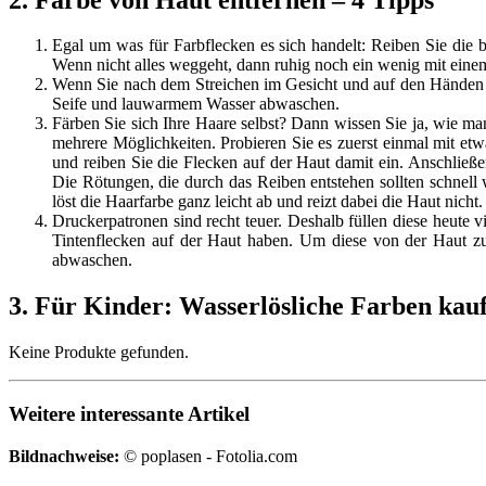
Egal um was für Farbflecken es sich handelt: Reiben Sie die 
Wenn nicht alles weggeht, dann ruhig noch ein wenig mit eine
Wenn Sie nach dem Streichen im Gesicht und auf den Händen vi
Seife und lauwarmem Wasser abwaschen.
Färben Sie sich Ihre Haare selbst? Dann wissen Sie ja, wie m
mehrere Möglichkeiten. Probieren Sie es zuerst einmal mit etwa
und reiben Sie die Flecken auf der Haut damit ein. Anschließen
Die Rötungen, die durch das Reiben entstehen sollten schnel
löst die Haarfarbe ganz leicht ab und reizt dabei die Haut nicht.
Druckerpatronen sind recht teuer. Deshalb füllen diese heute v
Tintenflecken auf der Haut haben. Um diese von der Haut zu 
abwaschen.
3. Für Kinder: Wasserlösliche Farben kau
Keine Produkte gefunden.
Weitere interessante Artikel
Bildnachweise:
© poplasen - Fotolia.com