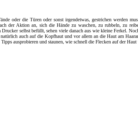
ände oder die Türen oder sonst irgendetwas, gestrichen werden mu
ach der Aktion an, sich die Hände zu waschen, zu rubbeln, zu reibe
ucker selbst befüllt, sehen viele danach aus wie kleine Ferkel. Noc
 natürlich auch auf die Kopfhaut und vor allem an die Haut am Haaran
Tipps ausprobieren und staunen, wie schnell die Flecken auf der Haut