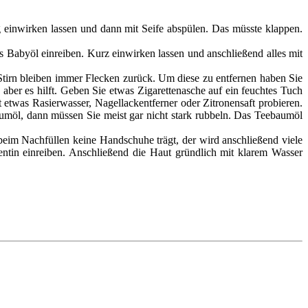
g einwirken lassen und dann mit Seife abspülen. Das müsste klappen.
 Babyöl einreiben. Kurz einwirken lassen und anschließend alles mit
Stirn bleiben immer Flecken zurück. Um diese zu entfernen haben Sie
, aber es hilft. Geben Sie etwas Zigarettenasche auf ein feuchtes Tuch
t etwas Rasierwasser, Nagellackentferner oder Zitronensaft probieren.
umöl, dann müssen Sie meist gar nicht stark rubbeln. Das Teebaumöl
r beim Nachfüllen keine Handschuhe trägt, der wird anschließend viele
entin einreiben. Anschließend die Haut gründlich mit klarem Wasser